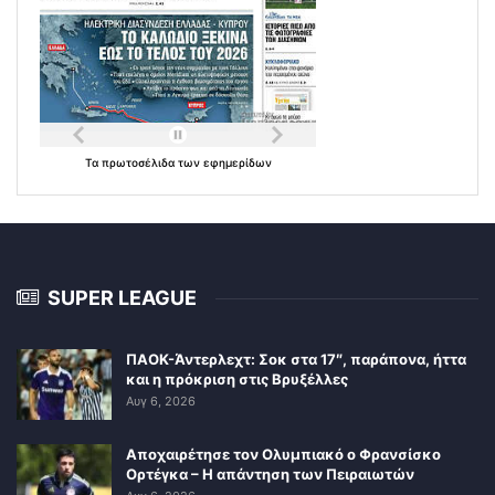
Τα
πρωτοσέλιδα
των
εφημερίδων
SUPER LEAGUE
ΠΑΟΚ-Άντερλεχτ: Σοκ στα 17″, παράπονα, ήττα
και η πρόκριση στις Βρυξέλλες
Αυγ 6, 2026
Αποχαιρέτησε τον Ολυμπιακό ο Φρανσίσκο
Ορτέγκα – Η απάντηση των Πειραιωτών