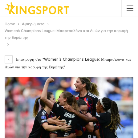
Home
Αφιερώματα
Women’s Champions League: Μπαρτσελόνα και Λυών για την κορυφή
της Ευρώπης
Επιστροφή στο "Women’s Champions League: Μπαρτσελόνα και
Λυών για την κορυφή της Ευρώπης"