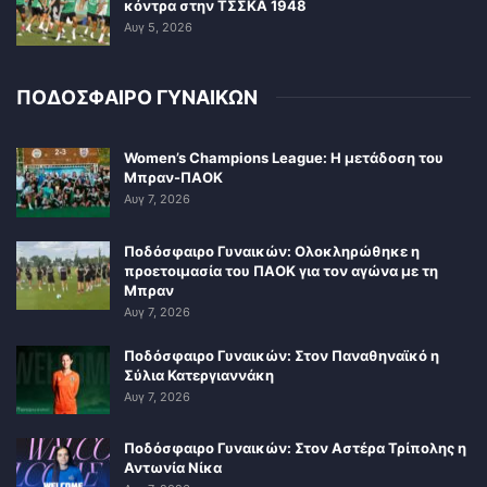
κόντρα στην ΤΣΣΚΑ 1948
Αυγ 5, 2026
ΠΟΔΟΣΦΑΙΡΟ ΓΥΝΑΙΚΩΝ
Women’s Champions League: Η μετάδοση του
Μπραν-ΠΑΟΚ
Αυγ 7, 2026
Ποδόσφαιρο Γυναικών: Ολοκληρώθηκε η
προετοιμασία του ΠΑΟΚ για τον αγώνα με τη
Μπραν
Αυγ 7, 2026
Ποδόσφαιρο Γυναικών: Στον Παναθηναϊκό η
Σύλια Κατεργιαννάκη
Αυγ 7, 2026
Ποδόσφαιρο Γυναικών: Στον Αστέρα Τρίπολης η
Αντωνία Νίκα