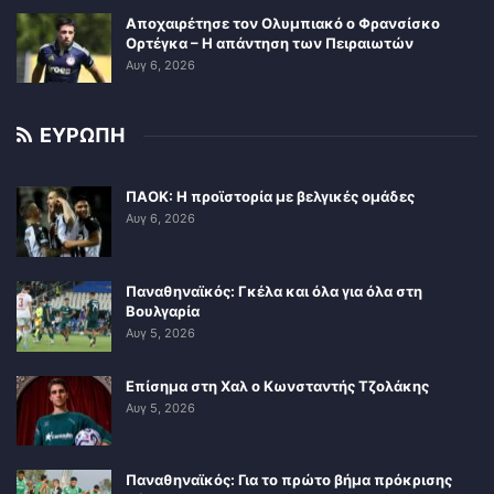
Αποχαιρέτησε τον Ολυμπιακό ο Φρανσίσκο
Ορτέγκα – Η απάντηση των Πειραιωτών
Αυγ 6, 2026
ΕΥΡΩΠΗ
ΠΑΟΚ: Η προϊστορία με βελγικές ομάδες
Αυγ 6, 2026
Παναθηναϊκός: Γκέλα και όλα για όλα στη
Βουλγαρία
Αυγ 5, 2026
Επίσημα στη Χαλ ο Κωνσταντής Τζολάκης
Αυγ 5, 2026
Παναθηναϊκός: Για το πρώτο βήμα πρόκρισης