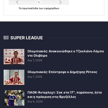
Τα
πρωτοσέλιδα
των
εφημερίδων
SUPER LEAGUE
Ολυμπιακός: Ανακοινώθηκε ο Τζουλιάνο Λόμπο
ντε Ολιβέιρα
Αυγ 7, 2026
Ολυμπιακός: Επέστρεψε ο Δημήτρης Ρέτσος
Αυγ 7, 2026
ΠΑΟΚ-Άντερλεχτ: Σοκ στα 17″, παράπονα, ήττα
και η πρόκριση στις Βρυξέλλες
Αυγ 6, 2026