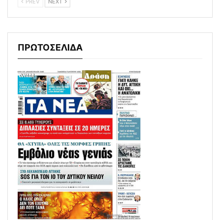
PREV
NEXT
ΠΡΩΤΟΣΕΛΙΔΑ