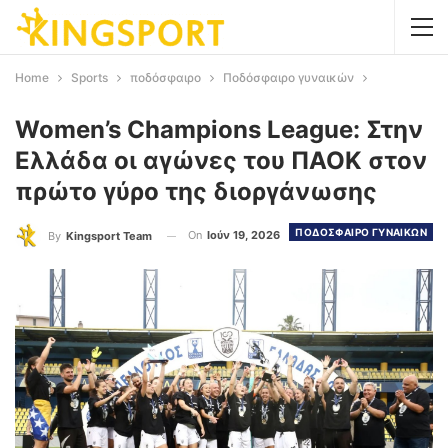
Home
Sports
ποδόσφαιρο
Ποδόσφαιρο γυναικών
Women’s Champions League: Στην
Ελλάδα οι αγώνες του ΠΑΟΚ στον
πρώτο γύρο της διοργάνωσης
ΠΟΔΟΣΦΑΙΡΟ ΓΥΝΑΙΚΩΝ
On
Ιούν 19, 2026
By
Kingsport Team