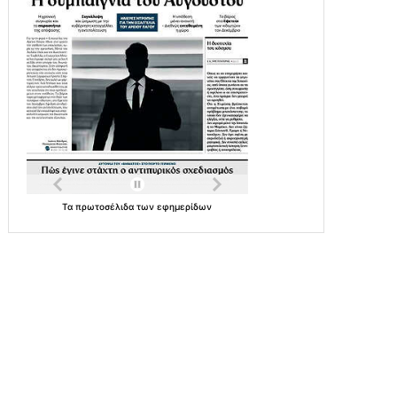
Τα
πρωτοσέλιδα
των
εφημερίδων