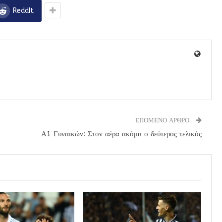
ReddIt
ΕΠΟΜΕΝΟ ΑΡΘΡΟ
Α1 Γυναικών: Στον αέρα ακόμα ο δεύτερος τελικός