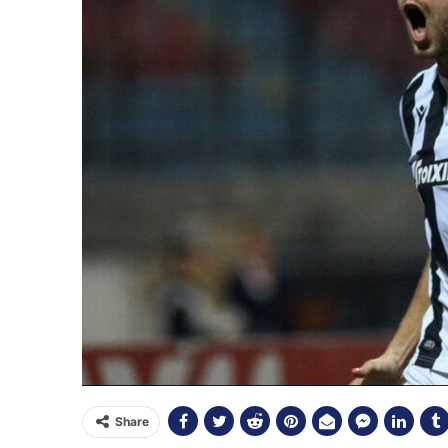
Share