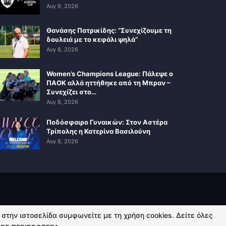
Αυγ 9, 2026
Θανάσης Πατρικίδης: “Συνεχίζουμε τη
δουλειά με το κεφάλι ψηλά”
Αυγ 8, 2026
Women’s Champions League: Πάλεψε ο
ΠΑΟΚ αλλά ηττήθηκε από τη Μπραν –
Συνεχίζει στο…
Αυγ 8, 2026
Ποδόσφαιρο Γυναικών: Στον Αστέρα
Τρίπολης η Κατερίνα Βασιλούνη
Αυγ 8, 2026
ή στην ιστοσελίδα συμφωνείτε με τη χρήση cookies. Δείτε όλες