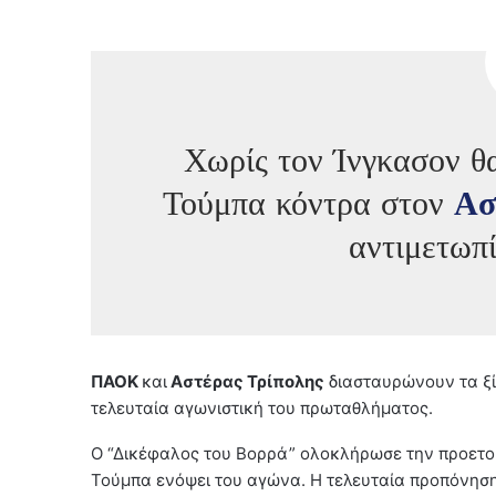
Χωρίς τον Ίνγκασον θ
Τούμπα κόντρα στον
Ασ
αντιμετωπ
ΠΑΟΚ
και
Αστέρας Τρίπολης
διασταυρώνουν τα ξίφ
τελευταία αγωνιστική του πρωταθλήματος.
Ο “Δικέφαλος του Βορρά” ολοκλήρωσε την προετοι
Τούμπα ενόψει του αγώνα. Η τελευταία προπόνησ