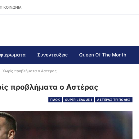
ΠΙΚΟΙΝΩΝΙΑ
φιερωματα
Συνεντευξεις
Queen Of The Month
– Χωρίς προβλήματα ο Αστέρας
ρίς προβλήματα ο Αστέρας
ΠΑΟΚ
SUPER LEAGUE 1
ΑΣΤΕΡΑΣ ΤΡΙΠΟΛΗΣ