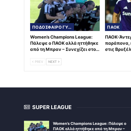
ΠΟΔΟΣΦΑΙΡΟ ΓΥΝΑΙΚΩΝ
ΠΑΟΚ
Women’s Champions League:
ΠΑΟΚ-Άντερ
Πάλεψε ο ΠΑΟΚ αλλά ηττήθηκε
παράπονα, 
από τη Μπραν – Συνεχίζει στο…
στις Βρυξέ
PREV
NEXT
SUPER LEAGUE
Women’s Champions League: Πάλεψε ο
ΠΑΟΚ αλλά ηττήθηκε από τη Μπραν –