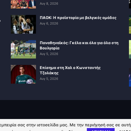
Αυγ 8, 2026
ΠΑΟΚ: Η προϊστορία με βελγικές ομάδες
ο
Αυγ 6, 2026
Παναθηναϊκός: Γκέλα και όλα για όλα στη
Βουλγαρία
Αυγ 5, 2026
Επίσημα στη Χαλ ο Κωνσταντής
Τζολάκης
Αυγ 5, 2026
 εμπειρία σας στην ιστοσελίδα μας. Με την περιήγησή σας σε αυτ