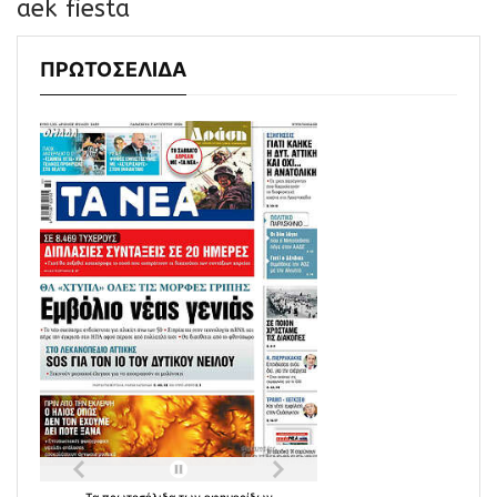
aek fiesta
ΠΡΩΤΟΣΕΛΙΔΑ
Τα
πρωτοσέλιδα
των
εφημερίδων