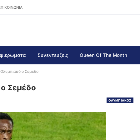
ΕΠΙΚΟΙΝΩΝΙΑ
φιερωματα
Συνεντευξεις
Queen Of The Month
 Ολυμπιακό ο Σεμέδο
 ο Σεμέδο
ΟΛΥΜΠΙΑΚΟΣ