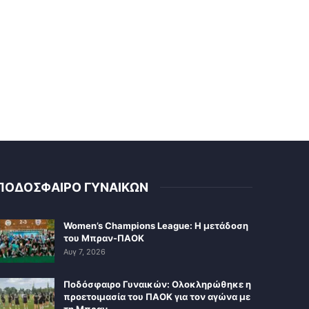
ΠΟΔΟΣΦΑΙΡΟ ΓΥΝΑΙΚΩΝ
Women’s Champions League: Η μετάδοση
του Μπραν-ΠΑΟΚ
Αυγ 7, 2026
Ποδόσφαιρο Γυναικών: Ολοκληρώθηκε η
προετοιμασία του ΠΑΟΚ για τον αγώνα με