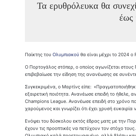
Τα ερυθρόλευκα θα συνεχ
έως
Παίκτης του
Ολυμπιακού
θα είναι μέχρι το 2024 ο
Ο Πορτογάλος στόπερ, ο οποίος αγωνίζεται στους 
επιβεβαίωσε την είδηση της ανανέωσης σε συνέντε
Συγκεκριμένα, ο Μαρτίνς είπε: «Πραγματοποιήθηκε 
εξαιρετική ποιότητα. Ανανέωσε επειδή το ήθελε, α
Champions League. Ανανέωσε επειδή στο χρόνο που
χαρούμενος και γνωρίζει ότι έχει χρυσή ευκαιρία ν
Ενόψει του δύσκολου εκτός έδρας ματς με την Πορ
έχουν τις προοπτικές να πετύχουν τον στόχο τους.
Ολυμπιακό καλά προετοιμασμένο, αλλά βλέπω και τ