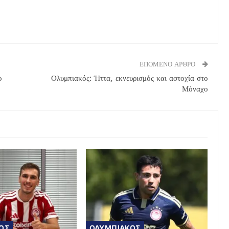
ΕΠΟΜΕΝΟ ΑΡΘΡΟ
ο
Ολυμπιακός: Ήττα, εκνευρισμός και αστοχία στο
Μόναχο
ΟΣ
ΟΛΥΜΠΙΑΚΟΣ