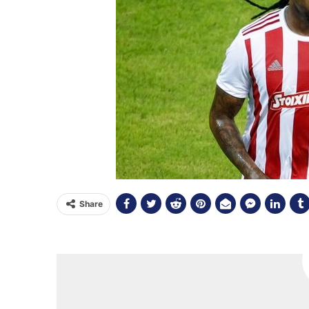
Share