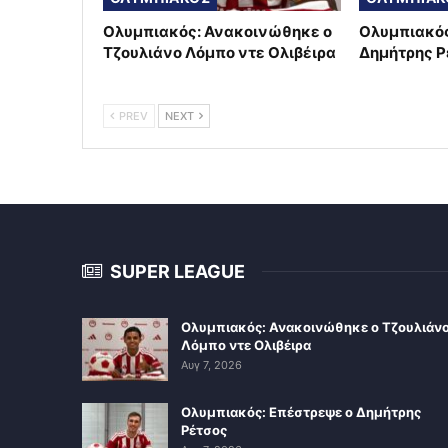
Ολυμπιακός: Ανακοινώθηκε ο
Ολυμπιακός
Τζουλιάνο Λόμπο ντε Ολιβέιρα
Δημήτρης Ρ
PREV
NEXT
SUPER LEAGUE
Ολυμπιακός: Ανακοινώθηκε ο Τζουλιάν
Λόμπο ντε Ολιβέιρα
Αυγ 7, 2026
Ολυμπιακός: Επέστρεψε ο Δημήτρης
Ρέτσος