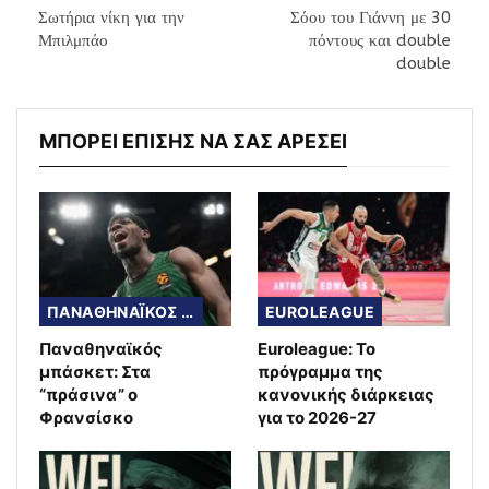
Σωτήρια νίκη για την
Σόου του Γιάννη με 30
Μπιλμπάο
πόντους και double
double
ΜΠΟΡΕΙ ΕΠΙΣΗΣ ΝΑ ΣΑΣ ΑΡΕΣΕΙ
ΠΑΝΑΘΗΝΑΪΚΟΣ ΜΠΑΣΚΕΤ
EUROLEAGUE
Παναθηναϊκός
Euroleague: Το
μπάσκετ: Στα
πρόγραμμα της
“πράσινα” ο
κανονικής διάρκειας
Φρανσίσκο
για το 2026-27