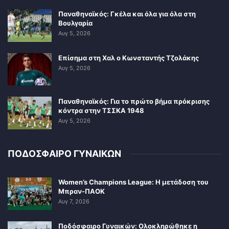
Παναθηναϊκός: Γκέλα και όλα για όλα στη
Βουλγαρία
Αυγ 5, 2026
Επίσημα στη Χαλ ο Κωνσταντής Τζολάκης
Αυγ 5, 2026
Παναθηναϊκός: Για το πρώτο βήμα πρόκρισης
κόντρα στην ΤΣΣΚΑ 1948
Αυγ 5, 2026
ΠΟΔΟΣΦΑΙΡΟ ΓΥΝΑΙΚΩΝ
Women’s Champions League: Η μετάδοση του
Μπραν-ΠΑΟΚ
Αυγ 7, 2026
Ποδόσφαιρο Γυναικών: Ολοκληρώθηκε η