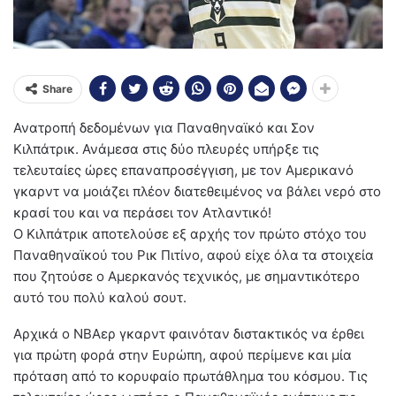
Share
Ανατροπή δεδομένων για Παναθηναϊκό και Σον
Κιλπάτρικ. Ανάμεσα στις δύο πλευρές υπήρξε τις
τελευταίες ώρες επαναπροσέγγιση, με τον Αμερικανό
γκαρντ να μοιάζει πλέον διατεθειμένος να βάλει νερό στο
κρασί του και να περάσει τον Ατλαντικό!
Ο Κιλπάτρικ αποτελούσε εξ αρχής τον πρώτο στόχο του
Παναθηναϊκού του Ρικ Πιτίνο, αφού είχε όλα τα στοιχεία
που ζητούσε ο Αμερκανός τεχνικός, με σημαντικότερο
αυτό του πολύ καλού σουτ.
Αρχικά ο ΝΒΑερ γκαρντ φαινόταν διστακτικός να έρθει
για πρώτη φορά στην Ευρώπη, αφού περίμενε και μία
πρόταση από το κορυφαίο πρωτάθλημα του κόσμου. Τις