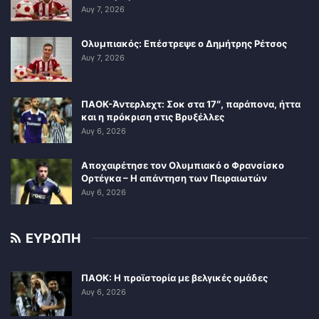
Αυγ 7, 2026
Ολυμπιακός: Επέστρεψε ο Δημήτρης Ρέτσος
Αυγ 7, 2026
ΠΑΟΚ-Άντερλεχτ: Σοκ στα 17″, παράπονα, ήττα
και η πρόκριση στις Βρυξέλλες
Αυγ 6, 2026
Αποχαιρέτησε τον Ολυμπιακό ο Φρανσίσκο
Ορτέγκα – Η απάντηση των Πειραιωτών
Αυγ 6, 2026
ΕΥΡΩΠΗ
ΠΑΟΚ: Η προϊστορία με βελγικές ομάδες
Αυγ 6, 2026