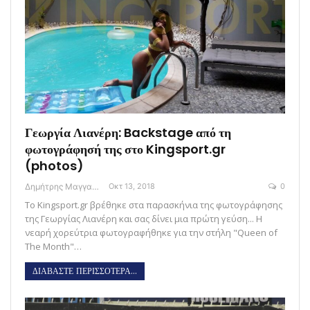
Γεωργία Λιανέρη: Backstage από τη
φωτογράφησή της στο Kingsport.gr
(photos)
Δημήτρης Μαγγανάρης
Οκτ 13, 2018
0
Το Kingsport.gr βρέθηκε στα παρασκήνια της φωτογράφησης
της Γεωργίας Λιανέρη και σας δίνει μια πρώτη γεύση... Η
νεαρή χορεύτρια φωτογραφήθηκε για την στήλη "Queen of
The Month"…
ΔΙΑΒΑΣΤΕ ΠΕΡΙΣΣΟΤΕΡΑ...