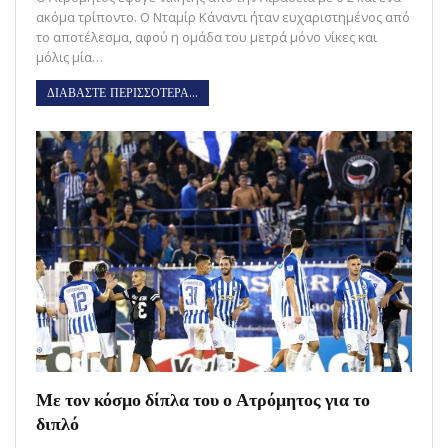
ακόμα τρίποντο. Ο Νταμίρ Κάναντι ήταν ευχαριστημένος από
το αποτέλεσμα, αφού η ομάδα του μετρά μόνο νίκες και
μόλις μία…
ΔΙΑΒΑΣΤΕ ΠΕΡΙΣΣΟΤΕΡΑ...
Με τον κόσμο δίπλα του ο Ατρόμητος για το
διπλό