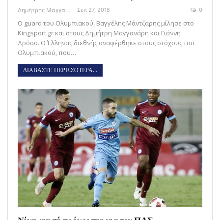
Δημήτρης Μαγγανάρης
Σεπ 27, 2018
0
Ο guard του Ολυμπιακού, Βαγγέλης Μάντζαρης μίλησε στο
Kingsport.gr και στους Δημήτρη Μαγγανάρη και Γιάννη
Δρόσο. Ο Έλληνας διεθνής αναφέρθηκε στους στόχους του
Ολυμπιακού, που…
ΔΙΑΒΑΣΤΕ ΠΕΡΙΣΣΟΤΕΡΑ...