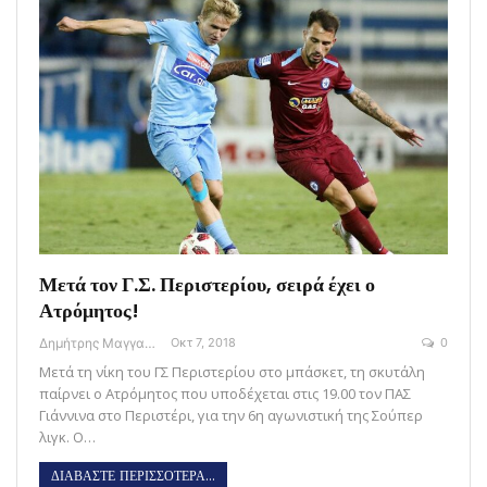
Μετά τον Γ.Σ. Περιστερίου, σειρά έχει ο
Ατρόμητος!
Δημήτρης Μαγγανάρης
Οκτ 7, 2018
0
Μετά τη νίκη του ΓΣ Περιστερίου στο μπάσκετ, τη σκυτάλη
παίρνει ο Ατρόμητος που υποδέχεται στις 19.00 τον ΠΑΣ
Γιάννινα στο Περιστέρι, για την 6η αγωνιστική της Σούπερ
λιγκ. Ο…
ΔΙΑΒΑΣΤΕ ΠΕΡΙΣΣΟΤΕΡΑ...