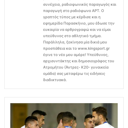
συνέχεια, ραδιοφωνικός παραγωγός και
παραγωγή στο ραδιόφωνο ΑΡΤ. Ο
γραπτός τύπος με κέρδισε και η
εφημερίδα Παρασκήνιο, μου έδωσε την
ευκαιρία να αρθρογραφώ και να είμαι
υπεύθυνος στο αθλητικό τμήμα.
Παράλληλα, ξεκίνησα μία δικιά μου
προσπάθεια και το www.kingsport.gr
έγινε το νέο μου αμόρε! Υπεύθυνος,
αρχισυντάκτης και δημοσιογράφος του
Ατρομήτου (Άντρες- Κ20- γυναικεία
ομάδα) σας μεταφέρω τις ειδήσεις
διαδικτυακά.