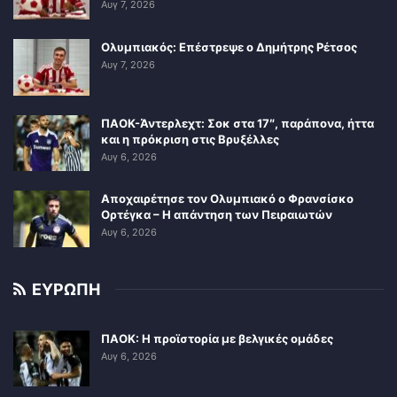
Αυγ 7, 2026
Ολυμπιακός: Επέστρεψε ο Δημήτρης Ρέτσος
Αυγ 7, 2026
ΠΑΟΚ-Άντερλεχτ: Σοκ στα 17″, παράπονα, ήττα
και η πρόκριση στις Βρυξέλλες
Αυγ 6, 2026
Αποχαιρέτησε τον Ολυμπιακό ο Φρανσίσκο
Ορτέγκα – Η απάντηση των Πειραιωτών
Αυγ 6, 2026
ΕΥΡΩΠΗ
ΠΑΟΚ: Η προϊστορία με βελγικές ομάδες
Αυγ 6, 2026