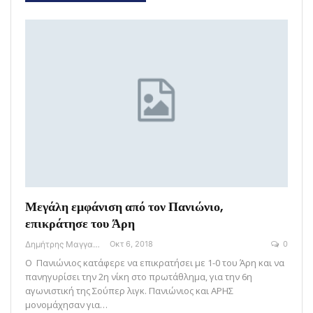
Μεγάλη εμφάνιση από τον Πανιώνιο,
επικράτησε του Άρη
Δημήτρης Μαγγανάρης
Οκτ 6, 2018
0
Ο Πανιώνιος κατάφερε να επικρατήσει με 1-0 του Άρη και να
πανηγυρίσει την 2η νίκη στο πρωτάθλημα, για την 6η
αγωνιστική της Σούπερ λιγκ. Πανιώνιος και ΑΡΗΣ
μονομάχησαν για…