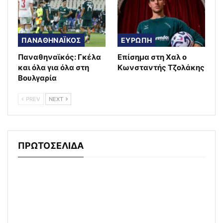
ΠΑΝΑΘΗΝΑΪΚΟΣ
ΕΥΡΩΠΗ
Παναθηναϊκός: Γκέλα
Επίσημα στη Χαλ ο
και όλα για όλα στη
Κωνσταντής Τζολάκης
Βουλγαρία
PREV
NEXT
ΠΡΩΤΟΣΕΛΙΔΑ