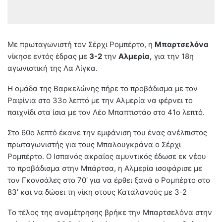
Με πρωταγωνιστή τον Σέρχι Ρομπέρτο, η
Μπαρτσελόνα
νίκησε εντός έδρας με
3-2
την
Αλμερία,
για την 18η
αγωνιστική της Λα Λίγκα.
Η ομάδα της Βαρκελώνης πήρε το προβάδισμα με τον
Ραφίνια στο 33ο λεπτό με την Αλμερία να φέρνει το
παιχνίδι στα ίσια με τον Λέο Μπαπτιστάο στο 41ο λεπτό.
Στο 60ο λεπτό έκανε την εμφάνιση του ένας ανέλπιστος
πρωταγωνιστής για τους Μπαλουγκράνα ο Σέρχι
Ρομπέρτο. Ο Ισπανός ακραίος αμυντικός έδωσε εκ νέου
το προβάδισμα στην Μπάρτσα, η Αλμερία ισοφάρισε με
τον Γκονσάλες στο 70′ για να έρθει ξανά ο Ρομπέρτο στο
83′ και να δώσει τη νίκη στους Καταλανούς με 3-2
Το τέλος της αναμέτρησης βρήκε την Μπαρτσελόνα στην