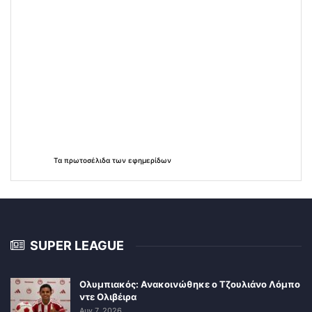
Τα
πρωτοσέλιδα
των
εφημερίδων
SUPER LEAGUE
Ολυμπιακός: Ανακοινώθηκε ο Τζουλιάνο Λόμπο
ντε Ολιβέιρα
Αυγ 7, 2026