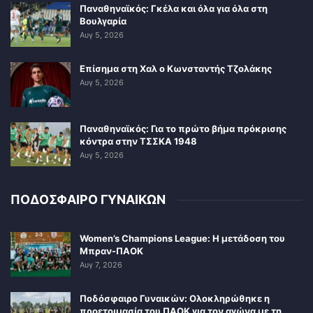
Παναθηναϊκός: Γκέλα και όλα για όλα στη
Βουλγαρία
Αυγ 5, 2026
Επίσημα στη Χαλ ο Κωνσταντής Τζολάκης
Αυγ 5, 2026
Παναθηναϊκός: Για το πρώτο βήμα πρόκρισης
κόντρα στην ΤΣΣΚΑ 1948
Αυγ 5, 2026
ΠΟΔΟΣΦΑΙΡΟ ΓΥΝΑΙΚΩΝ
Women’s Champions League: Η μετάδοση του
Μπραν-ΠΑΟΚ
Αυγ 7, 2026
Ποδόσφαιρο Γυναικών: Ολοκληρώθηκε η
προετοιμασία του ΠΑΟΚ για τον αγώνα με τη