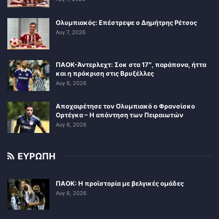
Ολυμπιακός: Επέστρεψε ο Δημήτρης Ρέτσος
Αυγ 7, 2026
ΠΑΟΚ-Άντερλεχτ: Σοκ στα 17″, παράπονα, ήττα
και η πρόκριση στις Βρυξέλλες
Αυγ 6, 2026
Αποχαιρέτησε τον Ολυμπιακό ο Φρανσίσκο
Ορτέγκα – Η απάντηση των Πειραιωτών
Αυγ 6, 2026
ΕΥΡΩΠΗ
ΠΑΟΚ: Η προϊστορία με βελγικές ομάδες
Αυγ 6, 2026