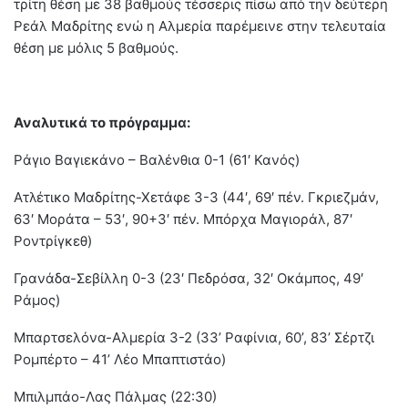
τρίτη θέση με 38 βαθμούς τέσσερις πίσω από την δεύτερη
Ρεάλ Μαδρίτης ενώ η Αλμερία παρέμεινε στην τελευταία
θέση με μόλις 5 βαθμούς.
Αναλυτικά το πρόγραμμα:
Ράγιο Βαγιεκάνο – Βαλένθια 0-1 (61′ Κανός)
Ατλέτικο Μαδρίτης-Χετάφε 3-3 (44′, 69′ πέν. Γκριεζμάν,
63′ Μοράτα – 53′, 90+3′ πέν. Μπόρχα Μαγιοράλ, 87′
Ροντρίγκεθ)
Γρανάδα-Σεβίλλη 0-3 (23′ Πεδρόσα, 32′ Οκάμπος, 49′
Ράμος)
Mπαρτσελόνα-Αλμερία 3-2 (33’ Ραφίνια, 60’, 83’ Σέρτζι
Ρομπέρτο – 41’ Λέο Μπαπτιστάο)
Μπιλμπάο-Λας Πάλμας (22:30)