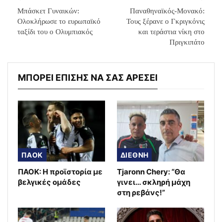
Μπάσκετ Γυναικών:
Παναθηναϊκός-Μονακό:
Ολοκλήρωσε το ευρωπαϊκό
Τους ξέρανε ο Γκριγκόνις
ταξίδι του ο Ολυμπιακός
και τεράστια νίκη στο
Πριγκιπάτο
ΜΠΟΡΕΙ ΕΠΙΣΗΣ ΝΑ ΣΑΣ ΑΡΕΣΕΙ
ΠΑΟΚ
ΔΙΕΘΝΗ
ΠΑΟΚ: Η προϊστορία με
Tjaronn Chery: “Θα
βελγικές ομάδες
γινει… σκληρή μάχη
στη ρεβάνς!”