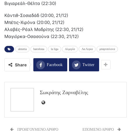
Bιγιαρεάλ-Θέλτα (22:30)
Κάντιθ-Σοσιεδάδ (20:00, 21/12)
Μπέτις-Χιρόνα (20:00, 21/12)
Αλαβές-Ρέαλ Μαδρίτης (22:30, 21/12)
Μαγιόρκα-Οσασούνα (22:30, 21/12)
almeria
barcelona
la liga
Αλμερία
Λα Λιγκα
μπαρτσελονα
Share
Facebook
Twitter
Σωκράτης Ζαρναβέλης
ΠΡΟΗΓΟΥΜΕΝΟ ΑΡΘΡΟ
ΕΠΟΜΕΝΟ ΑΡΘΡΟ