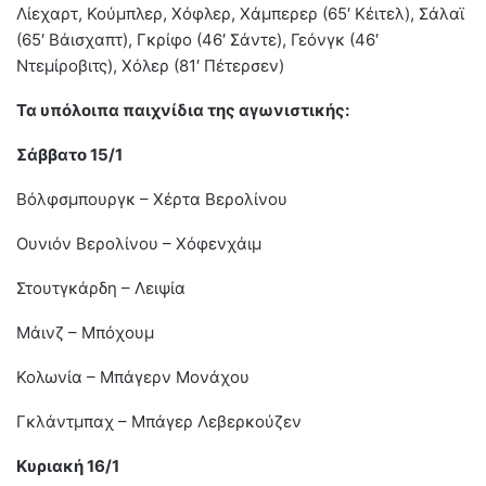
Λίεχαρτ, Κούμπλερ, Χόφλερ, Χάμπερερ (65′ Κέιτελ), Σάλαϊ
(65′ Βάισχαπτ), Γκρίφο (46′ Σάντε), Γεόνγκ (46′
Ντεμίροβιτς), Χόλερ (81′ Πέτερσεν)
Τα υπόλοιπα παιχνίδια της αγωνιστικής:
Σάββατο 15/1
Βόλφσμπουργκ – Χέρτα Βερολίνου
Ουνιόν Βερολίνου – Χόφενχάιμ
Στουτγκάρδη – Λειψία
Μάινζ – Μπόχουμ
Κολωνία – Μπάγερν Μονάχου
Γκλάντμπαχ – Μπάγερ Λεβερκούζεν
Κυριακή 16/1