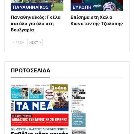
ΠΑΝΑΘΗΝΑΪΚΟΣ
ΕΥΡΩΠΗ
Παναθηναϊκός: Γκέλα
Επίσημα στη Χαλ ο
και όλα για όλα στη
Κωνσταντής Τζολάκης
Βουλγαρία
PREV
NEXT
ΠΡΩΤΟΣΕΛΙΔΑ