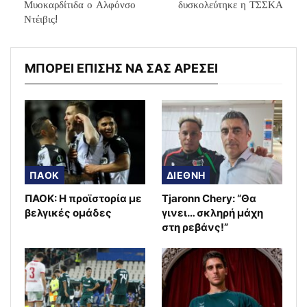
Μυοκαρδίτιδα ο Αλφόνσο
δυσκολεύτηκε η ΤΣΣΚΑ
Ντέιβις!
ΜΠΟΡΕΙ ΕΠΙΣΗΣ ΝΑ ΣΑΣ ΑΡΕΣΕΙ
ΠΑΟΚ
ΔΙΕΘΝΗ
ΠΑΟΚ: Η προϊστορία με
Tjaronn Chery: “Θα
βελγικές ομάδες
γινει… σκληρή μάχη
στη ρεβάνς!”