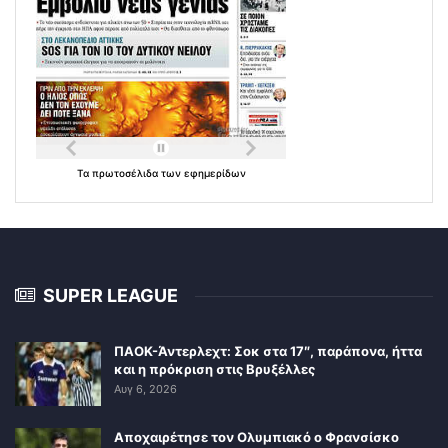
Τα
πρωτοσέλιδα
των
εφημερίδων
SUPER LEAGUE
ΠΑΟΚ-Άντερλεχτ: Σοκ στα 17″, παράπονα, ήττα
και η πρόκριση στις Βρυξέλλες
Αυγ 6, 2026
Αποχαιρέτησε τον Ολυμπιακό ο Φρανσίσκο