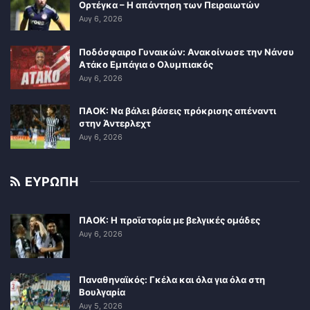
Ορτέγκα – Η απάντηση των Πειραιωτών
Αυγ 6, 2026
Ποδόσφαιρο Γυναικών: Ανακοίνωσε την Νάνσυ
Ατάκο Εμπάγια ο Ολυμπιακός
Αυγ 6, 2026
ΠΑΟΚ: Να βάλει βάσεις πρόκρισης απέναντι
στην Άντερλεχτ
Αυγ 6, 2026
ΕΥΡΩΠΗ
ΠΑΟΚ: Η προϊστορία με βελγικές ομάδες
Αυγ 6, 2026
Παναθηναϊκός: Γκέλα και όλα για όλα στη
Βουλγαρία
Αυγ 5, 2026