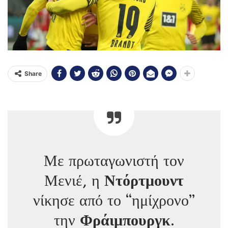
Share
Με πρωταγωνιστή τον
Μενιέ, η
Ντόρτμουντ
νίκησε από το “ημίχρονο”
την
Φράιμπουργκ
.