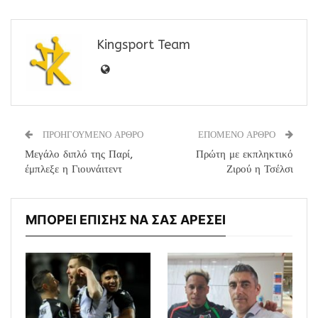
Kingsport Team
ΠΡΟΗΓΟΥΜΕΝΟ ΑΡΘΡΟ
ΕΠΟΜΕΝΟ ΑΡΘΡΟ
Μεγάλο διπλό της Παρί,
Πρώτη με εκπληκτικό
έμπλεξε η Γιουνάιτεντ
Ζιρού η Τσέλσι
ΜΠΟΡΕΙ ΕΠΙΣΗΣ ΝΑ ΣΑΣ ΑΡΕΣΕΙ