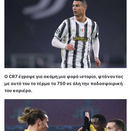
Ο CR7 έγραψε για ακόμη μια φορά ιστορία, φτάνοντας
με αυτό του το τέρμα τα 750 σε όλη την ποδοσφαιρική
του καριέρα.