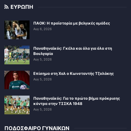
ΕΥΡΩΠΗ
ΠΑΟΚ: Η προϊστορία με βελγικές ομάδες
Αυγ 6, 2026
Παναθηναϊκός: Γκέλα και όλα για όλα στη
Βουλγαρία
Αυγ 5, 2026
Επίσημα στη Χαλ ο Κωνσταντής Τζολάκης
Αυγ 5, 2026
Παναθηναϊκός: Για το πρώτο βήμα πρόκρισης
κόντρα στην ΤΣΣΚΑ 1948
Αυγ 5, 2026
ΠΟΔΟΣΦΑΙΡΟ ΓΥΝΑΙΚΩΝ