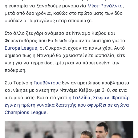
η ευκαιρία να ξαναδούμε μονομαχία
Μέσι
–
Ρονάλντο
,
μετά από δύο χρόνια, καθώς στο πρώτο ματς των δύο
ομάδων ο Πορτογάλος σταρ απουσίαζε.
Στο άλλο ζευγάρι ανάμεσα σε Ντιναμό Κιέβου και
Φερεντσβάρος που θα διεκδικήσουν το εισιτήριο για το
Europa League
, οι Ουκρανοί έχουν το πάνω χέρι. Αυτό
σήμερα πως η Ντιναμό θα χρειαστεί είτε ισοπαλία, είτε
νίκη για να τερματίσει τρίτη και να πάρει εκείνη την
πρόκριση.
Στο Τορίνο η
Γιουβέντους
δεν αντιμετώπισε προβλήματα
και νίκησε με άνεση την Ντινάμο Κιέβου με 3-0, σε ένα
ιστορικό ματς. Και αυτό γιατί
η Γαλλίδα, Στεφανί Φραπάρ
έγινε η πρώτη γυναίκα διαιτητής που σφυρίζει σε αγώνα
Champions League
.