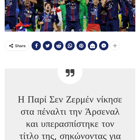
Share
Η Παρί Σεν Ζερμέν νίκησε
στα πέναλτι την Άρσεναλ
και υπερασπίστηκε τον
τίτλο της, σηκώνοντας για