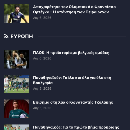
Αποχαιρέτησε τον Ολυμπιακό ο Φρανσίσκο
Ορτέγκα – Η απάντηση των Πειραιωτών
Αυγ 6, 2026
ΕΥΡΩΠΗ
ΠΑΟΚ: Η προϊστορία με βελγικές ομάδες
Αυγ 6, 2026
Παναθηναϊκός: Γκέλα και όλα για όλα στη
Βουλγαρία
Αυγ 5, 2026
Επίσημα στη Χαλ ο Κωνσταντής Τζολάκης
Αυγ 5, 2026
Παναθηναϊκός: Για το πρώτο βήμα πρόκρισης