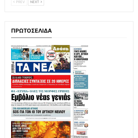
PREV
NEXT
ΠΡΩΤΟΣΕΛΙΔΑ