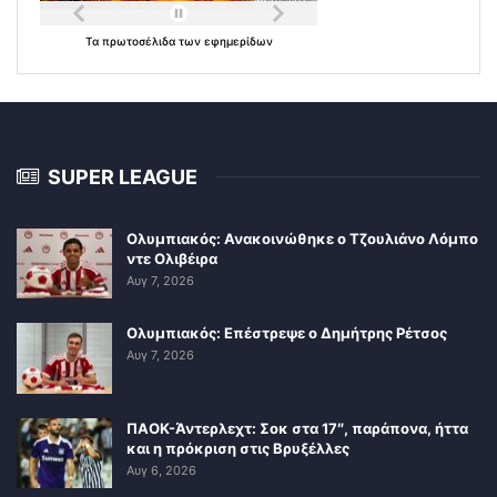
Τα
πρωτοσέλιδα
των
εφημερίδων
SUPER LEAGUE
Ολυμπιακός: Ανακοινώθηκε ο Τζουλιάνο Λόμπο
ντε Ολιβέιρα
Αυγ 7, 2026
Ολυμπιακός: Επέστρεψε ο Δημήτρης Ρέτσος
Αυγ 7, 2026
ΠΑΟΚ-Άντερλεχτ: Σοκ στα 17″, παράπονα, ήττα
και η πρόκριση στις Βρυξέλλες
Αυγ 6, 2026