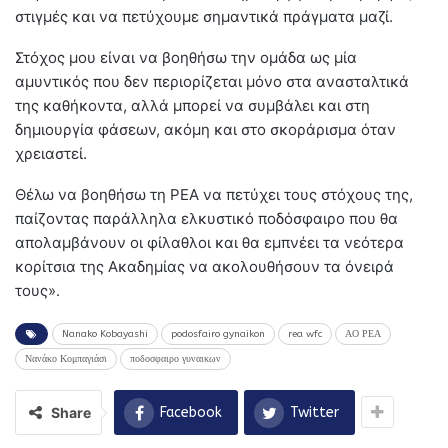
στιγμές και να πετύχουμε σημαντικά πράγματα μαζί.
Στόχος μου είναι να βοηθήσω την ομάδα ως μία
αμυντικός που δεν περιορίζεται μόνο στα ανασταλτικά
της καθήκοντα, αλλά μπορεί να συμβάλει και στη
δημιουργία φάσεων, ακόμη και στο σκοράρισμα όταν
χρειαστεί.
Θέλω να βοηθήσω τη ΡΕΑ να πετύχει τους στόχους της,
παίζοντας παράλληλα ελκυστικό ποδόσφαιρο που θα
απολαμβάνουν οι φίλαθλοι και θα εμπνέει τα νεότερα
κορίτσια της Ακαδημίας να ακολουθήσουν τα όνειρά
τους».
Nanako Kobayashi
podosfairo gynaikon
rea wfc
ΑΟ ΡΕΑ
Νανάκο Κομπαγιάσι
ποδοσφαιρο γυναικων
Share
Facebook
Twitter