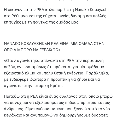
Η οικογένεια της ΡΕΑ καλωσορίζει τη Nanako Kobayashi
στο Ρέθυμνο και της εύχεται υγεία, δύναμη και πολλές
επιτυχίες με τη φανέλα της ομάδας μας.
NANAKO KOBAYASHI: «Η ΡΕΑ ΕΙΝΑΙ ΜΙΑ ΟΜΑΔΑ ΣΤΗΝ
ΟΠΟΙΑ ΜΠΟΡΩ ΝΑ ΕΞΕΛΙΧΘΩ»
«Όταν αγωνίστηκα απέναντι στη ΡΕΑ την περασμένη
σεζόν, ένιωσα αμέσως ότι πρόκειται για μία ομάδα με
εξαιρετικό κλίμα και πολύ θετική ενέργεια. Παράλληλα,
με ενδιέφερε ιδιαίτερα η προοπτική να ζήσω και να
αγωνιστώ στην ιστορική Κρήτη.
Πιστεύω ότι η ΡΕΑ είναι ένας σύλλογος στον οποίο μπορώ
να συνεχίσω να εξελίσσομαι ως ποδοσφαιρίστρια και ως
άνθρωπος. Είμαι ενθουσιασμένη που ξεκινώ αυτό το νέο
κεφάλαιο και ανυπομονώ να δημιουργήσουμε όμορφες