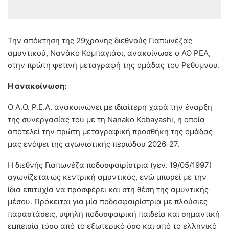
Την απόκτηση της 29χρονης διεθνούς Γιαπωνέζας
αμυντικού, Νανάκο Κομπαγιάσι, ανακοίνωσε ο ΑΟ ΡΕΑ,
στην πρώτη φετινή μεταγραφή της ομάδας του Ρεθύμνου.
Η ανακοίνωση:
Ο Α.Ο. Ρ.Ε.Α. ανακοινώνει με ιδιαίτερη χαρά την έναρξη
της συνεργασίας του με τη Nanako Kobayashi, η οποία
αποτελεί την πρώτη μεταγραφική προσθήκη της ομάδας
μας ενόψει της αγωνιστικής περιόδου 2026-27.
Η διεθνής Γιαπωνέζα ποδοσφαιρίστρια (γεν. 19/05/1997)
αγωνίζεται ως κεντρική αμυντικός, ενώ μπορεί με την
ίδια επιτυχία να προσφέρει και στη θέση της αμυντικής
μέσου. Πρόκειται για μία ποδοσφαιρίστρια με πλούσιες
παραστάσεις, υψηλή ποδοσφαιρική παιδεία και σημαντική
εμπειρία τόσο από το εξωτερικό όσο και από το ελληνικό