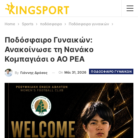
Home
Sports
ποδόσφαιρο
Ποδόσφαιρο γυναικών
Ποδόσφαιρο Γυναικών:
Ανακοίνωσε τη Νανάκο
Κομπαγιάσι ο ΑΟ ΡΕΑ
ΠΟΔΟΣΦΑΙΡΟ ΓΥΝΑΙΚΩΝ
On
Μάι 31, 2026
By
Γιάννης Δρόσος