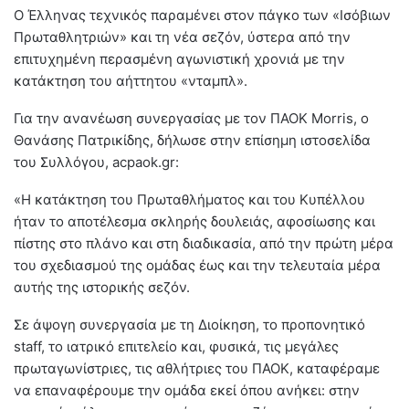
Ο Έλληνας τεχνικός παραμένει στον πάγκο των «Ισόβιων
Πρωταθλητριών» και τη νέα σεζόν, ύστερα από την
επιτυχημένη περασμένη αγωνιστική χρονιά με την
κατάκτηση του αήττητου «νταμπλ».
Για την ανανέωση συνεργασίας με τον ΠΑΟΚ Morris, ο
Θανάσης Πατρικίδης, δήλωσε στην επίσημη ιστοσελίδα
του Συλλόγου, acpaok.gr:
«Η κατάκτηση του Πρωταθλήματος και του Κυπέλλου
ήταν το αποτέλεσμα σκληρής δουλειάς, αφοσίωσης και
πίστης στο πλάνο και στη διαδικασία, από την πρώτη μέρα
του σχεδιασμού της ομάδας έως και την τελευταία μέρα
αυτής της ιστορικής σεζόν.
Σε άψογη συνεργασία με τη Διοίκηση, το προπονητικό
staff, το ιατρικό επιτελείο και, φυσικά, τις μεγάλες
πρωταγωνίστριες, τις αθλήτριες του ΠΑΟΚ, καταφέραμε
να επαναφέρουμε την ομάδα εκεί όπου ανήκει: στην