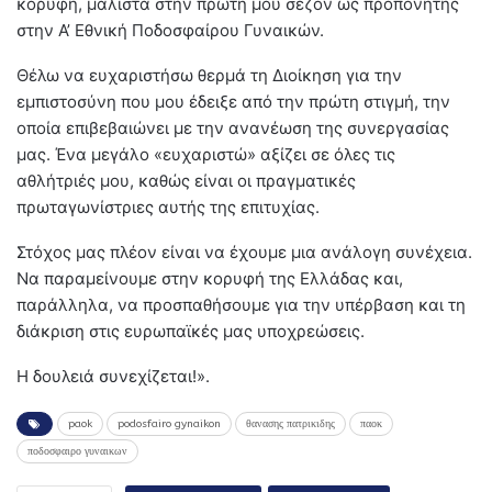
κορυφή, μάλιστα στην πρώτη μου σεζόν ως προπονητής
στην Α’ Εθνική Ποδοσφαίρου Γυναικών.
Θέλω να ευχαριστήσω θερμά τη Διοίκηση για την
εμπιστοσύνη που μου έδειξε από την πρώτη στιγμή, την
οποία επιβεβαιώνει με την ανανέωση της συνεργασίας
μας. Ένα μεγάλο «ευχαριστώ» αξίζει σε όλες τις
αθλήτριές μου, καθώς είναι οι πραγματικές
πρωταγωνίστριες αυτής της επιτυχίας.
Στόχος μας πλέον είναι να έχουμε μια ανάλογη συνέχεια.
Να παραμείνουμε στην κορυφή της Ελλάδας και,
παράλληλα, να προσπαθήσουμε για την υπέρβαση και τη
διάκριση στις ευρωπαϊκές μας υποχρεώσεις.
Η δουλειά συνεχίζεται!».
paok
podosfairo gynaikon
θανασης πατρικιδης
παοκ
ποδοσφαιρο γυναικων