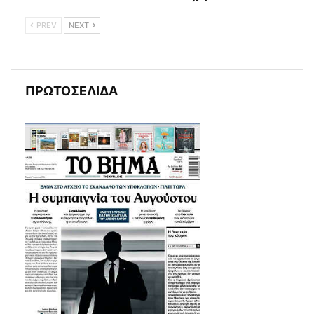
PREV
NEXT
ΠΡΩΤΟΣΕΛΙΔΑ