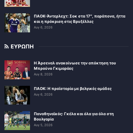
ΠΑΟΚ-Άντερλεχτ: Σοκ στα 17″, παράπονα, ήττα
και η πρόκριση στις Βρυξέλλες
Αυγ 6, 2026
ΕΥΡΩΠΗ
Η Άρσεναλ ανακοίνωσε την απόκτηση του
Μπρούνο Γκιμαράες
Αυγ 8, 2026
ΠΑΟΚ: Η προϊστορία με βελγικές ομάδες
Αυγ 6, 2026
Παναθηναϊκός: Γκέλα και όλα για όλα στη
Βουλγαρία
Αυγ 5, 2026