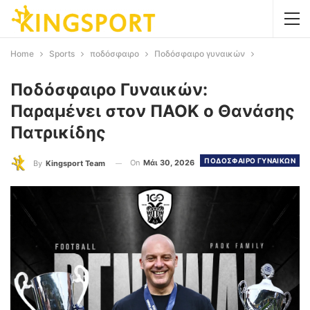
Home
Sports
ποδόσφαιρο
Ποδόσφαιρο γυναικών
Ποδόσφαιρο Γυναικών:
Παραμένει στον ΠΑΟΚ ο Θανάσης
Πατρικίδης
ΠΟΔΟΣΦΑΙΡΟ ΓΥΝΑΙΚΩΝ
On
Μάι 30, 2026
By
Kingsport Team