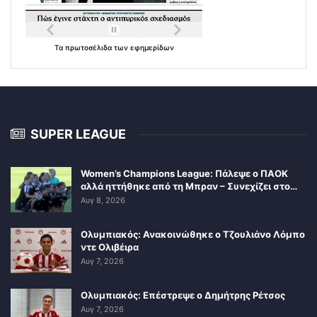
Τα
πρωτοσέλιδα
των
εφημερίδων
SUPER LEAGUE
Women’s Champions League: Πάλεψε ο ΠΑΟΚ
αλλά ηττήθηκε από τη Μπραν – Συνεχίζει στο…
Αυγ 8, 2026
Ολυμπιακός: Ανακοινώθηκε ο Τζουλιάνο Λόμπο
ντε Ολιβέιρα
Αυγ 7, 2026
Ολυμπιακός: Επέστρεψε ο Δημήτρης Ρέτσος
Αυγ 7, 2026