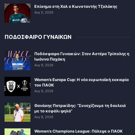
Επίσημα στη Χαλ ο Κωνσταντής Τζολάκης
Αυγ 5, 2026
ΠΟΔΟΣΦΑΙΡΟ ΓΥΝΑΙΚΩΝ
Ποδόσφαιρο Γυναικών: Στον Αστέρα Τρίπολης η
Ιωάννα Παχάκη
Αυγ 9, 2026
Women’s Europa Cup: Η νέα ευρωπαϊκή ευκαιρία
του ΠΑΟΚ
Αυγ 9, 2026
Θανάσης Πατρικίδης: “Συνεχίζουμε τη δουλειά
με το κεφάλι ψηλά”
Αυγ 8, 2026
Women’s Champions League: Πάλεψε ο ΠΑΟΚ