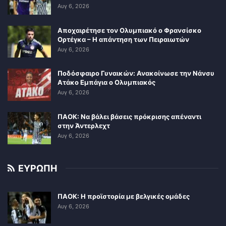
Αυγ 6, 2026
Αποχαιρέτησε τον Ολυμπιακό ο Φρανσίσκο
Ορτέγκα – Η απάντηση των Πειραιωτών
Αυγ 6, 2026
Ποδόσφαιρο Γυναικών: Ανακοίνωσε την Νάνσυ
Ατάκο Εμπάγια ο Ολυμπιακός
Αυγ 6, 2026
ΠΑΟΚ: Να βάλει βάσεις πρόκρισης απέναντι
στην Άντερλεχτ
Αυγ 6, 2026
ΕΥΡΩΠΗ
ΠΑΟΚ: Η προϊστορία με βελγικές ομάδες
Αυγ 6, 2026