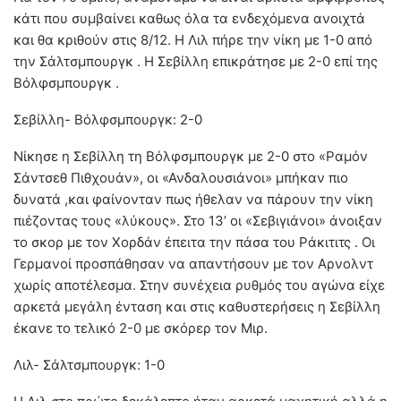
κάτι που συμβαίνει καθως όλα τα ενδεχόμενα ανοιχτά
και θα κριθούν στις 8/12. Η Λιλ πήρε την νίκη με 1-0 από
την Σάλτσμπουργκ . Η Σεβίλλη επικράτησε με 2-0 επί της
Βόλφσμπουργκ .
Σεβίλλη- Βόλφσμπουργκ: 2-0
Νίκησε η Σεβίλλη τη Βόλφσμπουργκ με 2-0 στο «Ραμόν
Σάντσεθ Πιθχουάν», οι «Ανδαλουσιάνοι» μπήκαν πιο
δυνατά ,και φαίνονταν πως ήθελαν να πάρουν την νίκη
πιέζοντας τους «λύκους». Στο 13’ οι «Σεβιγιάνοι» άνοιξαν
το σκορ με τον Χορδάν έπειτα την πάσα του Ράκιτιτς . Οι
Γερμανοί προσπάθησαν να απαντήσουν με τον Αρνολντ
χωρίς αποτέλεσμα. Στην συνέχεια ρυθμός του αγώνα είχε
αρκετά μεγάλη ένταση και στις καθυστερήσεις η Σεβίλλη
έκανε το τελικό 2-0 με σκόρερ τον Μιρ.
Λιλ- Σάλτσμπουργκ: 1-0