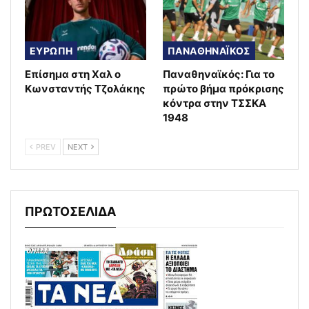
ΕΥΡΩΠΗ
ΠΑΝΑΘΗΝΑΪΚΟΣ
Επίσημα στη Χαλ ο
Παναθηναϊκός: Για το
Κωνσταντής Τζολάκης
πρώτο βήμα πρόκρισης
κόντρα στην ΤΣΣΚΑ
1948
PREV
NEXT
ΠΡΩΤΟΣΕΛΙΔΑ