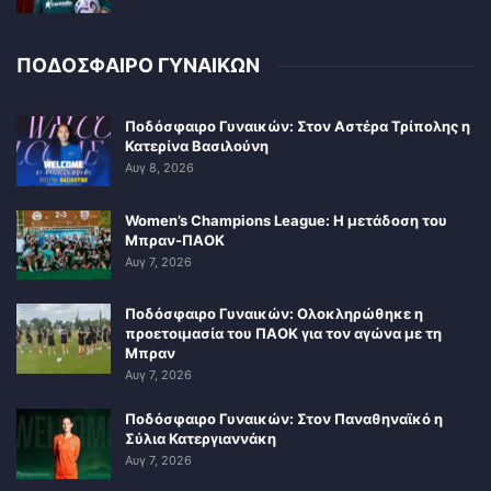
ΠΟΔΟΣΦΑΙΡΟ ΓΥΝΑΙΚΩΝ
Ποδόσφαιρο Γυναικών: Στον Αστέρα Τρίπολης η
Κατερίνα Βασιλούνη
Αυγ 8, 2026
Women’s Champions League: Η μετάδοση του
Μπραν-ΠΑΟΚ
Αυγ 7, 2026
Ποδόσφαιρο Γυναικών: Ολοκληρώθηκε η
προετοιμασία του ΠΑΟΚ για τον αγώνα με τη
Μπραν
Αυγ 7, 2026
Ποδόσφαιρο Γυναικών: Στον Παναθηναϊκό η
Σύλια Κατεργιαννάκη
Αυγ 7, 2026