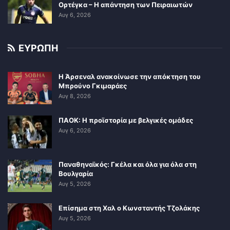
Ορτέγκα – Η απάντηση των Πειραιωτών
Αυγ 6, 2026
ΕΥΡΩΠΗ
Η Άρσεναλ ανακοίνωσε την απόκτηση του
Μπρούνο Γκιμαράες
Αυγ 8, 2026
ΠΑΟΚ: Η προϊστορία με βελγικές ομάδες
Αυγ 6, 2026
Παναθηναϊκός: Γκέλα και όλα για όλα στη
Βουλγαρία
Αυγ 5, 2026
Επίσημα στη Χαλ ο Κωνσταντής Τζολάκης
Αυγ 5, 2026