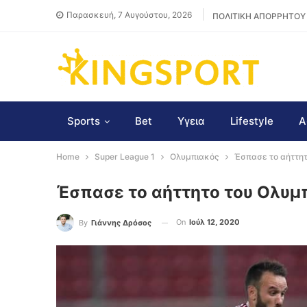
Παρασκευή, 7 Αυγούστου, 2026
ΠΟΛΙΤΙΚΗ ΑΠΟΡΡΗΤΟΥ
Sports
Bet
Υγεια
Lifestyle
Α
Home
Super League 1
Ολυμπιακός
Έσπασε το αήττη
Έσπασε το αήττητο του Ολυμ
On
Ιούλ 12, 2020
By
Γιάννης Δρόσος