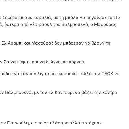
 Σεμέδο έπιασε κεφαλιά, με τη μπάλα να πηγαίνει στο «Γ»
ά, ύστερα από νέο φάουλ του Βαλμπουενά, ο Μασούρας
ά, Ελ Αραμπί και Μασούρας δεν μπόρεσαν να βρουν τη
ν Σα να πέφτει και να διώχνει σε κόρνερ.
 ομάδες να κάνουν λιγότερες ευκαιρίες, αλλά τον ΠΑΟΚ να
τον Βαλμπουενά, με τον Ελ Καντουρί να βάζει την κόντρα
τον Γιαννούλη, ο οποίος πλάσαρε αλλά αστόχησε.