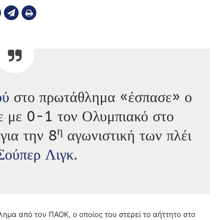
ού
στο πρωτάθλημα «έσπασε» ο
σε με 0-1 τον Ολυμπιακό στο
η
για την 8
αγωνιστική των πλέι
Σούπερ Λιγκ
.
ημα από τον ΠΑΟΚ, ο οποίος του στερεί το αήττητο στο