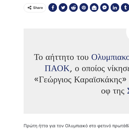
Share
Το αήττητο του
Ολυμπιακ
ΠΑΟΚ
, ο οποίος νίκη
«Γεώργιος Καραϊσκάκης» 
οφ της
Πρώτη ήττα για τον Ολυμπιακό στο φετινό πρωτάθλ