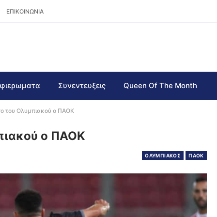
ΕΠΙΚΟΙΝΩΝΙΑ
φιερωματα
Συνεντευξεις
Queen Of The Month
το του Ολυμπιακού ο ΠΑΟΚ
πιακού ο ΠΑΟΚ
ΟΛΥΜΠΙΑΚΟΣ
ΠΑΟΚ