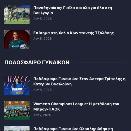
Παναθηναϊκός: Γκέλα και όλα για όλα στη
Βουλγαρία
Αυγ 5, 2026
Επίσημα στη Χαλ ο Κωνσταντής Τζολάκης
Αυγ 5, 2026
ΠΟΔΟΣΦΑΙΡΟ ΓΥΝΑΙΚΩΝ
Ποδόσφαιρο Γυναικών: Στον Αστέρα Τρίπολης η
Κατερίνα Βασιλούνη
Αυγ 8, 2026
Women’s Champions League: Η μετάδοση του
Μπραν-ΠΑΟΚ
Αυγ 7, 2026
Ποδόσφαιρο Γυναικών: Ολοκληρώθηκε η