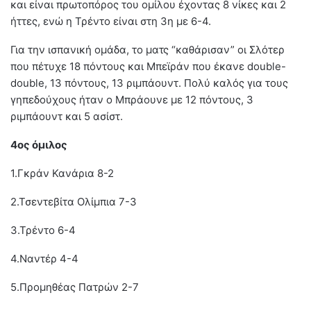
και είναι πρωτοπόρος του ομίλου έχοντας 8 νίκες και 2
ήττες, ενώ η Τρέντο είναι στη 3η με 6-4.
Για την ισπανική ομάδα, το ματς “καθάρισαν” οι Σλότερ
που πέτυχε 18 πόντους και Μπεϊράν που έκανε double-
double, 13 πόντους, 13 ριμπάουντ. Πολύ καλός για τους
γηπεδούχους ήταν ο Μπράουνε με 12 πόντους, 3
ριμπάουντ και 5 ασίστ.
4ος όμιλος
1.Γκράν Κανάρια 8-2
2.Τσεντεβίτα Ολίμπια 7-3
3.Τρέντο 6-4
4.Ναντέρ 4-4
5.Προμηθέας Πατρών 2-7