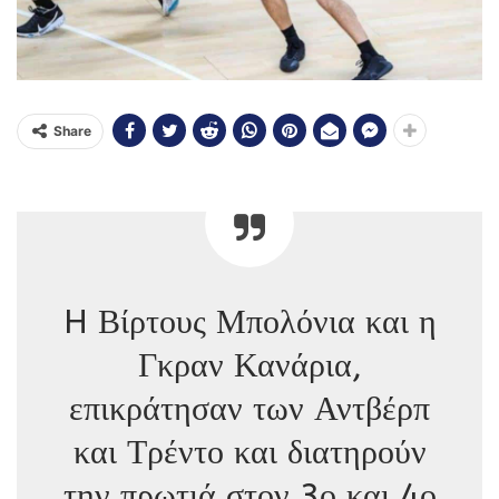
Share
H Βίρτους Μπολόνια και η
Γκραν Κανάρια,
επικράτησαν των Αντβέρπ
και Τρέντο και διατηρούν
την πρωτιά στον 3ο και 4ο