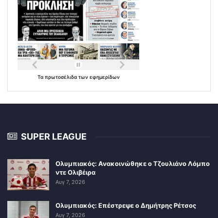
Τα
πρωτοσέλιδα
των
εφημερίδων
SUPER LEAGUE
Ολυμπιακός: Ανακοινώθηκε ο Τζουλιάνο Λόμπο
ντε Ολιβέιρα
Αυγ 7, 2026
Ολυμπιακός: Επέστρεψε ο Δημήτρης Ρέτσος
Αυγ 7, 2026