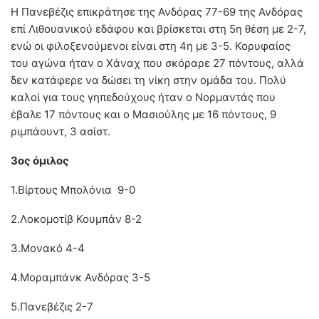
Η Πανεβέζις επικράτησε της Ανδόρας 77-69 της Ανδόρας
επί Λιθουανικού εδάφου και βρίσκεται στη 5η θέση με 2-7,
ενώ οι φιλοξενούμενοι είναι στη 4η με 3-5. Κορυφαίος
του αγώνα ήταν ο Χάναχ που σκόραρε 27 πόντους, αλλά
δεν κατάφερε να δώσει τη νίκη στην ομάδα του. Πολύ
καλοί για τους γηπεδούχους ήταν ο Νορμαντάς που
έβαλε 17 πόντους και ο Μασιούλης με 16 πόντους, 9
ριμπάουντ, 3 ασίστ.
3ος όμιλος
1.Βίρτους Μπολόνια 9-0
2.Λοκομοτίβ Κουμπάν 8-2
3.Μονακό 4-4
4.Μοραμπάνκ Ανδόρας 3-5
5.Πανεβέζις 2-7