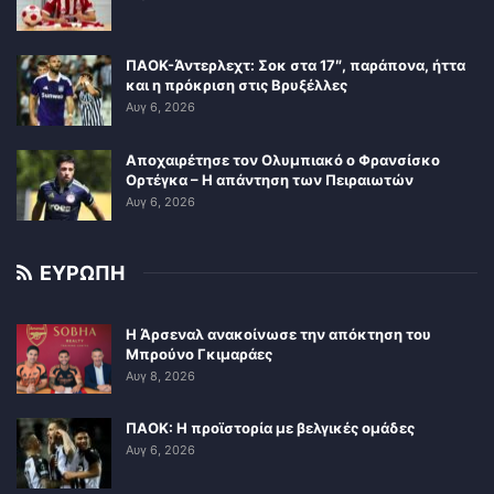
ΠΑΟΚ-Άντερλεχτ: Σοκ στα 17″, παράπονα, ήττα
και η πρόκριση στις Βρυξέλλες
Αυγ 6, 2026
Αποχαιρέτησε τον Ολυμπιακό ο Φρανσίσκο
Ορτέγκα – Η απάντηση των Πειραιωτών
Αυγ 6, 2026
ΕΥΡΩΠΗ
Η Άρσεναλ ανακοίνωσε την απόκτηση του
Μπρούνο Γκιμαράες
Αυγ 8, 2026
ΠΑΟΚ: Η προϊστορία με βελγικές ομάδες
Αυγ 6, 2026