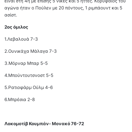
είναι στη 4η με επίσης 5 νίκες και 5 ήττες. Κορυφαίος του
αγώνα ήταν ο Πούλεν με 20 πόντους, 1 ριμπάουντ και 5
ασίστ.
2ος όμιλος
1.Λεβαλουά 7-3
2.Ουνικάχα Μάλαγα 7-3
3.Μόρναρ Μπαρ 5-5
4.Μπούντουτσνοστ 5-5
5.Ρατιοφάρμ Ούλμ 4-6
6.Μπρέσια 2-8
Λοκομοτίβ Κουμπάν- Μονακό 76-72