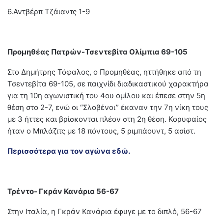
6.Αντβέρπ Τζάιαντς 1-9
Προμηθέας Πατρών-Τσεντεβίτα Ολίμπια 69-105
Στο Δημήτρης Τόφαλος, ο Προμηθέας, ηττήθηκε από τη
Τσεντεβίτα 69-105, σε παιχνίδι διαδικαστικού χαρακτήρα
για τη 10η αγωνιστική του 4ου ομίλου και έπεσε στην 5η
θέση στο 2-7, ενώ οι “Σλοβένοι” έκαναν την 7η νίκη τους
με 3 ήττες και βρίσκονται πλέον στη 2η θέση. Κορυφαίος
ήταν ο Μπλάζιτς με 18 πόντους, 5 ριμπάουντ, 5 ασίστ.
Περισσότερα για τον αγώνα εδώ.
Τρέντο- Γκράν Κανάρια 56-67
Στην Ιταλία, η Γκράν Κανάρια έφυγε με το διπλό, 56-67