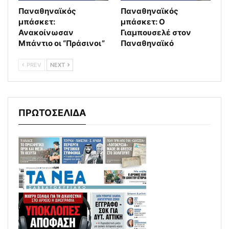
Παναθηναϊκός
Παναθηναϊκός
μπάσκετ:
μπάσκετ: Ο
Ανακοίνωσαν
Γιαμπουσελέ στον
Μπάντιο οι “Πράσινοι”
Παναθηναϊκό
PREV
NEXT
ΠΡΩΤΟΣΕΛΙΔΑ