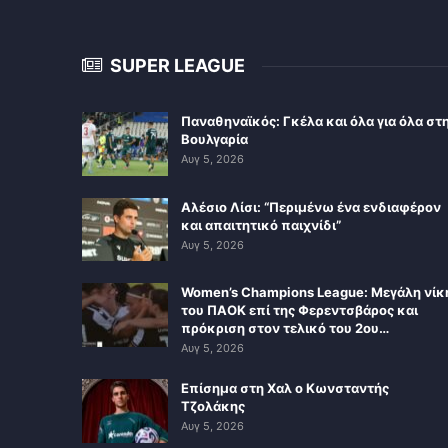
SUPER LEAGUE
Παναθηναϊκός: Γκέλα και όλα για όλα στ
Βουλγαρία
Αυγ 5, 2026
Αλέσιο Λίσι: “Περιμένω ένα ενδιαφέρον
και απαιτητικό παιχνίδι”
Αυγ 5, 2026
Women’s Champions League: Μεγάλη νίκ
του ΠΑΟΚ επί της Φερεντσβάρος και
πρόκριση στον τελικό του 2ου…
Αυγ 5, 2026
Επίσημα στη Χαλ ο Κωνσταντής
Τζολάκης
Αυγ 5, 2026