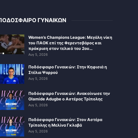
ΠΟΔΟΣΦΑΙΡΟ ΓΥΝΑΙΚΩΝ
Women’s Champions League: Μεγάλη νίκη
του ΠΑΟΚ επί της Φερεντσβάρος και
πρόκριση στον τελικό του 2ου…
Αυγ 5, 2026
Ποδόσφαιρο Γυναικών: Στην Κηφισιά η
Στέλια Ψαρρού
Αυγ 5, 2026
Ποδόσφαιρο Γυναικών: Ανακοίνωσε την
Olamide Adugbe ο Αστέρας Τρίπολης
Αυγ 5, 2026
Ποδόσφαιρο Γυναικών: Στον Αστέρα
Τρίπολης η Μελίνα Γκλαβά
Αυγ 5, 2026