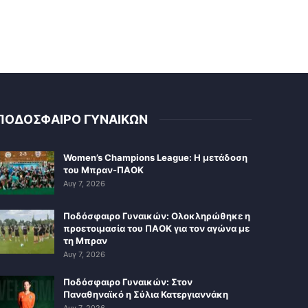
ΠΟΔΟΣΦΑΙΡΟ ΓΥΝΑΙΚΩΝ
Women’s Champions League: Η μετάδοση
του Μπραν-ΠΑΟΚ
Αυγ 7, 2026
Ποδόσφαιρο Γυναικών: Ολοκληρώθηκε η
προετοιμασία του ΠΑΟΚ για τον αγώνα με
τη Μπραν
Αυγ 7, 2026
Ποδόσφαιρο Γυναικών: Στον
Παναθηναϊκό η Σύλια Κατεργιαννάκη