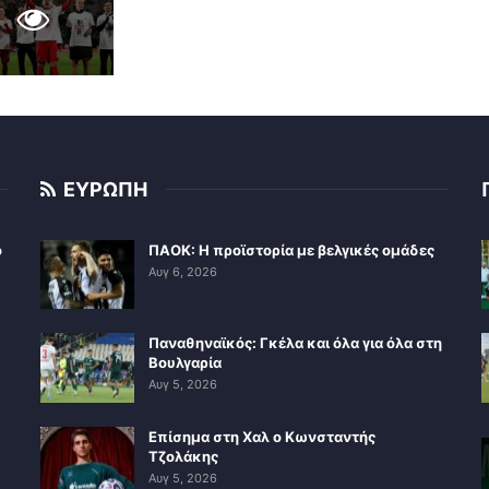
ΕΥΡΩΠΗ
ο
ΠΑΟΚ: Η προϊστορία με βελγικές ομάδες
Αυγ 6, 2026
Παναθηναϊκός: Γκέλα και όλα για όλα στη
Βουλγαρία
Αυγ 5, 2026
Επίσημα στη Χαλ ο Κωνσταντής
Τζολάκης
Αυγ 5, 2026