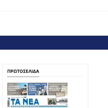
ΠΡΩΤΟΣΕΛΙΔΑ