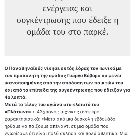
ενέργειας και
συγκέντρωσης που έδειξε η
ομάδα του στο παρκέ.
Ο Παναθηναϊκός νίκησε εκτός έδρας τον Ιωνικό με
τον προπονητή της ομάδας Γιώργο Βόβορα να μένει
ικανοποιημένος από την απόδοση των παικτών του
και από τα επίπεδα της συγκέντρωσης που έδειξαν για
4ο λεπτά.
Μετά το τέλος του αγώνα στο κλειστό του
«Πλάτωνα»
ο 43χρονος τεχνικός ανέφερε
χαρακτηριστικά: «Μετά από μια δύσκολη εβδομάδα
ήρθαμε να παίξουμε απέναντι σε μια ομάδα που
γνωρίζαμε ότι είναι πολύ σκληρή και πολύ αθλητική. Μια