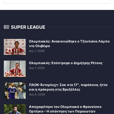
SUPER LEAGUE
Ολυμπιακός: Ανακοινώθηκε ο Τζουλιάνο Λόμπο
ντε Ολιβέιρα
Αυγ 7, 2026
Ολυμπιακός: Επέστρεψε ο Δημήτρης Ρέτσος
Αυγ 7, 2026
ΠΑΟΚ-Άντερλεχτ: Σοκ στα 17″, παράπονα, ήττα
και η πρόκριση στις Βρυξέλλες
Αυγ 6, 2026
Αποχαιρέτησε τον Ολυμπιακό ο Φρανσίσκο
Ορτέγκα – Η απάντηση των Πειραιωτών