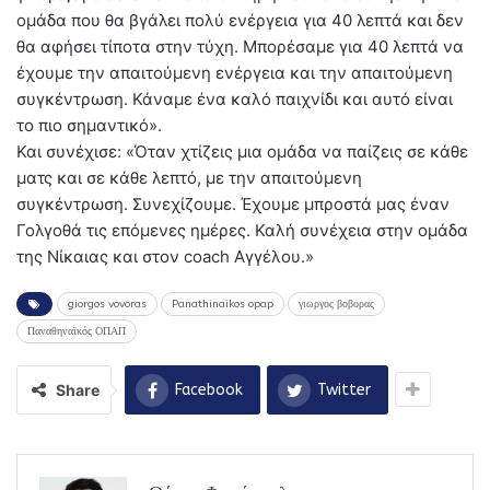
ομάδα που θα βγάλει πολύ ενέργεια για 40 λεπτά και δεν
θα αφήσει τίποτα στην τύχη. Μπορέσαμε για 40 λεπτά να
έχουμε την απαιτούμενη ενέργεια και την απαιτούμενη
συγκέντρωση. Κάναμε ένα καλό παιχνίδι και αυτό είναι
το πιο σημαντικό».
Και συνέχισε: «Όταν χτίζεις μια ομάδα να παίζεις σε κάθε
ματς και σε κάθε λεπτό, με την απαιτούμενη
συγκέντρωση. Συνεχίζουμε. Έχουμε μπροστά μας έναν
Γολγοθά τις επόμενες ημέρες. Καλή συνέχεια στην ομάδα
της Νίκαιας και στον coach Αγγέλου.»
giorgos vovoras
Panathinaikos opap
γιωργος βοβορας
Παναθηναϊκός ΟΠΑΠ
Share
Facebook
Twitter