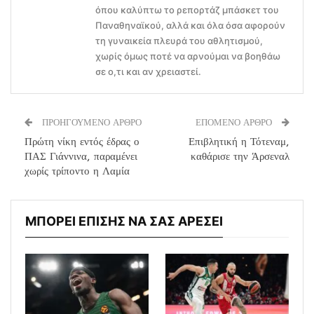
όπου καλύπτω το ρεπορτάζ μπάσκετ του
Παναθηναϊκού, αλλά και όλα όσα αφορούν
τη γυναικεία πλευρά του αθλητισμού,
χωρίς όμως ποτέ να αρνούμαι να βοηθάω
σε ο,τι και αν χρειαστεί.
ΠΡΟΗΓΟΥΜΕΝΟ ΑΡΘΡΟ
ΕΠΟΜΕΝΟ ΑΡΘΡΟ
Πρώτη νίκη εντός έδρας ο
Επιβλητική η Τότεναμ,
ΠΑΣ Γιάννινα, παραμένει
καθάρισε την Άρσεναλ
χωρίς τρίποντο η Λαμία
ΜΠΟΡΕΙ ΕΠΙΣΗΣ ΝΑ ΣΑΣ ΑΡΕΣΕΙ