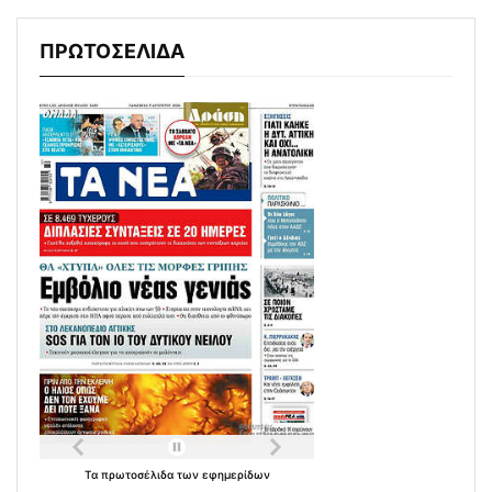
ΠΡΩΤΟΣΕΛΙΔΑ
Τα
πρωτοσέλιδα
των
εφημερίδων