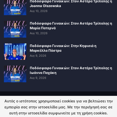
Ποδόσφαιρο Γυναικών: Στον Αστέρα Τρίπολης η
Joanna Olszewska
Αυγ 10, 2026
Ποδόσφαιρο Γυναικών: Στον Αστέρα Τρίπολης η
Μαρία Πατερνά
Αυγ 10, 2026
Ποδόσφαιρο Γυναικών: Στην Κηφισιά η
Μαρκέλλα Πάστρα
Αυγ 9, 2026
Ποδόσφαιρο Γυναικών: Στον Αστέρα Τρίπολης η
Ιωάννα Παχάκη
Αυγ 9, 2026
Αυτός ο ιστότοπος χρησιμοποιεί cookies για να βελτιώσει την
ΠΟΛΙΤΙΚΗ ΑΠΟΡΡΗΤΟΥ
ΕΠΙΚΟΙΝΩΝΙΑ
εμπειρία σας στην ιστοσελίδα μας. Με την περιήγησή σας σε
αυτή στην ιστοσελίδα συμφωνείτε με τη χρήση cookies.