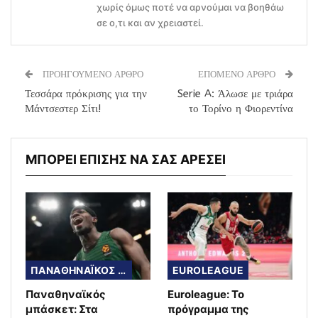
χωρίς όμως ποτέ να αρνούμαι να βοηθάω
σε ο,τι και αν χρειαστεί.
ΠΡΟΗΓΟΥΜΕΝΟ ΑΡΘΡΟ
ΕΠΟΜΕΝΟ ΑΡΘΡΟ
Τεσσάρα πρόκρισης για την
Serie A: Άλωσε με τριάρα
Μάντσεστερ Σίτι!
το Τορίνο η Φιορεντίνα
ΜΠΟΡΕΙ ΕΠΙΣΗΣ ΝΑ ΣΑΣ ΑΡΕΣΕΙ
ΠΑΝΑΘΗΝΑΪΚΟΣ ΜΠΑΣΚΕΤ
EUROLEAGUE
Παναθηναϊκός
Euroleague: Το
μπάσκετ: Στα
πρόγραμμα της