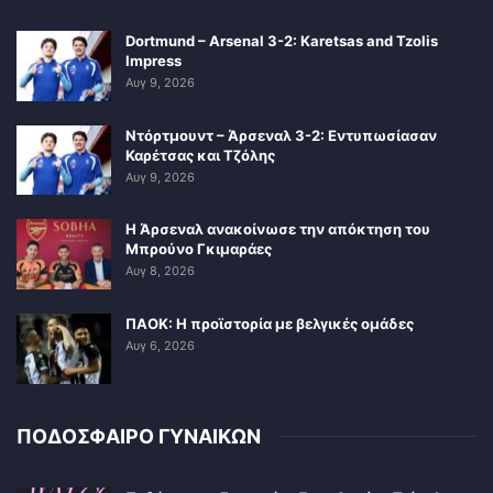
Dortmund – Arsenal 3-2: Karetsas and Tzolis
Impress
Αυγ 9, 2026
Ντόρτμουντ – Άρσεναλ 3-2: Εντυπωσίασαν
Καρέτσας και Τζόλης
Αυγ 9, 2026
Η Άρσεναλ ανακοίνωσε την απόκτηση του
Μπρούνο Γκιμαράες
Αυγ 8, 2026
ΠΑΟΚ: Η προϊστορία με βελγικές ομάδες
Αυγ 6, 2026
ΠΟΔΟΣΦΑΙΡΟ ΓΥΝΑΙΚΩΝ