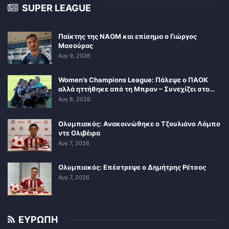
SUPER LEAGUE
Παίκτης της ΝΑΟΜ και επίσημα ο Γιώργος
Μασούρας
Αυγ 9, 2026
Women’s Champions League: Πάλεψε ο ΠΑΟΚ
αλλά ηττήθηκε από τη Μπραν – Συνεχίζει στο…
Αυγ 8, 2026
Ολυμπιακός: Ανακοινώθηκε ο Τζουλιάνο Λόμπο
ντε Ολιβέιρα
Αυγ 7, 2026
Ολυμπιακός: Επέστρεψε ο Δημήτρης Ρέτσος
Αυγ 7, 2026
ΕΥΡΩΠΗ