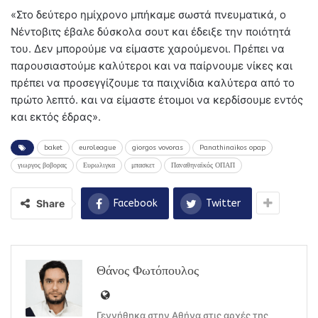
«Στο δεύτερο ημίχρονο μπήκαμε σωστά πνευματικά, ο
Νέντοβιτς έβαλε δύσκολα σουτ και έδειξε την ποιότητά
του. Δεν μπορούμε να είμαστε χαρούμενοι. Πρέπει να
παρουσιαστούμε καλύτεροι και να παίρνουμε νίκες και
πρέπει να προσεγγίζουμε τα παιχνίδια καλύτερα από το
πρώτο λεπτό. και να είμαστε έτοιμοι να κερδίσουμε εντός
και εκτός έδρας».
baket
euroleague
giorgos vovoras
Panathinaikos opap
γιωργος βοβορας
Ευρωλιγκα
μπασκετ
Παναθηναϊκός ΟΠΑΠ
Share
Facebook
Twitter
Θάνος Φωτόπουλος
Γεννήθηκα στην Αθήνα στις αρχές της