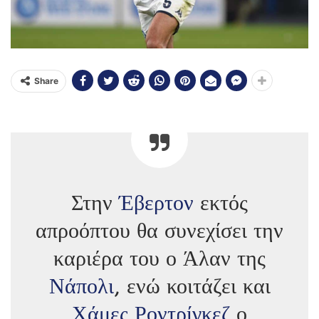
Share
Στην
Έβερτον
εκτός
απροόπτου θα συνεχίσει την
καριέρα του ο Άλαν της
Νάπολι
, ενώ κοιτάζει και
Χάμες Ροντρίγκεζ
ο