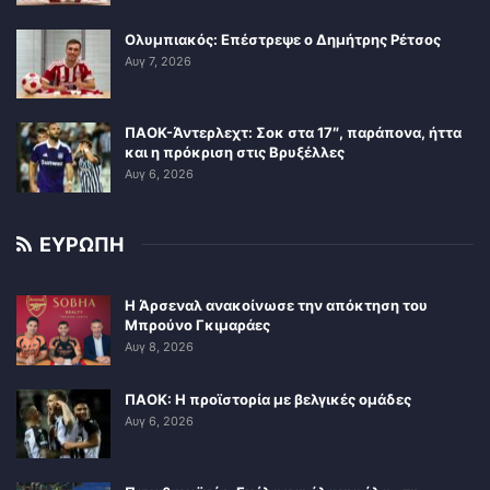
Ολυμπιακός: Επέστρεψε ο Δημήτρης Ρέτσος
Αυγ 7, 2026
ΠΑΟΚ-Άντερλεχτ: Σοκ στα 17″, παράπονα, ήττα
και η πρόκριση στις Βρυξέλλες
Αυγ 6, 2026
ΕΥΡΩΠΗ
Η Άρσεναλ ανακοίνωσε την απόκτηση του
Μπρούνο Γκιμαράες
Αυγ 8, 2026
ΠΑΟΚ: Η προϊστορία με βελγικές ομάδες
Αυγ 6, 2026