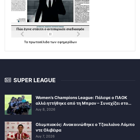
Τα
πρωτοσέλιδα
των
εφημερίδων
SUPER LEAGUE
Women’s Champions League: Πάλεψε ο ΠΑΟΚ
αλλά ηττήθηκε από τη Μπραν – Συνεχίζει στο…
Αυγ 8, 2026
Ολυμπιακός: Ανακοινώθηκε ο Τζουλιάνο Λόμπο
ντε Ολιβέιρα
Αυγ 7, 2026