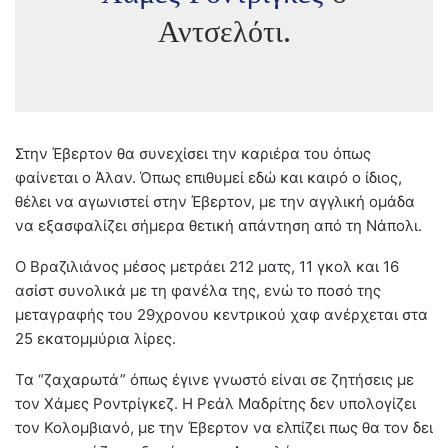
Αντσελότι.
Στην Έβερτον θα συνεχίσει την καριέρα του όπως
φαίνεται ο Άλαν. Όπως επιθυμεί εδώ και καιρό ο ίδιος,
θέλει να αγωνιστεί στην Έβερτον, με την αγγλική ομάδα
να εξασφαλίζει σήμερα θετική απάντηση από τη Νάπολι.
Ο Βραζιλιάνος μέσος μετράει 212 ματς, 11 γκολ και 16
ασίστ συνολικά με τη φανέλα της, ενώ το ποσό της
μεταγραφής του 29χρονου κεντρικού χαφ ανέρχεται στα
25 εκατομμύρια λίρες.
Τα “ζαχαρωτά” όπως έγινε γνωστό είναι σε ζητήσεις με
τον Χάμες Ροντρίγκεζ. Η Ρεάλ Μαδρίτης δεν υπολογίζει
τον Κολομβιανό, με την Έβερτον να ελπίζει πως θα τον δει