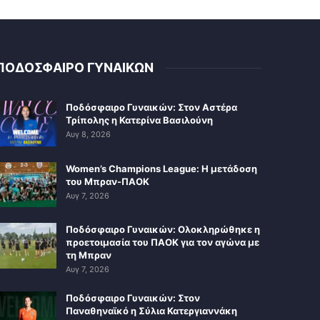
ΠΟΔΟΣΦΑΙΡΟ ΓΥΝΑΙΚΩΝ
Ποδόσφαιρο Γυναικών: Στον Αστέρα
Τρίπολης η Κατερίνα Βασιλούνη
Αυγ 8, 2026
Women’s Champions League: Η μετάδοση
του Μπραν-ΠΑΟΚ
Αυγ 7, 2026
Ποδόσφαιρο Γυναικών: Ολοκληρώθηκε η
προετοιμασία του ΠΑΟΚ για τον αγώνα με
τη Μπραν
Αυγ 7, 2026
Ποδόσφαιρο Γυναικών: Στον
Παναθηναϊκό η Σύλια Κατεργιαννάκη