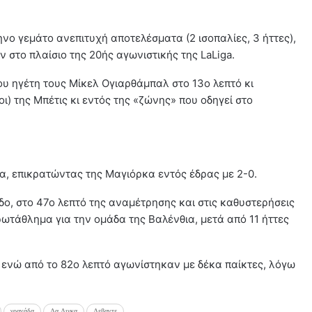
ηνο γεμάτο ανεπιτυχή αποτελέσματα (2 ισοπαλίες, 3 ήττες),
 στο πλαίσιο της 20ής αγωνιστικής της LaLiga.
ου ηγέτη τους Μίκελ Ογιαρθάμπαλ στο 13ο λεπτό κι
) της Μπέτις κι εντός της «ζώνης» που οδηγεί στο
, επικρατώντας της Μαγιόρκα εντός έδρας με 2-0.
ο, στο 47ο λεπτό της αναμέτρησης και στις καθυστερήσεις
ωτάθλημα για την ομάδα της Βαλένθια, μετά από 11 ήττες
, ενώ από το 82ο λεπτό αγωνίστηκαν με δέκα παίκτες, λόγω
γρανάδα
Λα Λιγκα
Λεβαντε