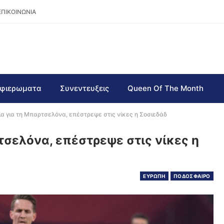
ΕΠΙΚΟΙΝΩΝΙΑ
φιερωματα
Συνεντευξεις
Queen Of The Month
λία για τη Μπαρτσελόνα, επέστρεψε στις νίκες η Σοσιεδάδ
ρτσελόνα, επέστρεψε στις νίκες η
ΕΥΡΩΠΗ
ΠΟΔΟΣΦΑΙΡΟ