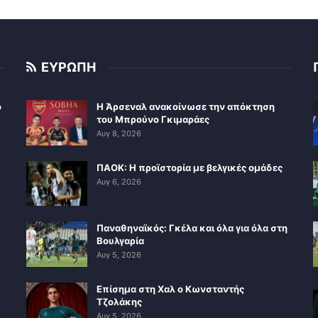
ΕΥΡΩΠΗ
ο
Η Άρσεναλ ανακοίνωσε την απόκτηση
του Μπρούνο Γκιμαράες
Αυγ 8, 2026
ΠΑΟΚ: Η προϊστορία με βελγικές ομάδες
Αυγ 6, 2026
Παναθηναϊκός: Γκέλα και όλα για όλα στη
Βουλγαρία
Αυγ 5, 2026
Επίσημα στη Χαλ ο Κωνσταντής
Τζολάκης
Αυγ 5, 2026