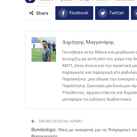
Share
Facebook
Twitter
Δημήτρης Μαγγανάρης
Γεννήθηκα στην Αθήνα και μεγάλωσα σ
συνεχίζω με αυτή από τον χώρο της δ
ΑΝΤ1, όπου έκανα και την πρακτική μ
παραγωγός και παραγωγή στο ραδιόφων
Παρασκήνιο, μου έδωσε την ευκαιρία 
Παράλληλα, ξεκίνησα μία δικιά μου πρ
Υπεύθυνος, αρχισυντάκτης και δημοσι
μεταφέρω τις ειδήσεις διαδικτυακά.
ΠΡΟΗΓΟΥΜΕΝΟ ΑΡΘΡΟ
Bundesliga: Νίκη με ανατροπή για τη Ντόρτμουντ στ
Φρανκφούρτη