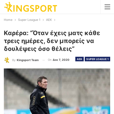
Home
Super League 1
AEK
Καρέρα: “Όταν έχεις ματς κάθε
τρεις ημέρες, δεν μπορείς να
δουλέψεις όσο θέλεις”
AEK
SUPER LEAGUE 1
On
Δεκ 7, 2020
By
Kingsport Team