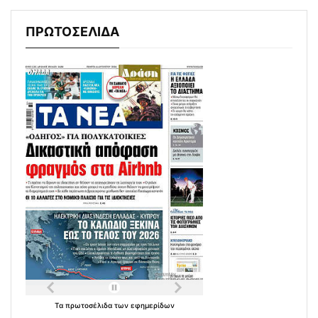
ΠΡΩΤΟΣΕΛΙΔΑ
Τα
πρωτοσέλιδα
των
εφημερίδων