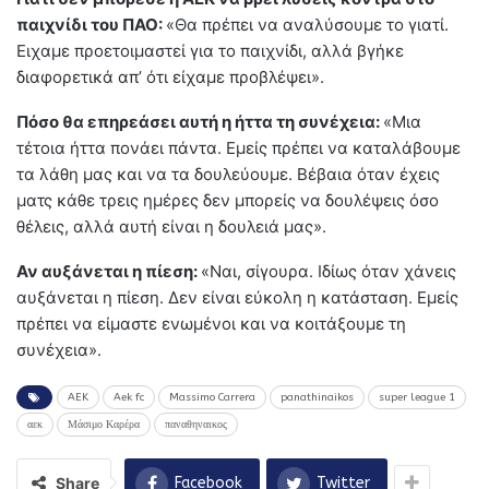
παιχνίδι του ΠΑΟ:
«Θα πρέπει να αναλύσουμε το γιατί.
Ειχαμε προετοιμαστεί για το παιχνίδι, αλλά βγήκε
διαφορετικά απ’ ότι είχαμε προβλέψει».
Πόσο θα επηρεάσει αυτή η ήττα τη συνέχεια:
«Μια
τέτοια ήττα πονάει πάντα. Εμείς πρέπει να καταλάβουμε
τα λάθη μας και να τα δουλεύουμε. Βέβαια όταν έχεις
ματς κάθε τρεις ημέρες δεν μπορείς να δουλέψεις όσο
θέλεις, αλλά αυτή είναι η δουλειά μας».
Αν αυξάνεται η πίεση:
«Ναι, σίγουρα. Ιδίως όταν χάνεις
αυξάνεται η πίεση. Δεν είναι εύκολη η κατάσταση. Εμείς
πρέπει να είμαστε ενωμένοι και να κοιτάξουμε τη
συνέχεια».
AEK
Aek fc
Massimo Carrera
panathinaikos
super league 1
αεκ
Μάσιμο Καρέρα
παναθηναικος
Share
Facebook
Twitter