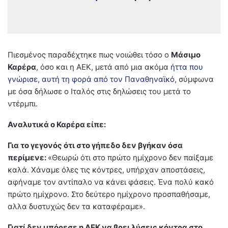
Πιεσμένος παραδέχτηκε πως νοιώθει τόσο ο
Μάσιμο
Καρέρα
, όσο και η ΑΕΚ, μετά από μια ακόμα
ήττα που
γνώρισε, αυτή τη φορά από τον Παναθηναϊκό
, σύμφωνα
με όσα δήλωσε ο Ιταλός στις δηλώσεις του μετά το
ντέρμπι.
Αναλυτικά ο Καρέρα είπε:
Για το γεγονός ότι στο γήπεδο δεν βγήκαν όσα
περίμενε:
«Θεωρώ ότι στο πρώτο ημίχρονο δεν παίξαμε
καλά. Χάναμε όλες τις κόντρες, υπήρχαν αποστάσεις,
αφήναμε τον αντίπαλο να κάνει φάσεις. Ένα πολύ κακό
πρώτο ημίχρονο. Στο δεύτερο ημίχρονο προσπαθήσαμε,
αλλα δυστυχώς δεν τα καταφέραμε».
Γιατί δεν μπόρεσε η ΑΕΚ να βρει λύσεις κόντρα στο