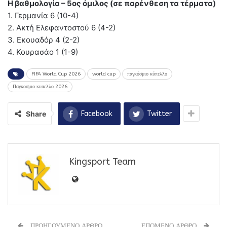
Η βαθμολογία – 5ος όμιλος (σε παρένθεση τα τέρματα)
1. Γερμανία 6 (10-4)
2. Ακτή Ελεφαντοστού 6 (4-2)
3. Εκουαδόρ 4 (2-2)
4. Κουρασάο 1 (1-9)
FIFA World Cup 2026
world cup
παγκόσμιο κύπελλο
Παγκοσμιο κυπελλο 2026
Share
Facebook
Twitter
Kingsport Team
ΠΡΟΗΓΟΥΜΕΝΟ ΑΡΘΡΟ
ΕΠΟΜΕΝΟ ΑΡΘΡΟ