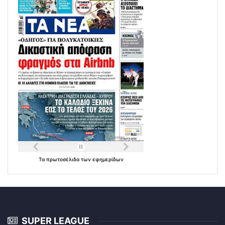
Τα
πρωτοσέλιδα
των
εφημερίδων
SUPER LEAGUE