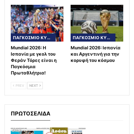
ΠΑΓΚΟΣΜΙΟ ΚΥΠΕΛΛΟ
ΠΑΓΚΟΣΜΙΟ ΚΥΠΕΛΛΟ
Mundial 2026: Η
Mundial 2026: Ισπανία
Ισπανία με γκολ του
και Αργεντινή για την
Φεράν Τόρες είναι η
κορυφή του κόσμου
Παγκόσμια
Πρωταθλήτρια!
PREV
NEXT
ΠΡΩΤΟΣΕΛΙΔΑ