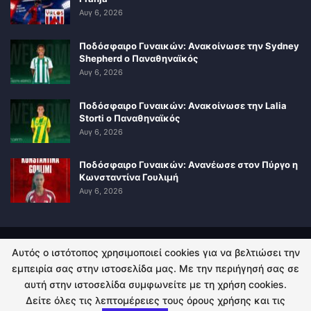
Αυγ 6, 2026
Ποδόσφαιρο Γυναικών: Ανακοίνωσε την Sydney
Shepherd ο Παναθηναϊκός
Αυγ 6, 2026
Ποδόσφαιρο Γυναικών: Ανακοίνωσε την Lalia
Storti ο Παναθηναϊκός
Αυγ 6, 2026
Ποδόσφαιρο Γυναικών: Ανανέωσε στον Πύργο η
Κωνσταντίνα Γουλιμή
Αυγ 6, 2026
Αυτός ο ιστότοπος χρησιμοποιεί cookies για να βελτιώσει την
ΠΟΛΙΤΙΚΗ ΑΠΟΡΡΗΤΟΥ
ΕΠΙΚΟΙΝΩΝΙΑ
εμπειρία σας στην ιστοσελίδα μας. Με την περιήγησή σας σε
αυτή στην ιστοσελίδα συμφωνείτε με τη χρήση cookies.
© 2026 - Kingsport.gr. All Rights Reserved.
Δείτε όλες τις λεπτομέρειες τους όρους χρήσης και τις