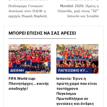
Ποδόσφαιρο Γυναικών:
Mundial 2026: Πρώτη η
Ανανέωσε στον ΠΑΟΚ η
Ολλανδία, μαζί στους “32”
αρχηγός Θωμαή Βαρδαλή
Ιαπωνία και Σουηδία
ΜΠΟΡΕΙ ΕΠΙΣΗΣ ΝΑ ΣΑΣ ΑΡΕΣΕΙ
ΔΙΕΘΝΗ
ΠΑΓΚΟΣΜΙΟ ΚΥΠΕΛΛΟ
FIFA World cup:
Ισπανία: Έγινε η
Πλανητάρχες… κοινής
πρώτη χώρα που είναι
αποδοχής!
ταυτόχρονα
Παγκόσμια
Πρωταθλήτρια σε
γυναίκες και άνδρες