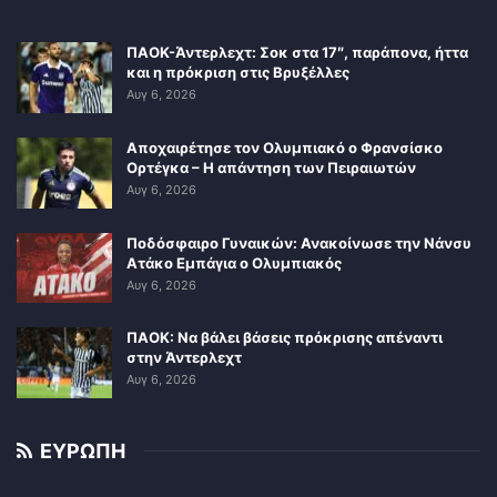
ΠΑΟΚ-Άντερλεχτ: Σοκ στα 17″, παράπονα, ήττα
και η πρόκριση στις Βρυξέλλες
Αυγ 6, 2026
Αποχαιρέτησε τον Ολυμπιακό ο Φρανσίσκο
Ορτέγκα – Η απάντηση των Πειραιωτών
Αυγ 6, 2026
Ποδόσφαιρο Γυναικών: Ανακοίνωσε την Νάνσυ
Ατάκο Εμπάγια ο Ολυμπιακός
Αυγ 6, 2026
ΠΑΟΚ: Να βάλει βάσεις πρόκρισης απέναντι
στην Άντερλεχτ
Αυγ 6, 2026
ΕΥΡΩΠΗ