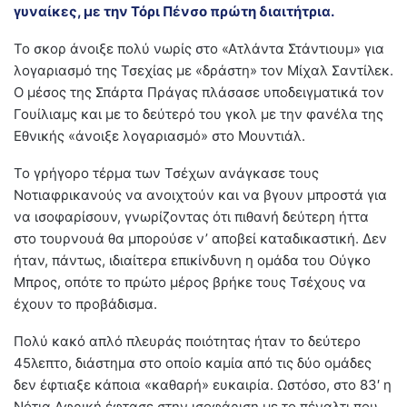
γυναίκες, με την Τόρι Πένσο πρώτη διαιτήτρια.
Το σκορ άνοιξε πολύ νωρίς στο «Ατλάντα Στάντιουμ» για
λογαριασμό της Τσεχίας με «δράστη» τον Μίχαλ Σαντίλεκ.
Ο μέσος της Σπάρτα Πράγας πλάσασε υποδειγματικά τον
Γουίλιαμς και με το δεύτερό του γκολ με την φανέλα της
Εθνικής «άνοιξε λογαριασμό» στο Μουντιάλ.
Το γρήγορο τέρμα των Τσέχων ανάγκασε τους
Νοτιαφρικανούς να ανοιχτούν και να βγουν μπροστά για
να ισοφαρίσουν, γνωρίζοντας ότι πιθανή δεύτερη ήττα
στο τουρνουά θα μπορούσε ν’ αποβεί καταδικαστική. Δεν
ήταν, πάντως, ιδιαίτερα επικίνδυνη η ομάδα του Ούγκο
Μπρος, οπότε το πρώτο μέρος βρήκε τους Τσέχους να
έχουν το προβάδισμα.
Πολύ κακό απλό πλευράς ποιότητας ήταν το δεύτερο
45λεπτο, διάστημα στο οποίο καμία από τις δύο ομάδες
δεν έφτιαξε κάποια «καθαρή» ευκαιρία. Ωστόσο, στο 83′ η
Νότια Αφρική έφτασε στην ισοφάριση με το πέναλτι που