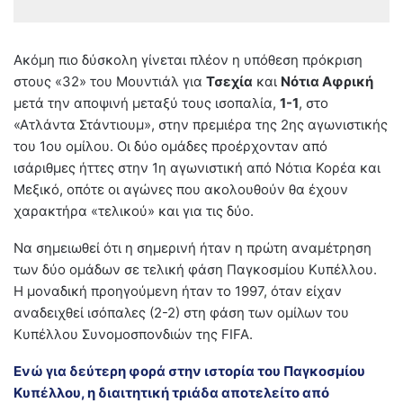
Ακόμη πιο δύσκολη γίνεται πλέον η υπόθεση πρόκριση
στους «32» του Μουντιάλ για
Τσεχία
και
Νότια Αφρική
μετά την αποψινή μεταξύ τους ισοπαλία,
1-1
, στο
«Ατλάντα Στάντιουμ», στην πρεμιέρα της 2ης αγωνιστικής
του 1ου ομίλου. Οι δύο ομάδες προέρχονταν από
ισάριθμες ήττες στην 1η αγωνιστική από Νότια Κορέα και
Μεξικό, οπότε οι αγώνες που ακολουθούν θα έχουν
χαρακτήρα «τελικού» και για τις δύο.
Να σημειωθεί ότι η σημερινή ήταν η πρώτη αναμέτρηση
των δύο ομάδων σε τελική φάση Παγκοσμίου Κυπέλλου.
Η μοναδική προηγούμενη ήταν το 1997, όταν είχαν
αναδειχθεί ισόπαλες (2-2) στη φάση των ομίλων του
Κυπέλλου Συνομοσπονδιών της FIFA.
Ενώ για δεύτερη φορά στην ιστορία του Παγκοσμίου
Κυπέλλου, η διαιτητική τριάδα αποτελείτο από