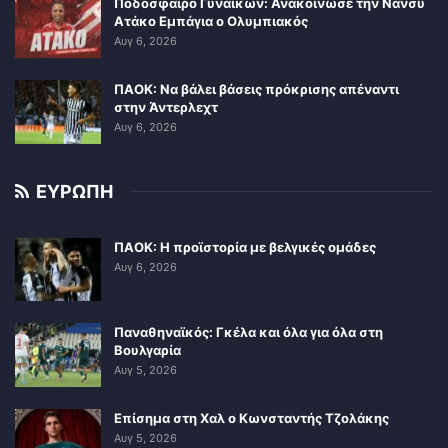
Ποδόσφαιρο Γυναικών: Ανακοίνωσε την Νάνσυ
Ατάκο Εμπάγια ο Ολυμπιακός
Αυγ 6, 2026
ΠΑΟΚ: Να βάλει βάσεις πρόκρισης απέναντι
στην Άντερλεχτ
Αυγ 6, 2026
ΕΥΡΩΠΗ
ΠΑΟΚ: Η προϊστορία με βελγικές ομάδες
Αυγ 6, 2026
Παναθηναϊκός: Γκέλα και όλα για όλα στη
Βουλγαρία
Αυγ 5, 2026
Επίσημα στη Χαλ ο Κωνσταντής Τζολάκης
Αυγ 5, 2026