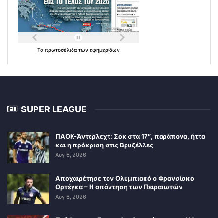
Τα
πρωτοσέλιδα
των
εφημερίδων
SUPER LEAGUE
ΠΑΟΚ-Άντερλεχτ: Σοκ στα 17″, παράπονα, ήττα
και η πρόκριση στις Βρυξέλλες
Αυγ 6, 2026
Αποχαιρέτησε τον Ολυμπιακό ο Φρανσίσκο
Ορτέγκα – Η απάντηση των Πειραιωτών
Αυγ 6, 2026