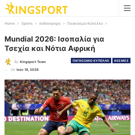
Home
Sports
ποδόσφαιρο
Παγκόσμιο Κύπελλο
Mundial 2026: Ισοπαλία για
Τσεχία και Νότια Αφρική
ΠΑΓΚΟΣΜΙΟ ΚΥΠΕΛΛΟ
ΚΟΣΜΟΣ
By
Kingsport Team
On
Ιούν 18, 2026