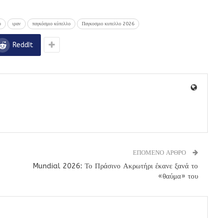
ο
ιραν
παγκόσμιο κύπελλο
Παγκοσμιο κυπελλο 2026
ReddIt
ΕΠΟΜΕΝΟ ΑΡΘΡΟ
Mundial 2026: Το Πράσινο Ακρωτήρι έκανε ξανά το
«θαύμα» του