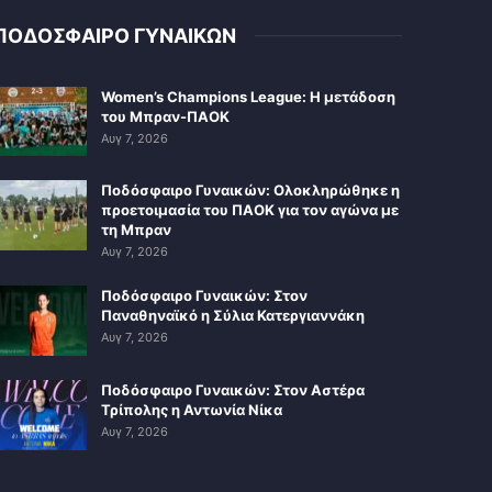
ΠΟΔΟΣΦΑΙΡΟ ΓΥΝΑΙΚΩΝ
Women’s Champions League: Η μετάδοση
του Μπραν-ΠΑΟΚ
Αυγ 7, 2026
Ποδόσφαιρο Γυναικών: Ολοκληρώθηκε η
προετοιμασία του ΠΑΟΚ για τον αγώνα με
τη Μπραν
Αυγ 7, 2026
Ποδόσφαιρο Γυναικών: Στον
Παναθηναϊκό η Σύλια Κατεργιαννάκη
Αυγ 7, 2026
Ποδόσφαιρο Γυναικών: Στον Αστέρα
Τρίπολης η Αντωνία Νίκα
Αυγ 7, 2026