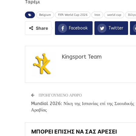
Ταρέμι
Belgium
FIFA World Cup 2026
Iran
world cup
Βέλγι
Share
Facebook
Twitter
Kingsport Team
ΠΡΟΗΓΟΥΜΕΝΟ ΑΡΘΡΟ
Mundial 2026: Νίκη της Ισπανίας επί της Σαουδικής
Αραβίας
ΜΠΟΡΕΙ ΕΠΙΣΗΣ ΝΑ ΣΑΣ ΑΡΕΣΕΙ