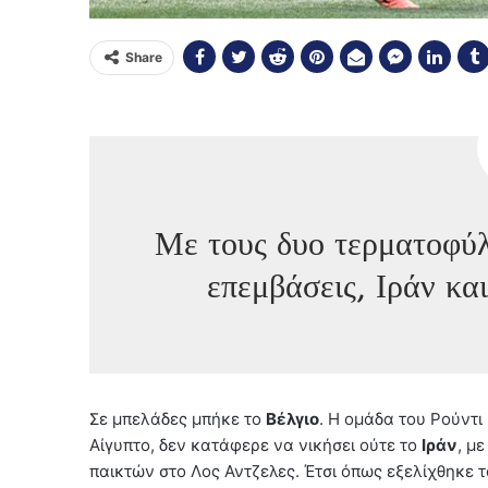
Share
Με τους δυο τερματοφύλ
επεμβάσεις, Ιράν κα
Σε μπελάδες μπήκε το
Βέλγιο
. Η ομάδα του Ρούντι
Αίγυπτο, δεν κατάφερε να νικήσει ούτε το
Ιράν
, μ
παικτών στο Λος Αντζελες. Έτσι όπως εξελίχθηκε τ