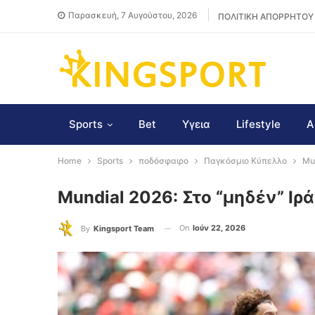
Παρασκευή, 7 Αυγούστου, 2026
ΠΟΛΙΤΙΚΗ ΑΠΟΡΡΗΤΟΥ
Sports
Bet
Υγεια
Lifestyle
Α
Home
Sports
ποδόσφαιρο
Παγκόσμιο Κύπελλο
Mun
Mundial 2026: Στο “μηδέν” Ιρά
On
Ιούν 22, 2026
By
Kingsport Team