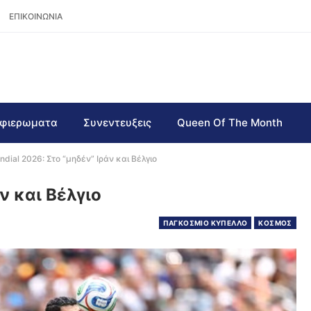
ΕΠΙΚΟΙΝΩΝΙΑ
φιερωματα
Συνεντευξεις
Queen Of The Month
dial 2026: Στο “μηδέν” Ιράν και Βέλγιο
ν και Βέλγιο
ΠΑΓΚΟΣΜΙΟ ΚΥΠΕΛΛΟ
ΚΟΣΜΟΣ