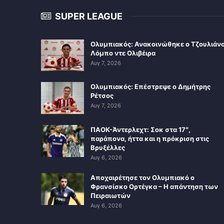
SUPER LEAGUE
Ολυμπιακός: Ανακοινώθηκε ο Τζουλιάν
Λόμπο ντε Ολιβέιρα
Αυγ 7, 2026
Ολυμπιακός: Επέστρεψε ο Δημήτρης
Ρέτσος
Αυγ 7, 2026
ΠΑΟΚ-Άντερλεχτ: Σοκ στα 17″,
παράπονα, ήττα και η πρόκριση στις
Βρυξέλλες
Αυγ 6, 2026
Αποχαιρέτησε τον Ολυμπιακό ο
Φρανσίσκο Ορτέγκα – Η απάντηση των
Πειραιωτών
Αυγ 6, 2026