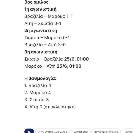
3ος όμιλος
1η αγωνιστική
Βραζιλία – Μαρόκο 1-1
Αϊτή – Σκωτία 0-1
2η αγωνιστική
Σκωτία – Μαρόκο 0-1
Βραζιλία – Αϊτή 3-0
3η αγωνιστική
Σκωτία – Βραζιλία
25/6, 01:00
Μαρόκο – Αϊτή
25/6, 01:00
Η βαθμολογία:
1. Βραζιλία 4
2. Μαρόκο 4
3. Σκωτία 3
4. Αϊτή 0 (αποκλείστηκε)
FIFA World Cup 2026
world cup
παγκόσμιο κύπελλο
Παγκο