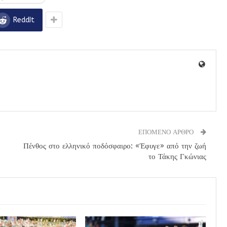
ReddIt
ΕΠΟΜΕΝΟ ΑΡΘΡΟ
Πένθος στο ελληνικό ποδόσφαιρο: «Έφυγε» από την ζωή
το Τάκης Γκώνιας