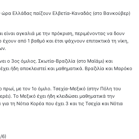
2:00 ώρα Ελλάδας παίζουν Ελβετία-Καναδάς (στο Βανκούβερ)
ι είναι αγκαλιά με την πρόκριση, περιμένοντας να δουν
 έχουν από 1 βαθμό και έτσι ψάχνουν επιτακτικά τη νίκη,
ων.
ει ο 3ος όμιλος. Σκωτία-Βραζιλία (στο Μαϊάμι) και
έχει ήδη αποκλειστεί και μαθηματικά. Βραζιλία και Μαρόκο
ο πρωί, με τον 1ο όμιλο. Τσεχία-Μεξικό (στην Πόλη του
ρέι). Το Μεξικό έχει ήδη κλειδώσει μαθηματικά την
 για τη Νότια Κορέα που έχει 3 και τις Τσεχία και Νότια
/6)