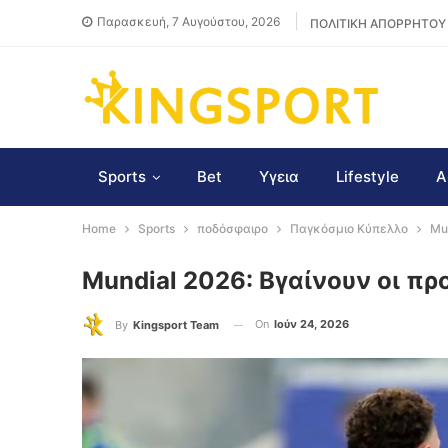
Παρασκευή, 7 Αυγούστου, 2026
ΠΟΛΙΤΙΚΗ ΑΠΟΡΡΗΤΟΥ
Sports
Bet
Υγεια
Lifestyle
Α
Home
Sports
ποδόσφαιρο
Παγκόσμιο Κύπελλο
Mun
Mundial 2026: Βγαίνουν οι προ
On
Ιούν 24, 2026
By
Kingsport Team