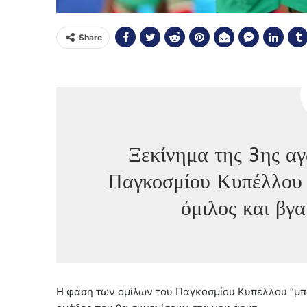
Share
Ξεκίνημα της 3ης αγ
Παγκοσμίου Κυπέλλου 
όμιλος και βγα
Η φάση των ομίλων του Παγκοσμίου Κυπέλλου “μπαί