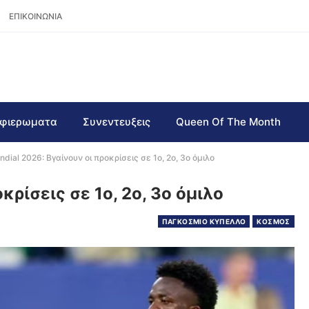
ΕΠΙΚΟΙΝΩΝΙΑ
φιερωματα
Συνεντευξεις
Queen Of The Month
dial 2026: Βγαίνουν οι προκρίσεις σε 1ο, 2ο, 3ο όμιλο
κρίσεις σε 1ο, 2ο, 3ο όμιλο
ΠΑΓΚΟΣΜΙΟ ΚΥΠΕΛΛΟ
ΚΟΣΜΟΣ