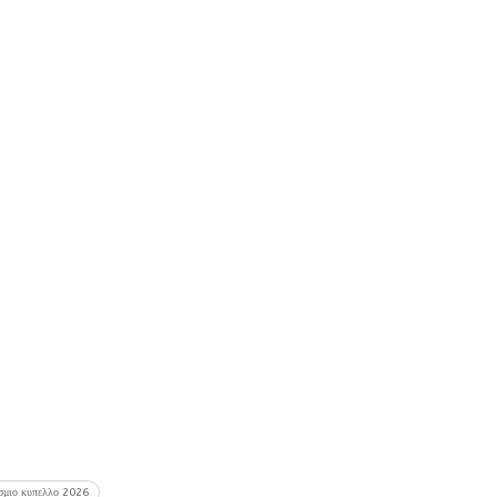
σμιο κυπελλο 2026