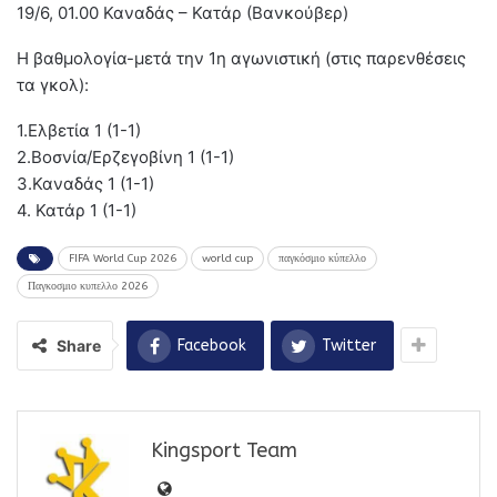
19/6, 01.00 Καναδάς – Κατάρ (Βανκούβερ)
Η βαθμολογία-μετά την 1η αγωνιστική (στις παρενθέσεις
τα γκολ):
1.Ελβετία 1 (1-1)
2.Βοσνία/Ερζεγοβίνη 1 (1-1)
3.Καναδάς 1 (1-1)
4. Κατάρ 1 (1-1)
FIFA World Cup 2026
world cup
παγκόσμιο κύπελλο
Παγκοσμιο κυπελλο 2026
Share
Facebook
Twitter
Kingsport Team