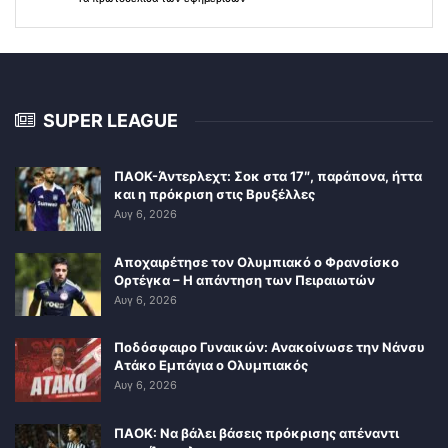
SUPER LEAGUE
ΠΑΟΚ-Άντερλεχτ: Σοκ στα 17″, παράπονα, ήττα
και η πρόκριση στις Βρυξέλλες
Αυγ 6, 2026
Αποχαιρέτησε τον Ολυμπιακό ο Φρανσίσκο
Ορτέγκα – Η απάντηση των Πειραιωτών
Αυγ 6, 2026
Ποδόσφαιρο Γυναικών: Ανακοίνωσε την Νάνσυ
Ατάκο Εμπάγια ο Ολυμπιακός
Αυγ 6, 2026
ΠΑΟΚ: Να βάλει βάσεις πρόκρισης απέναντι