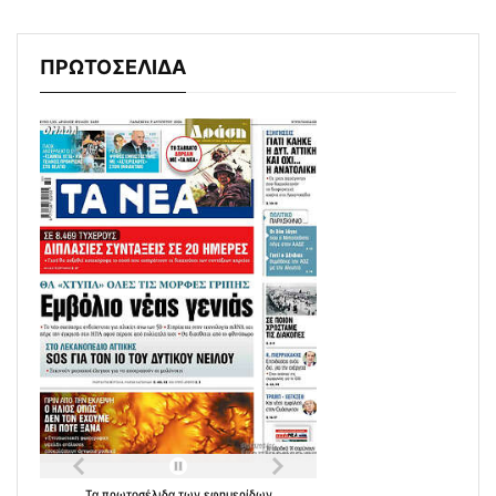
ΠΡΩΤΟΣΕΛΙΔΑ
Τα
πρωτοσέλιδα
των
εφημερίδων