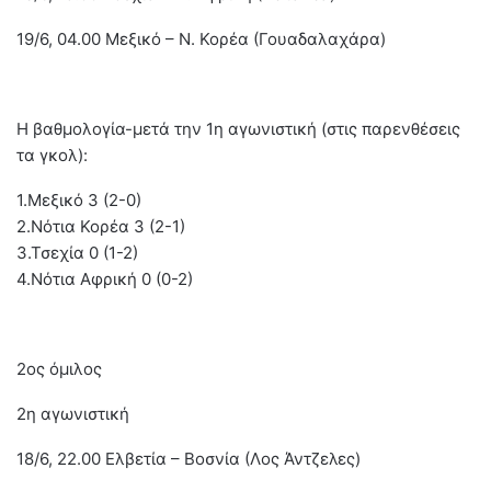
19/6, 04.00 Μεξικό – Ν. Κορέα (Γουαδαλαχάρα)
Η βαθμολογία-μετά την 1η αγωνιστική (στις παρενθέσεις
τα γκολ):
1.Μεξικό 3 (2-0)
2.Νότια Κορέα 3 (2-1)
3.Τσεχία 0 (1-2)
4.Νότια Αφρική 0 (0-2)
2ος όμιλος
2η αγωνιστική
18/6, 22.00 Ελβετία – Βοσνία (Λος Άντζελες)