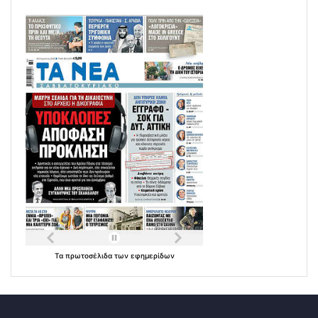
Τα
πρωτοσέλιδα
των
εφημερίδων