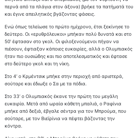
περνά από τα πλάγια στον άξονα) βρήκε τα πατήματά του
και έγινε απειλητικός βγάζοντας φάσεις.
Ενώ όπως τελείωσε το πρώτο ημίχρονο, έτσι ξεκίνησε το
δεύτερο. Οι «ερυθρόλευκοι» μπήκαν πολύ δυνατά και στο
50’ έφτασαν στο γκολ. Οι φιλοξενούμενοι πήγαν να
πιέσουν, έφτιαξαν κάποιες ευκαιρίες, αλλά ο Ολυμπιακός
ήταν πιο ουσιώδης και πιο αποτελεσματικός και έφτασε
στο δεύτερο γκολ και τη νίκη.
Στο 4’ ο Κρμέντσικ μπήκε στην περιοχή από αριστερά,
σούταρε και έδιωξε ο Σα με τα πόδια.
Στο 33’ ο Ολυμπιακός έκανε την πρώτη του μεγάλη
ευκαιρία. Μετά από ωραία κάθετη μπαλιά, ο Ραφίνια
μπήκε από δεξιά, έβγαλε σέντρα για τον Μπρούμα, που
σούταρε, με τον Βιεϊρίνια να πέφτει βάζοντας την
κόντρα.