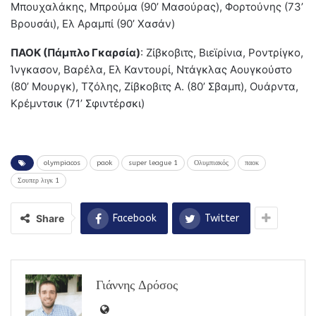
Μπουχαλάκης, Μπρούμα (90’ Μασούρας), Φορτούνης (73’
Βρουσάι), Ελ Αραμπί (90’ Χασάν)
ΠΑΟΚ (Πάμπλο Γκαρσία)
: Ζίβκοβιτς, Βιεϊρίνια, Ροντρίγκο,
Ίνγκασον, Βαρέλα, Ελ Καντουρί, Ντάγκλας Αουγκούστο
(80’ Μουργκ), Τζόλης, Ζίβκοβιτς Α. (80’ Σβαμπ), Ουάρντα,
Κρέμντσικ (71’ Σφιντέρσκι)
olympiacos
paok
super league 1
Ολυμπιακός
παοκ
Σουπερ λιγκ 1
Share
Facebook
Twitter
Γιάννης Δρόσος