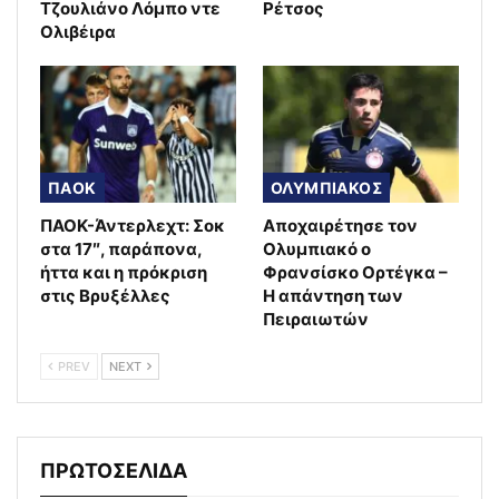
Τζουλιάνο Λόμπο ντε
Ρέτσος
Ολιβέιρα
ΠΑΟΚ
ΟΛΥΜΠΙΑΚΟΣ
ΠΑΟΚ-Άντερλεχτ: Σοκ
Αποχαιρέτησε τον
στα 17″, παράπονα,
Ολυμπιακό ο
ήττα και η πρόκριση
Φρανσίσκο Ορτέγκα –
στις Βρυξέλλες
Η απάντηση των
Πειραιωτών
PREV
NEXT
ΠΡΩΤΟΣΕΛΙΔΑ