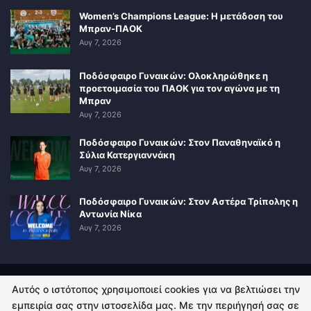
Women’s Champions League: Η μετάδοση του
Μπραν-ΠΑΟΚ
Αυγ 7, 2026
Ποδόσφαιρο Γυναικών: Ολοκληρώθηκε η
προετοιμασία του ΠΑΟΚ για τον αγώνα με τη
Μπραν
Αυγ 7, 2026
Ποδόσφαιρο Γυναικών: Στον Παναθηναϊκό η
Σύλια Κατεργιαννάκη
Αυγ 7, 2026
Ποδόσφαιρο Γυναικών: Στον Αστέρα Τρίπολης η
Αντωνία Νίκα
Αυγ 7, 2026
Αυτός ο ιστότοπος χρησιμοποιεί cookies για να βελτιώσει την
ΠΟΛΙΤΙΚΗ ΑΠΟΡΡΗΤΟΥ
ΕΠΙΚΟΙΝΩΝΙΑ
εμπειρία σας στην ιστοσελίδα μας. Με την περιήγησή σας σε