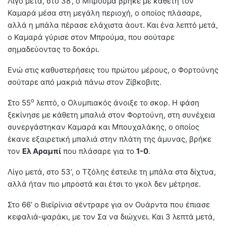
Λίγο μετά, στο 38’, ο Μπρούμα βρήκε με κάθετη τον
Καμαρά μέσα στη μεγάλη περιοχή, ο οποίος πλάσαρε,
αλλά η μπάλα πέρασε ελάχιστα άουτ. Και ένα λεπτό μετά,
ο Καμαρά γύρισε στον Μπρούμα, που σούταρε
σημαδεύοντας το δοκάρι.
Ενώ στις καθυστερήσεις του πρώτου μέρους, ο Φορτούνης
σούταρε από μακριά πάνω στον Ζίβκοβιτς.
ο
Στο 55
λεπτό, ο Ολυμπιακός άνοιξε το σκορ. Η φάση
ξεκίνησε με κάθετη μπαλιά στον Φορτούνη, στη συνέχεια
συνεργάστηκαν Καμαρά και Μπουχαλάκης, ο οποίος
έκανε εξαιρετική μπαλιά στην πλάτη της άμυνας, βρήκε
τον
Ελ Αραμπί
που πλάσαρε για το
1-0
.
Λίγο μετά, στο 53’, ο Τζόλης έστειλε τη μπάλα στα δίχτυα,
αλλά ήταν πιο μπροστά και έτσι το γκολ δεν μέτρησε.
Στο 66’ ο Βιεϊρίνια σέντραρε για ον Ουάρντα που έπιασε
κεφαλιά-ψαράκι, με τον Σα να διώχνει. Και 3 λεπτά μετά,