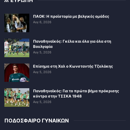
ΕΥΡΩΠΗ
ΠΑΟΚ: Η προϊστορία με βελγικές ομάδες
Αυγ 6, 2026
Παναθηναϊκός: Γκέλα και όλα για όλα στη
Βουλγαρία
Αυγ 5, 2026
Επίσημα στη Χαλ ο Κωνσταντής Τζολάκης
Αυγ 5, 2026
Παναθηναϊκός: Για το πρώτο βήμα πρόκρισης
κόντρα στην ΤΣΣΚΑ 1948
Αυγ 5, 2026
ΠΟΔΟΣΦΑΙΡΟ ΓΥΝΑΙΚΩΝ