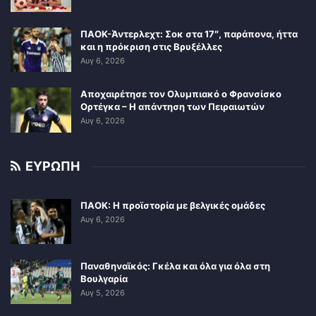
ΠΑΟΚ-Άντερλεχτ: Σοκ στα 17″, παράπονα, ήττα
και η πρόκριση στις Βρυξέλλες
Αυγ 6, 2026
Αποχαιρέτησε τον Ολυμπιακό ο Φρανσίσκο
Ορτέγκα – Η απάντηση των Πειραιωτών
Αυγ 6, 2026
ΕΥΡΩΠΗ
ΠΑΟΚ: Η προϊστορία με βελγικές ομάδες
Αυγ 6, 2026
Παναθηναϊκός: Γκέλα και όλα για όλα στη
Βουλγαρία
Αυγ 5, 2026