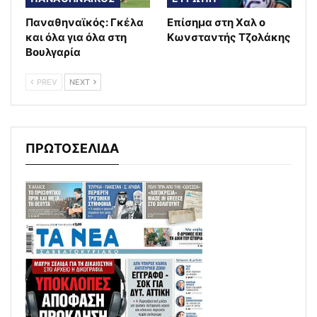
Παναθηναϊκός: Γκέλα
Επίσημα στη Χαλ ο
και όλα για όλα στη
Κωνσταντής Τζολάκης
Βουλγαρία
PREV
NEXT
ΠΡΩΤΟΣΕΛΙΔΑ