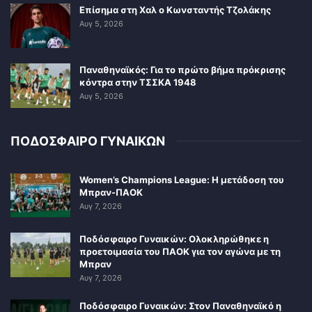
Επίσημα στη Χαλ ο Κωνσταντής Τζολάκης
Αυγ 5, 2026
Παναθηναϊκός: Για το πρώτο βήμα πρόκρισης
κόντρα στην ΤΣΣΚΑ 1948
Αυγ 5, 2026
ΠΟΔΟΣΦΑΙΡΟ ΓΥΝΑΙΚΩΝ
Women’s Champions League: Η μετάδοση του
Μπραν-ΠΑΟΚ
Αυγ 7, 2026
Ποδόσφαιρο Γυναικών: Ολοκληρώθηκε η
προετοιμασία του ΠΑΟΚ για τον αγώνα με τη
Μπραν
Αυγ 7, 2026
Ποδόσφαιρο Γυναικών: Στον Παναθηναϊκό η