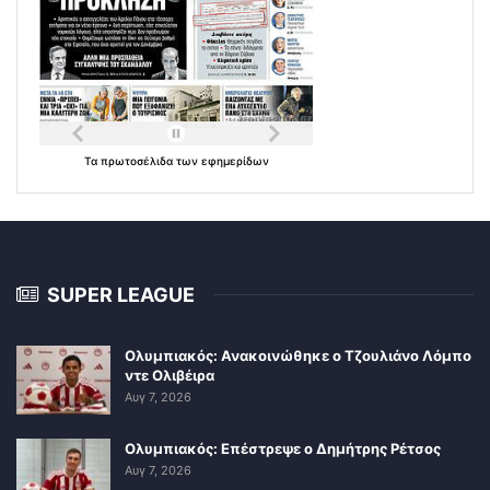
Τα
πρωτοσέλιδα
των
εφημερίδων
SUPER LEAGUE
Ολυμπιακός: Ανακοινώθηκε ο Τζουλιάνο Λόμπο
ντε Ολιβέιρα
Αυγ 7, 2026
Ολυμπιακός: Επέστρεψε ο Δημήτρης Ρέτσος
Αυγ 7, 2026