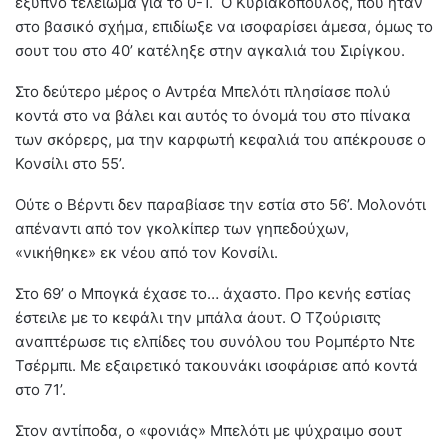
έξυπνο τελείωμα για το 0-1. Ο Κυριακόπουλος, που ήταν
στο βασικό σχήμα, επιδίωξε να ισοφαρίσει άμεσα, όμως το
σουτ του στο 40’ κατέληξε στην αγκαλιά του Σιρίγκου.
Στο δεύτερο μέρος ο Αντρέα Μπελότι πλησίασε πολύ
κοντά στο να βάλει και αυτός το όνομά του στο πίνακα
των σκόρερς, μα την καρφωτή κεφαλιά του απέκρουσε ο
Κονσίλι στο 55’.
Ούτε ο Βέρντι δεν παραβίασε την εστία στο 56’. Μολονότι
απέναντι από τον γκολκίπερ των γηπεδούχων,
«νικήθηκε» εκ νέου από τον Κονσίλι.
Στο 69’ ο Μπογκά έχασε το… άχαστο. Προ κενής εστίας
έστειλε με το κεφάλι την μπάλα άουτ. Ο Τζούρισιτς
αναπτέρωσε τις ελπίδες του συνόλου του Ρομπέρτο Ντε
Τσέρμπι. Με εξαιρετικό τακουνάκι ισοφάρισε από κοντά
στο 71’.
Στον αντίποδα, ο «φονιάς» Μπελότι με ψύχραιμο σουτ