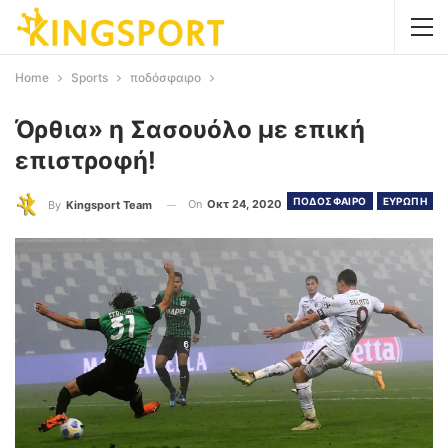
Home
Sports
ποδόσφαιρο
Όρθια» η Σασουόλο με επική
επιστροφή!
ΠΟΔΟΣΦΑΙΡΟ
ΕΥΡΩΠΗ
On
Οκτ 24, 2020
By
Kingsport Team