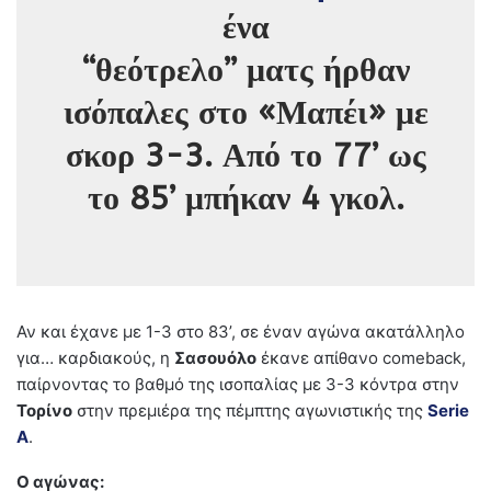
ένα
“θεότρελο” ματς ήρθαν
ισόπαλες στο «Μαπέι» με
σκορ 3-3. Από το 77’ ως
το 85’ μπήκαν 4 γκολ.
Αν και έχανε με 1-3 στο 83’, σε έναν αγώνα ακατάλληλο
για… καρδιακούς, η
Σασουόλο
έκανε απίθανο comeback,
παίρνοντας το βαθμό της ισοπαλίας με 3-3 κόντρα στην
Τορίνο
στην πρεμιέρα της πέμπτης αγωνιστικής της
Serie
A
.
Ο αγώνας: