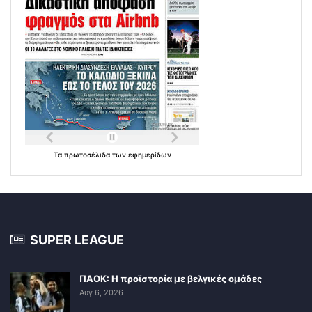
Τα
πρωτοσέλιδα
των
εφημερίδων
SUPER LEAGUE
ΠΑΟΚ: Η προϊστορία με βελγικές ομάδες
Αυγ 6, 2026