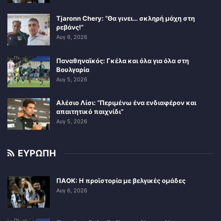
Tjaronn Chery: “Θα γινει… σκληρή μάχη στη
ρεβάνς!”
Αυγ 6, 2026
Παναθηναϊκός: Γκέλα και όλα για όλα στη
Βουλγαρία
Αυγ 5, 2026
Αλέσιο Λίσι: “Περιμένω ένα ενδιαφέρον και
απαιτητικό παιχνίδι”
Αυγ 5, 2026
ΕΥΡΩΠΗ
ΠΑΟΚ: Η προϊστορία με βελγικές ομάδες
Αυγ 6, 2026