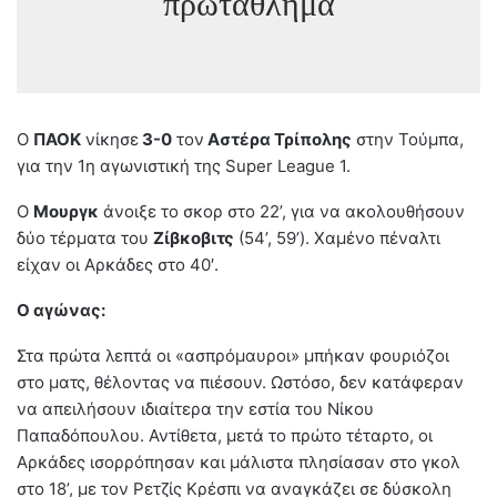
πρωτάθλημα
Ο
ΠΑΟΚ
νίκησε
3-0
τον
Αστέρα Τρίπολης
στην Τούμπα,
για την 1η αγωνιστική της Super League 1.
Ο
Μουργκ
άνοιξε το σκορ στο 22’, για να ακολουθήσουν
δύο τέρματα του
Ζίβκοβιτς
(54’, 59’). Χαμένο πέναλτι
είχαν οι Αρκάδες στο 40′.
Ο αγώνας:
Στα πρώτα λεπτά οι «ασπρόμαυροι» μπήκαν φουριόζοι
στο ματς, θέλοντας να πιέσουν. Ωστόσο, δεν κατάφεραν
να απειλήσουν ιδιαίτερα την εστία του Νίκου
Παπαδόπουλου. Αντίθετα, μετά το πρώτο τέταρτο, οι
Αρκάδες ισορρόπησαν και μάλιστα πλησίασαν στο γκολ
στο 18’, με τον Ρετζίς Κρέσπι να αναγκάζει σε δύσκολη