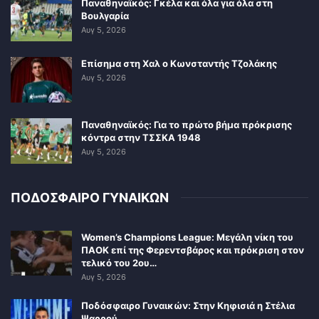
Παναθηναϊκός: Γκέλα και όλα για όλα στη
Βουλγαρία
Αυγ 5, 2026
Επίσημα στη Χαλ ο Κωνσταντής Τζολάκης
Αυγ 5, 2026
Παναθηναϊκός: Για το πρώτο βήμα πρόκρισης
κόντρα στην ΤΣΣΚΑ 1948
Αυγ 5, 2026
ΠΟΔΟΣΦΑΙΡΟ ΓΥΝΑΙΚΩΝ
Women’s Champions League: Μεγάλη νίκη του
ΠΑΟΚ επί της Φερεντσβάρος και πρόκριση στον
τελικό του 2ου…
Αυγ 5, 2026
Ποδόσφαιρο Γυναικών: Στην Κηφισιά η Στέλια
Ψαρρού