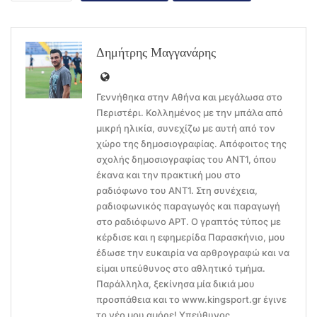
Δημήτρης Μαγγανάρης
Γεννήθηκα στην Αθήνα και μεγάλωσα στο
Περιστέρι. Κολλημένος με την μπάλα από
μικρή ηλικία, συνεχίζω με αυτή από τον
χώρο της δημοσιογραφίας. Απόφοιτος της
σχολής δημοσιογραφίας του ΑΝΤ1, όπου
έκανα και την πρακτική μου στο
ραδιόφωνο του ΑΝΤ1. Στη συνέχεια,
ραδιοφωνικός παραγωγός και παραγωγή
στο ραδιόφωνο ΑΡΤ. Ο γραπτός τύπος με
κέρδισε και η εφημερίδα Παρασκήνιο, μου
έδωσε την ευκαιρία να αρθρογραφώ και να
είμαι υπεύθυνος στο αθλητικό τμήμα.
Παράλληλα, ξεκίνησα μία δικιά μου
προσπάθεια και το www.kingsport.gr έγινε
το νέο μου αμόρε! Υπεύθυνος,