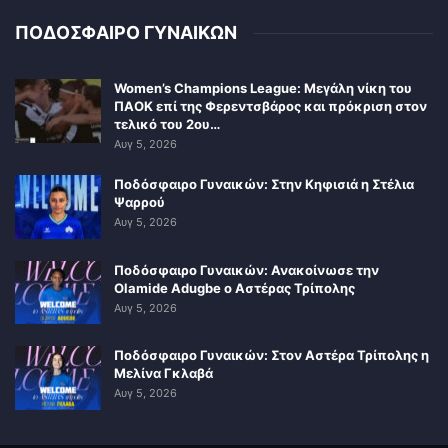
ΠΟΔΟΣΦΑΙΡΟ ΓΥΝΑΙΚΩΝ
Women’s Champions League: Μεγάλη νίκη του
ΠΑΟΚ επί της Φερεντσβάρος και πρόκριση στον
τελικό του 2ου…
Αυγ 5, 2026
Ποδόσφαιρο Γυναικών: Στην Κηφισιά η Στέλια
Ψαρρού
Αυγ 5, 2026
Ποδόσφαιρο Γυναικών: Ανακοίνωσε την
Olamide Adugbe ο Αστέρας Τρίπολης
Αυγ 5, 2026
Ποδόσφαιρο Γυναικών: Στον Αστέρα Τρίπολης η
Μελίνα Γκλαβά
Αυγ 5, 2026