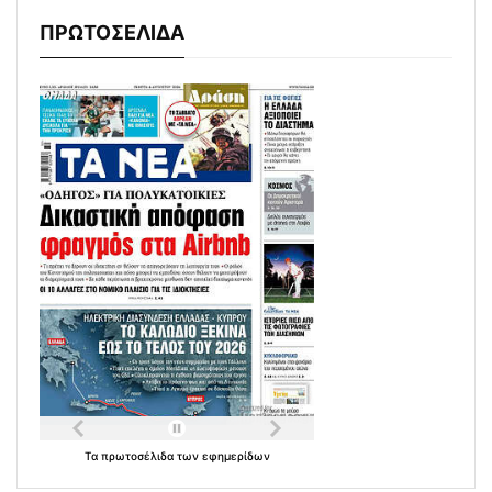
ΠΡΩΤΟΣΕΛΙΔΑ
Τα
πρωτοσέλιδα
των
εφημερίδων