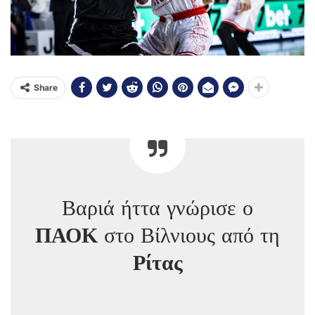
Share
Βαριά ήττα γνώρισε ο
ΠΑΟΚ
στο Βίλνιους από τη
Ρίτας