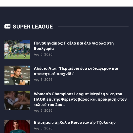
SUPER LEAGUE
Παναθηναϊκός: Γκέλα και όλα για όλα στη
Βουλγαρία
Αυγ 5, 2026
Αλέσιο Λίσι: “Περιμένω ένα ενδιαφέρον και
απαιτητικό παιχνίδι”
Αυγ 5, 2026
Women’s Champions League: Μεγάλη νίκη του
ΠΑΟΚ επί της Φερεντσβάρος και πρόκριση στον
τελικό του 2ου…
Αυγ 5, 2026
Επίσημα στη Χαλ ο Κωνσταντής Τζολάκης
Αυγ 5, 2026