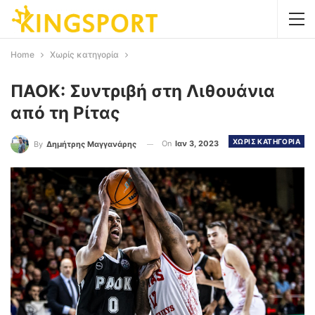
Home
Χωρίς κατηγορία
ΠΑΟΚ: Συντριβή στη Λιθουάνια
από τη Ρίτας
ΧΩΡΙΣ ΚΑΤΗΓΟΡΙΑ
On
Ιαν 3, 2023
By
Δημήτρης Μαγγανάρης