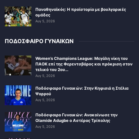
Παναθηναϊκός: Η προϊστορία με βουλγαρικές
ομάδες
Αυγ 5, 2026
ΠΟΔΟΣΦΑΙΡΟ ΓΥΝΑΙΚΩΝ
Women’s Champions League: Μεγάλη νίκη του
ΠΑΟΚ επί της Φερεντσβάρος και πρόκριση στον
τελικό του 2ου…
Αυγ 5, 2026
Ποδόσφαιρο Γυναικών: Στην Κηφισιά η Στέλια
Ψαρρού
Αυγ 5, 2026
Ποδόσφαιρο Γυναικών: Ανακοίνωσε την
Olamide Adugbe ο Αστέρας Τρίπολης
Αυγ 5, 2026