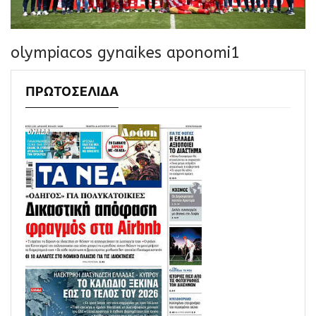
olympiacos gynaikes aponomi1
ΠΡΩΤΟΣΕΛΙΔΑ