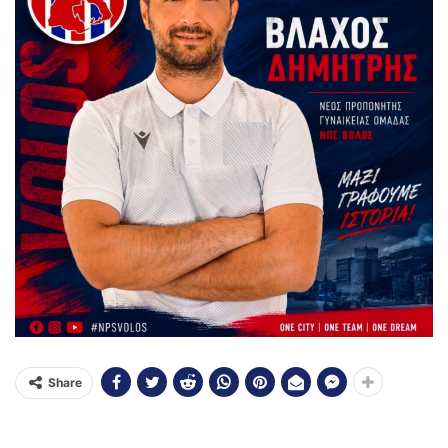
Share