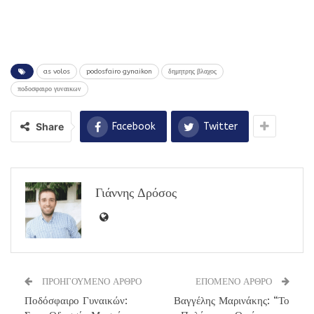
as volos
podosfairo gynaikon
δημητρης βλαχος
ποδοσφαιρο γυναικων
Share
Facebook
Twitter
Γιάννης Δρόσος
ΠΡΟΗΓΟΥΜΕΝΟ ΑΡΘΡΟ
ΕΠΟΜΕΝΟ ΑΡΘΡΟ
Ποδόσφαιρο Γυναικών:
Βαγγέλης Μαρινάκης: “Το