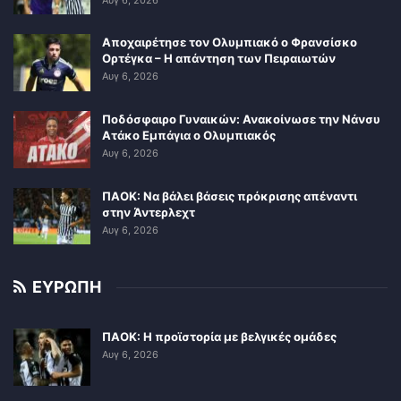
Αποχαιρέτησε τον Ολυμπιακό ο Φρανσίσκο
Ορτέγκα – Η απάντηση των Πειραιωτών
Αυγ 6, 2026
Ποδόσφαιρο Γυναικών: Ανακοίνωσε την Νάνσυ
Ατάκο Εμπάγια ο Ολυμπιακός
Αυγ 6, 2026
ΠΑΟΚ: Να βάλει βάσεις πρόκρισης απέναντι
στην Άντερλεχτ
Αυγ 6, 2026
ΕΥΡΩΠΗ
ΠΑΟΚ: Η προϊστορία με βελγικές ομάδες
Αυγ 6, 2026