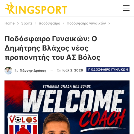
Home
Sports
ποδόσφαιρο
Ποδόσφαιρο γυναικών
Ποδόσφαιρο Γυναικών: Ο
Δημήτρης Βλάχος νέος
προπονητής του ΑΣ Βόλος
ΠΟΔΟΣΦΑΙΡΟ ΓΥΝΑΙΚΩΝ
On
Ιούλ 2, 2026
By
Γιάννης Δρόσος