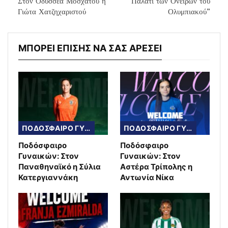
Στον Οδυσσέα Μοσχάτου η
Παλάτι των Ονείρων του
Γιώτα Χατζηχαριστού
Ολυμπιακού”
ΜΠΟΡΕΙ ΕΠΙΣΗΣ ΝΑ ΣΑΣ ΑΡΕΣΕΙ
ΠΟΔΟΣΦΑΙΡΟ ΓΥΝΑΙΚΩΝ
ΠΟΔΟΣΦΑΙΡΟ ΓΥΝΑΙΚΩΝ
Ποδόσφαιρο
Ποδόσφαιρο
Γυναικών: Στον
Γυναικών: Στον
Παναθηναϊκό η Σύλια
Αστέρα Τρίπολης η
Κατεργιαννάκη
Αντωνία Νίκα