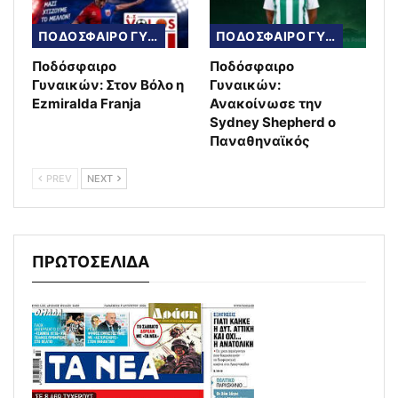
ΠΟΔΟΣΦΑΙΡΟ ΓΥΝΑΙΚΩΝ
ΠΟΔΟΣΦΑΙΡΟ ΓΥΝΑΙΚΩΝ
Ποδόσφαιρο
Ποδόσφαιρο
Γυναικών: Στον Βόλο η
Γυναικών:
Ezmiralda Franja
Ανακοίνωσε την
Sydney Shepherd ο
Παναθηναϊκός
PREV
NEXT
ΠΡΩΤΟΣΕΛΙΔΑ