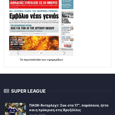
Τα
πρωτοσέλιδα
των
εφημερίδων
SUPER LEAGUE
ΠΑΟΚ-Άντερλεχτ: Σοκ στα 17″, παράπονα, ήττα
και η πρόκριση στις Βρυξέλλες
Αυγ 6, 2026