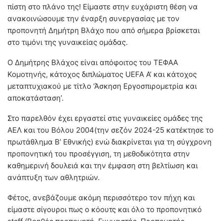
πίστη στο πλάνο της! Είμαστε στην ευχάριστη θέση να
ανακοινώσουμε την έναρξη συνεργασίας με τον
προπονητή Δημήτρη Βλάχο που από σήμερα βρίσκεται
στο τιμόνι της γυναικείας ομάδας.
Ο Δημήτρης Βλάχος είναι απόφοιτος του ΤΕΦΑΑ
Κομοτηνής, κάτοχος διπλώματος UEFA Α’ και κάτοχος
μεταπτυχιακού με τίτλο ‘Άσκηση Εργοσπιρομετρία και
αποκατάσταση’.
Στο παρελθόν έχει εργαστεί στις γυναικείες ομάδες της
ΑΕΛ και του Βόλου 2004(την σεζόν 2024-25 κατέκτησε το
πρωτάθλημα Β’ Εθνικής) ενώ διακρίνεται για τη σύγχρονη
προπονητική του προσέγγιση, τη μεθοδικότητα στην
καθημερινή δουλειά και την έμφαση στη βελτίωση και
ανάπτυξη των αθλητριών.
Φέτος, ανεβάζουμε ακόμη περισσότερο τον πήχη και
είμαστε σίγουροι πως ο κόουτς και όλο το προπονητικό