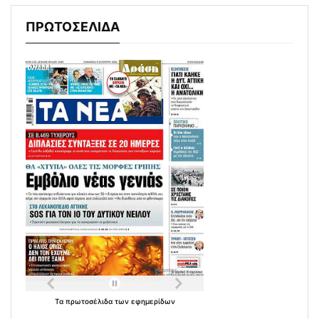
ΠΡΩΤΟΣΕΛΙΔΑ
Τα
πρωτοσέλιδα
των
εφημερίδων