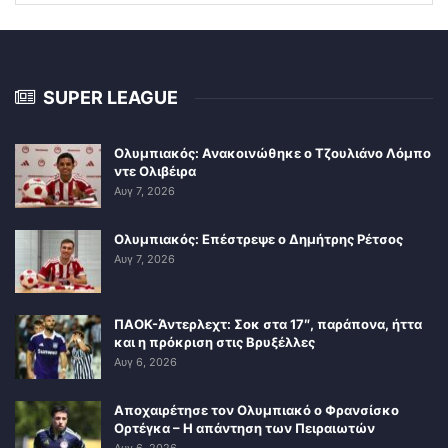
SUPER LEAGUE
Ολυμπιακός: Ανακοινώθηκε ο Τζουλιάνο Λόμπο
ντε Ολιβέιρα
Αυγ 7, 2026
Ολυμπιακός: Επέστρεψε ο Δημήτρης Ρέτσος
Αυγ 7, 2026
ΠΑΟΚ-Άντερλεχτ: Σοκ στα 17″, παράπονα, ήττα
και η πρόκριση στις Βρυξέλλες
Αυγ 6, 2026
Αποχαιρέτησε τον Ολυμπιακό ο Φρανσίσκο
Ορτέγκα – Η απάντηση των Πειραιωτών