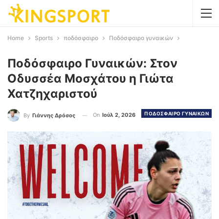
Home
Sports
ποδόσφαιρο
Ποδόσφαιρο γυναικών
Ποδόσφαιρο Γυναικών: Στον
Οδυσσέα Μοσχάτου η Γιώτα
Χατζηχαριστού
ΠΟΔΟΣΦΑΙΡΟ ΓΥΝΑΙΚΩΝ
On
Ιούλ 2, 2026
By
Γιάννης Δρόσος