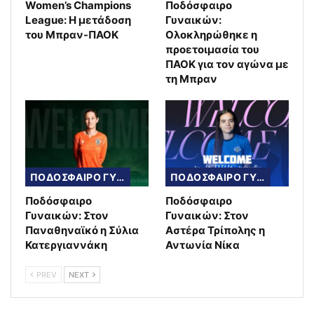
Women’s Champions
Ποδόσφαιρο
League: Η μετάδοση
Γυναικών:
του Μπραν-ΠΑΟΚ
Ολοκληρώθηκε η
προετοιμασία του
ΠΑΟΚ για τον αγώνα με
τη Μπραν
ΠΟΔΟΣΦΑΙΡΟ ΓΥΝΑΙΚΩΝ
ΠΟΔΟΣΦΑΙΡΟ ΓΥΝΑΙΚΩΝ
Ποδόσφαιρο
Ποδόσφαιρο
Γυναικών: Στον
Γυναικών: Στον
Παναθηναϊκό η Σύλια
Αστέρα Τρίπολης η
Κατεργιαννάκη
Αντωνία Νίκα
PREV
NEXT