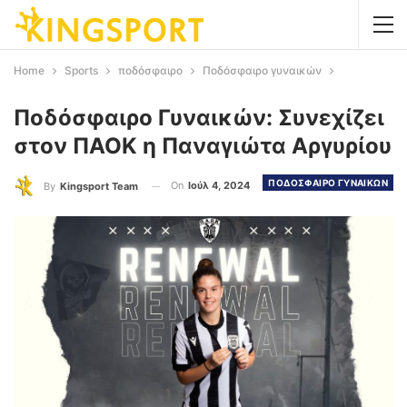
Home
Sports
ποδόσφαιρο
Ποδόσφαιρο γυναικών
Ποδόσφαιρο Γυναικών: Συνεχίζει
στον ΠΑΟΚ η Παναγιώτα Αργυρίου
ΠΟΔΟΣΦΑΙΡΟ ΓΥΝΑΙΚΩΝ
On
Ιούλ 4, 2024
By
Kingsport Team