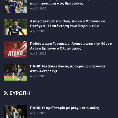
και η πρόκριση στις Βρυξέλλες
Αυγ 6, 2026
Αποχαιρέτησε τον Ολυμπιακό ο Φρανσίσκο
Ορτέγκα – Η απάντηση των Πειραιωτών
Αυγ 6, 2026
Ποδόσφαιρο Γυναικών: Ανακοίνωσε την Νάνσυ
Ατάκο Εμπάγια ο Ολυμπιακός
Αυγ 6, 2026
ΠΑΟΚ: Να βάλει βάσεις πρόκρισης απέναντι
στην Άντερλεχτ
Αυγ 6, 2026
ΕΥΡΩΠΗ
ΠΑΟΚ: Η προϊστορία με βελγικές ομάδες
Αυγ 6, 2026