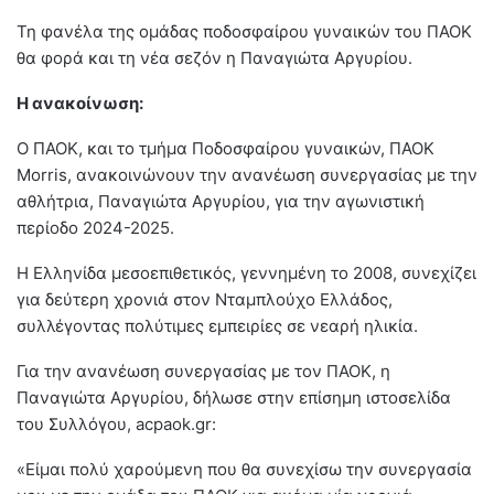
Τη φανέλα της ομάδας ποδοσφαίρου γυναικών του ΠΑΟΚ
θα φορά και τη νέα σεζόν η Παναγιώτα Αργυρίου.
Η ανακοίνωση:
Ο ΠΑΟΚ, και το τμήμα Ποδοσφαίρου γυναικών, ΠΑΟΚ
Morris, ανακοινώνουν την ανανέωση συνεργασίας με την
αθλήτρια, Παναγιώτα Αργυρίου, για την αγωνιστική
περίοδο 2024-2025.
Η Ελληνίδα μεσοεπιθετικός, γεννημένη το 2008, συνεχίζει
για δεύτερη χρονιά στον Νταμπλούχο Ελλάδος,
συλλέγοντας πολύτιμες εμπειρίες σε νεαρή ηλικία.
Για την ανανέωση συνεργασίας με τον ΠΑΟΚ, η
Παναγιώτα Αργυρίου, δήλωσε στην επίσημη ιστοσελίδα
του Συλλόγου, acpaok.gr:
«Είμαι πολύ χαρούμενη που θα συνεχίσω την συνεργασία