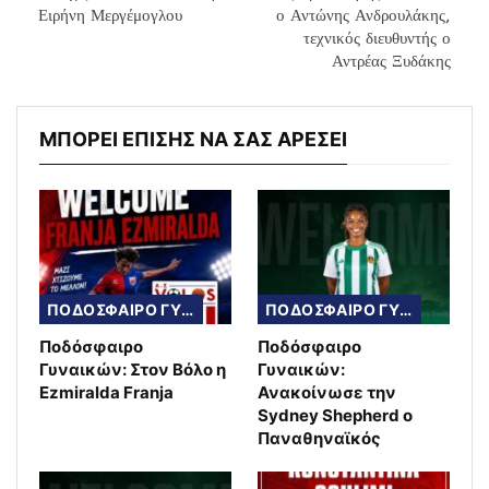
Ειρήνη Μεργέμογλου
ο Αντώνης Ανδρουλάκης,
τεχνικός διευθυντής ο
Αντρέας Ξυδάκης
ΜΠΟΡΕΙ ΕΠΙΣΗΣ ΝΑ ΣΑΣ ΑΡΕΣΕΙ
ΠΟΔΟΣΦΑΙΡΟ ΓΥΝΑΙΚΩΝ
ΠΟΔΟΣΦΑΙΡΟ ΓΥΝΑΙΚΩΝ
Ποδόσφαιρο
Ποδόσφαιρο
Γυναικών: Στον Βόλο η
Γυναικών:
Ezmiralda Franja
Ανακοίνωσε την
Sydney Shepherd ο
Παναθηναϊκός