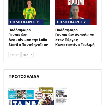
ΠΟΔΟΣΦΑΙΡΟ ΓΥΝΑΙΚΩΝ
ΠΟΔΟΣΦΑΙΡΟ ΓΥΝΑΙΚΩΝ
Ποδόσφαιρο
Ποδόσφαιρο
Γυναικών:
Γυναικών: Ανανέωσε
Ανακοίνωσε την Lalia
στον Πύργο η
Storti ο Παναθηναϊκός
Κωνσταντίνα Γουλιμή
PREV
NEXT
ΠΡΩΤΟΣΕΛΙΔΑ