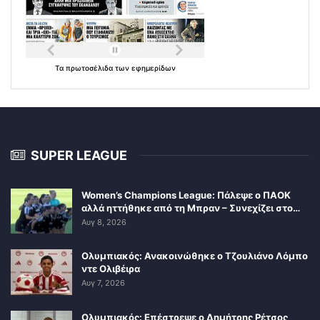
Τα
πρωτοσέλιδα
των
εφημερίδων
SUPER LEAGUE
Women’s Champions League: Πάλεψε ο ΠΑΟΚ
αλλά ηττήθηκε από τη Μπραν – Συνεχίζει στο…
Αυγ 8, 2026
Ολυμπιακός: Ανακοινώθηκε ο Τζουλιάνο Λόμπο
ντε Ολιβέιρα
Αυγ 7, 2026
Ολυμπιακός: Επέστρεψε ο Δημήτρης Ρέτσος