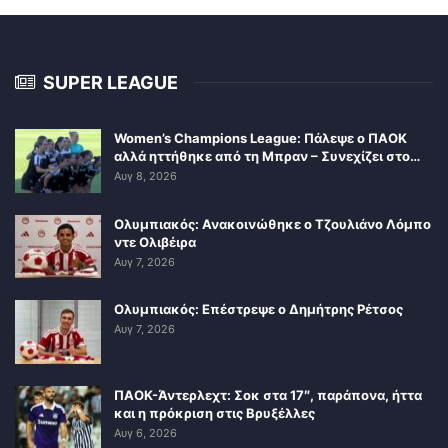
SUPER LEAGUE
Women’s Champions League: Πάλεψε ο ΠΑΟΚ
αλλά ηττήθηκε από τη Μπραν – Συνεχίζει στο…
Αυγ 8, 2026
Ολυμπιακός: Ανακοινώθηκε ο Τζουλιάνο Λόμπο
ντε Ολιβέιρα
Αυγ 7, 2026
Ολυμπιακός: Επέστρεψε ο Δημήτρης Ρέτσος
Αυγ 7, 2026
ΠΑΟΚ-Άντερλεχτ: Σοκ στα 17″, παράπονα, ήττα
και η πρόκριση στις Βρυξέλλες
Αυγ 6, 2026