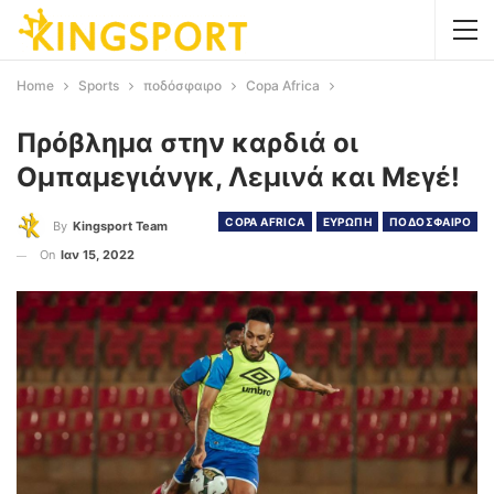
Home
Sports
ποδόσφαιρο
Copa Africa
Πρόβλημα στην καρδιά οι
Ομπαμεγιάνγκ, Λεμινά και Μεγέ!
COPA AFRICA
ΕΥΡΩΠΗ
ΠΟΔΟΣΦΑΙΡΟ
By
Kingsport Team
On
Ιαν 15, 2022