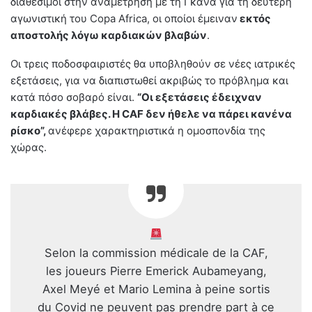
διαθέσιμοι στην αναμέτρηση με τη Γκάνα για τη δεύτερη
αγωνιστική του Copa Africa, οι οποίοι έμειναν
εκτός
αποστολής λόγω καρδιακών βλαβών
.
Οι τρεις ποδοσφαιριστές θα υποβληθούν σε νέες ιατρικές
εξετάσεις, για να διαπιστωθεί ακριβώς το πρόβλημα και
κατά πόσο σοβαρό είναι.
“Οι εξετάσεις έδειχναν
καρδιακές βλάβες. Η CAF δεν ήθελε να πάρει κανένα
ρίσκο”,
ανέφερε χαρακτηριστικά η ομοσπονδία της
χώρας.
Selon la commission médicale de la CAF,
les joueurs Pierre Emerick Aubameyang,
Axel Meyé et Mario Lemina à peine sortis
du Covid ne peuvent pas prendre part à ce