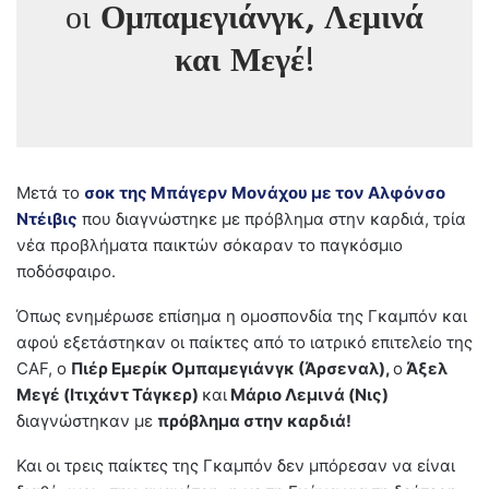
οι
Ομπαμεγιάνγκ, Λεμινά
και Μεγέ
!
Μετά το
σοκ της Μπάγερν Μονάχου με τον Αλφόνσο
Ντέιβις
που διαγνώστηκε με πρόβλημα στην καρδιά, τρία
νέα προβλήματα παικτών σόκαραν το παγκόσμιο
ποδόσφαιρο.
Όπως ενημέρωσε επίσημα η ομοσπονδία της Γκαμπόν και
αφού εξετάστηκαν οι παίκτες από το ιατρικό επιτελείο της
CAF, ο
Πιέρ Εμερίκ Ομπαμεγιάνγκ (Άρσεναλ),
ο
Άξελ
Μεγέ (Ιτιχάντ Τάγκερ)
και
Μάριο Λεμινά (Νις)
διαγνώστηκαν με
πρόβλημα στην καρδιά!
Και οι τρεις παίκτες της Γκαμπόν δεν μπόρεσαν να είναι