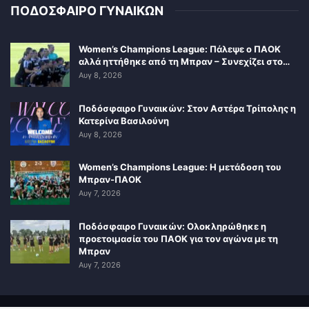
ΠΟΔΟΣΦΑΙΡΟ ΓΥΝΑΙΚΩΝ
Women’s Champions League: Πάλεψε ο ΠΑΟΚ
αλλά ηττήθηκε από τη Μπραν – Συνεχίζει στο…
Αυγ 8, 2026
Ποδόσφαιρο Γυναικών: Στον Αστέρα Τρίπολης η
Κατερίνα Βασιλούνη
Αυγ 8, 2026
Women’s Champions League: Η μετάδοση του
Μπραν-ΠΑΟΚ
Αυγ 7, 2026
Ποδόσφαιρο Γυναικών: Ολοκληρώθηκε η
προετοιμασία του ΠΑΟΚ για τον αγώνα με τη
Μπραν
Αυγ 7, 2026