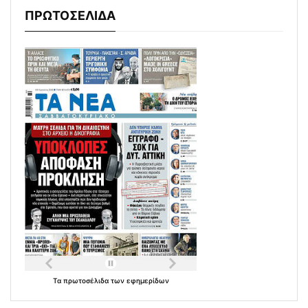
ΠΡΩΤΟΣΕΛΙΔΑ
Τα
πρωτοσέλιδα
των
εφημερίδων