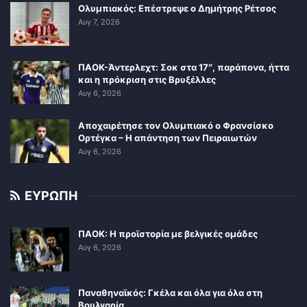
Ολυμπιακός: Επέστρεψε ο Δημήτρης Ρέτσος
Αυγ 7, 2026
ΠΑΟΚ-Άντερλεχτ: Σοκ στα 17″, παράπονα, ήττα
και η πρόκριση στις Βρυξέλλες
Αυγ 6, 2026
Αποχαιρέτησε τον Ολυμπιακό ο Φρανσίσκο
Ορτέγκα – Η απάντηση των Πειραιωτών
Αυγ 6, 2026
ΕΥΡΩΠΗ
ΠΑΟΚ: Η προϊστορία με βελγικές ομάδες
Αυγ 6, 2026
Παναθηναϊκός: Γκέλα και όλα για όλα στη
Βουλγαρία