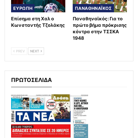
ΕΥΡΩΠΗ
ΠΑΝΑΘΗΝΑΪΚΟΣ
Επίσημα στη Χαλ ο
Παναθηναϊκός: Για το
Κωνσταντής Τζολάκης
πρώτο βήμα πρόκρισης
κόντρα στην ΤΣΣΚΑ
1948
PREV
NEXT
ΠΡΩΤΟΣΕΛΙΔΑ