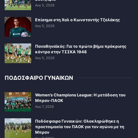
Αυγ 5, 2026
Επίσημα στη Χαλ ο Κωνσταντής Τζολάκης
Αυγ 5, 2026
Παναθηναϊκός: Για το πρώτο βήμα πρόκρισης
κόντρα στην ΤΣΣΚΑ 1948
Αυγ 5, 2026
ΠΟΔΟΣΦΑΙΡΟ ΓΥΝΑΙΚΩΝ
Women’s Champions League: Η μετάδοση του
Μπραν-ΠΑΟΚ
Αυγ 7, 2026
Ποδόσφαιρο Γυναικών: Ολοκληρώθηκε η
προετοιμασία του ΠΑΟΚ για τον αγώνα με τη
Μπραν