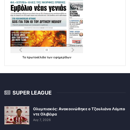
Τα
πρωτοσέλιδα
των
εφημερίδων
SUPER LEAGUE
Ολυμπιακός: Ανακοινώθηκε ο Τζουλιάνο Λόμπο
ντε Ολιβέιρα
Αυγ 7, 2026