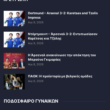
Dortmund – Arsenal 3-2: Karetsas and Tzolis
Impress
Αυγ 9, 2026
Ντόρτμουντ – Άρσεναλ 3-2: Εντυπωσίασαν
Καρέτσας και Τζόλης
Αυγ 9, 2026
Η Άρσεναλ ανακοίνωσε την απόκτηση του
Μπρούνο Γκιμαράες
Αυγ 8, 2026
ΠΑΟΚ: Η προϊστορία με βελγικές ομάδες
Αυγ 6, 2026
ΠΟΔΟΣΦΑΙΡΟ ΓΥΝΑΙΚΩΝ