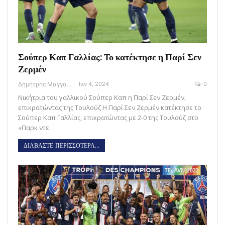
Σούπερ Καπ Γαλλίας: Το κατέκτησε η Παρί Σεν
Ζερμέν
Δημήτρης Μαγγανάρης
Ιαν 4, 2024
0
Νικήτρια του γαλλικού Σούπερ Καπ η Παρί Σεν Ζερμέν,
επικρατώντας της Τουλούζ Η Παρί Σεν Ζερμέν κατέκτησε το
Σούπερ Καπ Γαλλίας, επικρατώντας με 2-0 της Τουλούζ στο
«Παρκ ντε…
ΔΙΑΒΑΣΤΕ ΠΕΡΙΣΣΟΤΕΡΑ...