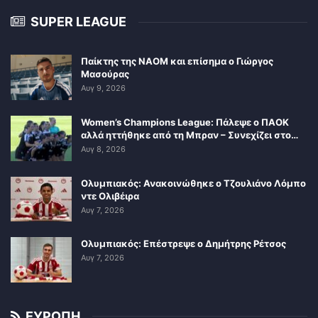
SUPER LEAGUE
Παίκτης της ΝΑΟΜ και επίσημα ο Γιώργος
Μασούρας
Αυγ 9, 2026
Women’s Champions League: Πάλεψε ο ΠΑΟΚ
αλλά ηττήθηκε από τη Μπραν – Συνεχίζει στο…
Αυγ 8, 2026
Ολυμπιακός: Ανακοινώθηκε ο Τζουλιάνο Λόμπο
ντε Ολιβέιρα
Αυγ 7, 2026
Ολυμπιακός: Επέστρεψε ο Δημήτρης Ρέτσος
Αυγ 7, 2026
ΕΥΡΩΠΗ