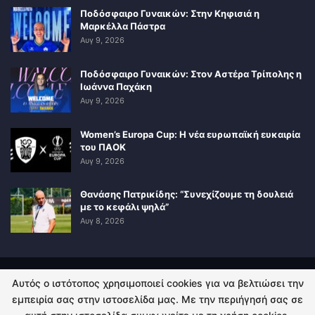
Ποδόσφαιρο Γυναικών: Στην Κηφισιά η
Μαρκέλλα Πάστρα
Αυγ 9, 2026
Ποδόσφαιρο Γυναικών: Στον Αστέρα Τρίπολης η
Ιωάννα Παχάκη
Αυγ 9, 2026
Women’s Europa Cup: Η νέα ευρωπαϊκή ευκαιρία
του ΠΑΟΚ
Αυγ 9, 2026
Θανάσης Πατρικίδης: “Συνεχίζουμε τη δουλειά
με το κεφάλι ψηλά”
Αυγ 8, 2026
Αυτός ο ιστότοπος χρησιμοποιεί cookies για να βελτιώσει την
ΠΟΛΙΤΙΚΗ ΑΠΟΡΡΗΤΟΥ
ΕΠΙΚΟΙΝΩΝΙΑ
εμπειρία σας στην ιστοσελίδα μας. Με την περιήγησή σας σε