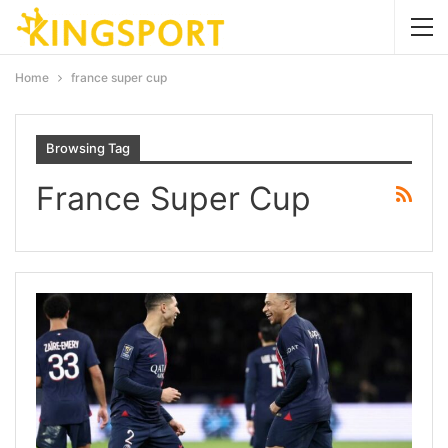
Home
france super cup
Browsing Tag
France Super Cup