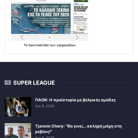
Τα
πρωτοσέλιδα
των
εφημερίδων
SUPER LEAGUE
ΠΑΟΚ: Η προϊστορία με βελγικές ομάδες
Αυγ 6, 2026
Tjaronn Chery: “Θα γινει… σκληρή μάχη στη
ρεβάνς!”
Αυγ 6, 2026