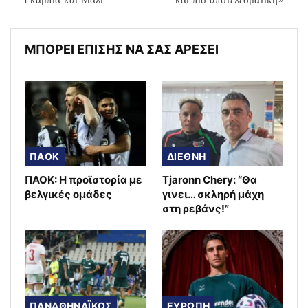
Γκάμπια και Μάλι
και πιο αποτελεσματική»
ΜΠΟΡΕΙ ΕΠΙΣΗΣ ΝΑ ΣΑΣ ΑΡΕΣΕΙ
ΠΑΟΚ
ΔΙΕΘΝΗ
ΠΑΟΚ: Η προϊστορία με
Tjaronn Chery: “Θα
βελγικές ομάδες
γινει… σκληρή μάχη
στη ρεβάνς!”
ΠΑΝΑΘΗΝΑΪΚΟΣ
ΕΥΡΩΠΗ