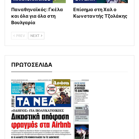
Παναθηναϊκός: Γκέλα
Επίσημα στη Χαλ ο
και όλα για όλα στη
Κωνσταντής Τζολάκης
Βουλγαρία
PREV
NEXT
ΠΡΩΤΟΣΕΛΙΔΑ