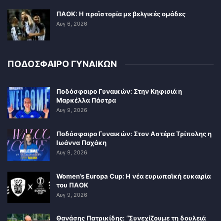
ΠΑΟΚ: Η προϊστορία με βελγικές ομάδες
Αυγ 6, 2026
ΠΟΔΟΣΦΑΙΡΟ ΓΥΝΑΙΚΩΝ
Ποδόσφαιρο Γυναικών: Στην Κηφισιά η
Μαρκέλλα Πάστρα
Αυγ 9, 2026
Ποδόσφαιρο Γυναικών: Στον Αστέρα Τρίπολης η
Ιωάννα Παχάκη
Αυγ 9, 2026
Women’s Europa Cup: Η νέα ευρωπαϊκή ευκαιρία
του ΠΑΟΚ
Αυγ 9, 2026
Θανάσης Πατρικίδης: “Συνεχίζουμε τη δουλειά