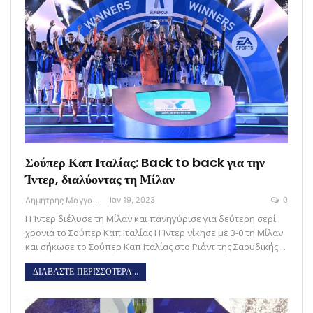
Σούπερ Καπ Ιταλίας: Back to back για την
Ίντερ, διαλύοντας τη Μίλαν
Δημήτρης Μαγγανάρης
Ιαν 19, 2023
0
Η Ίντερ διέλυσε τη Μίλαν και πανηγύρισε για δεύτερη σερί
χρονιά το Σούπερ Καπ Ιταλίας Η Ίντερ νίκησε με 3-0 τη Μίλαν
και σήκωσε το Σούπερ Καπ Ιταλίας στο Ριάντ της Σαουδικής…
ΔΙΑΒΑΣΤΕ ΠΕΡΙΣΣΟΤΕΡΑ...