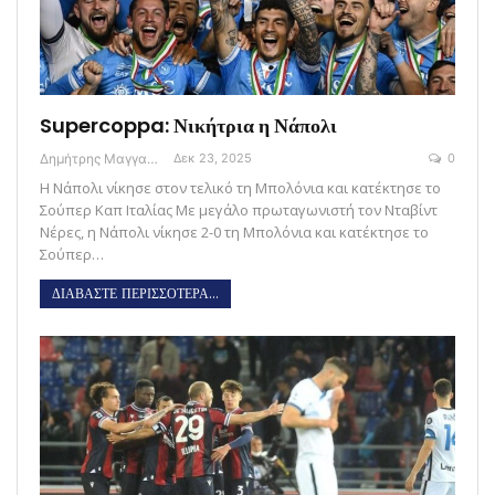
Supercoppa: Νικήτρια η Νάπολι
Δημήτρης Μαγγανάρης
Δεκ 23, 2025
0
Η Νάπολι νίκησε στον τελικό τη Μπολόνια και κατέκτησε το
Σούπερ Καπ Ιταλίας Με μεγάλο πρωταγωνιστή τον Νταβίντ
Νέρες, η Νάπολι νίκησε 2-0 τη Μπολόνια και κατέκτησε το
Σούπερ…
ΔΙΑΒΑΣΤΕ ΠΕΡΙΣΣΟΤΕΡΑ...