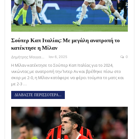
Σούπερ Καπ Ιταλίας: Με μεγάλη ανατροπή το
κατέκτησε η Μίλαν
Δημήτρης Μαγγανάρης
Ιαν 6, 2025
0
Η Μίλαν κατέκτησε το Σούπερ Καπ Ιταλίας για το 2024,
νικώντας με ανατροπή την Ίντερ Αν και βρέθηκε πίσω στο
σκορ με 2-0, η Μίλαν κατάφερε να φέρει τούμπα το ματς και
με 2-3 …
ΔΙΑΒΑΣΤΕ ΠΕΡΙΣΣΟΤΕΡΑ...