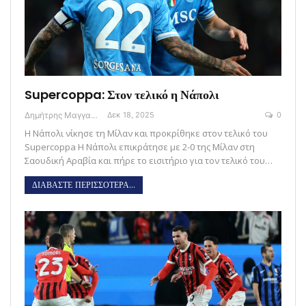
Supercoppa: Στον τελικό η Νάπολι
Δημήτρης Μαγγανάρης
Δεκ 18, 2025
0
Η Νάπολι νίκησε τη Μίλαν και προκρίθηκε στον τελικό του
Supercoppa H Νάπολι επικράτησε με 2-0 της Μίλαν στη
Σαουδική Αραβία και πήρε το εισιτήριο για τον τελικό του…
ΔΙΑΒΑΣΤΕ ΠΕΡΙΣΣΟΤΕΡΑ...