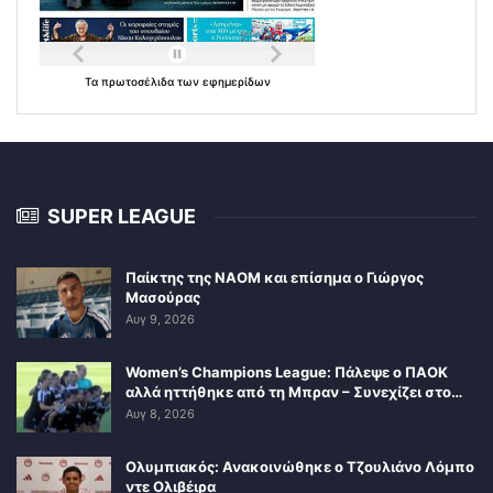
Τα
πρωτοσέλιδα
των
εφημερίδων
SUPER LEAGUE
Παίκτης της ΝΑΟΜ και επίσημα ο Γιώργος
Μασούρας
Αυγ 9, 2026
Women’s Champions League: Πάλεψε ο ΠΑΟΚ
αλλά ηττήθηκε από τη Μπραν – Συνεχίζει στο…
Αυγ 8, 2026
Ολυμπιακός: Ανακοινώθηκε ο Τζουλιάνο Λόμπο
ντε Ολιβέιρα