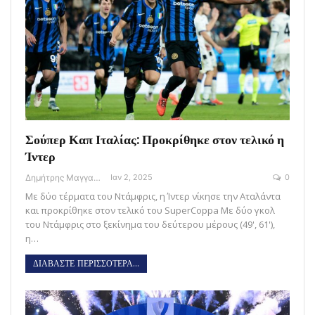
Σούπερ Καπ Ιταλίας: Προκρίθηκε στον τελικό η
Ίντερ
Δημήτρης Μαγγανάρης
Ιαν 2, 2025
0
Με δύο τέρματα του Ντάμφρις, η Ίντερ νίκησε την Αταλάντα
και προκρίθηκε στον τελικό του SuperCoppa Με δύο γκολ
του Ντάμφρις στο ξεκίνημα του δεύτερου μέρους (49', 61'),
η…
ΔΙΑΒΑΣΤΕ ΠΕΡΙΣΣΟΤΕΡΑ...