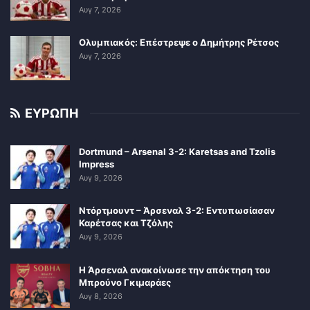
Αυγ 7, 2026
Ολυμπιακός: Επέστρεψε ο Δημήτρης Ρέτσος
Αυγ 7, 2026
ΕΥΡΩΠΗ
Dortmund – Arsenal 3-2: Karetsas and Tzolis
Impress
Αυγ 9, 2026
Ντόρτμουντ – Άρσεναλ 3-2: Εντυπωσίασαν
Καρέτσας και Τζόλης
Αυγ 9, 2026
Η Άρσεναλ ανακοίνωσε την απόκτηση του
Μπρούνο Γκιμαράες
Αυγ 8, 2026