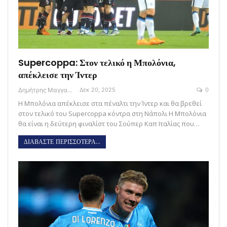
Supercoppa: Στον τελικό η Μπολόνια,
απέκλεισε την Ίντερ
Δημήτρης Μαγγανάρης
Δεκ 20, 2025
0
Η Μπολόνια απέκλεισε στα πέναλτι την Ίντερ και θα βρεθεί
στον τελικό του Supercoppa κόντρα στη Νάπολι Η Μπολόνια
θα είναι η δεύτερη φιναλίστ του Σούπερ Καπ Ιταλίας που…
ΔΙΑΒΑΣΤΕ ΠΕΡΙΣΣΟΤΕΡΑ...