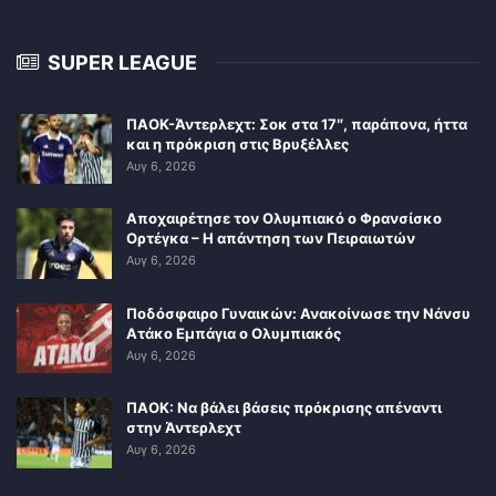
SUPER LEAGUE
ΠΑΟΚ-Άντερλεχτ: Σοκ στα 17″, παράπονα, ήττα
και η πρόκριση στις Βρυξέλλες
Αυγ 6, 2026
Αποχαιρέτησε τον Ολυμπιακό ο Φρανσίσκο
Ορτέγκα – Η απάντηση των Πειραιωτών
Αυγ 6, 2026
Ποδόσφαιρο Γυναικών: Ανακοίνωσε την Νάνσυ
Ατάκο Εμπάγια ο Ολυμπιακός
Αυγ 6, 2026
ΠΑΟΚ: Να βάλει βάσεις πρόκρισης απέναντι
στην Άντερλεχτ
Αυγ 6, 2026