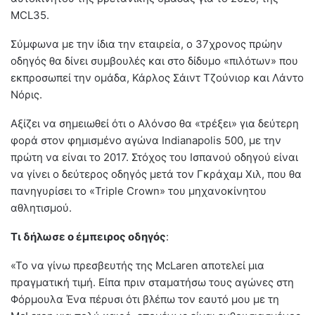
MCL35.
Σύμφωνα με την ίδια την εταιρεία, ο 37χρονος πρώην
οδηγός θα δίνει συμβουλές και στο δίδυμο «πιλότων» που
εκπροσωπεί την ομάδα, Κάρλος Σάιντ Τζούνιορ και Λάντο
Νόρις.
Αξίζει να σημειωθεί ότι ο Αλόνσο θα «τρέξει» για δεύτερη
φορά στον φημισμένο αγώνα Indianapolis 500, με την
πρώτη να είναι το 2017. Στόχος του Ισπανού οδηγού είναι
να γίνει ο δεύτερος οδηγός μετά τον Γκράχαμ Χιλ, που θα
πανηγυρίσει το «Triple Crown» του μηχανοκίνητου
αθλητισμού.
Τι δήλωσε ο έμπειρος οδηγός
:
«Το να γίνω πρεσβευτής της McLaren αποτελεί μια
πραγματική τιμή. Είπα πριν σταματήσω τους αγώνες στη
Φόρμουλα Ένα πέρυσι ότι βλέπω τον εαυτό μου με τη