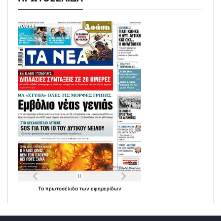
Τα
πρωτοσέλιδα
των
εφημερίδων