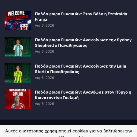
Ποδόσφαιρο Γυναικών: Στον Βόλο η Ezmiralda
Franja
Αυγ 6, 2026
Ποδόσφαιρο Γυναικών: Ανακοίνωσε την Sydney
Shepherd ο Παναθηναϊκός
Αυγ 6, 2026
Ποδόσφαιρο Γυναικών: Ανακοίνωσε την Lalia
Storti ο Παναθηναϊκός
Αυγ 6, 2026
Ποδόσφαιρο Γυναικών: Ανανέωσε στον Πύργο η
Κωνσταντίνα Γουλιμή
Αυγ 6, 2026
Αυτός ο ιστότοπος χρησιμοποιεί cookies για να βελτιώσει την
ΠΟΛΙΤΙΚΗ ΑΠΟΡΡΗΤΟΥ
ΕΠΙΚΟΙΝΩΝΙΑ