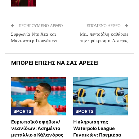
ΠΡΟΗΓΟΥΜΕΝΟ ΑΡΘΡΟ
ΕΠΟΜΕΝΟ ΑΡΘΡΟ
Συμφωνία Ντε Χεα και
Με.. πεντοζάλη καθάρισε
Μάντσεστερ Γιουνάιτεντ
την πρόκριση ο Αστέρας
ΜΠΟΡΕΙ ΕΠΙΣΗΣ ΝΑ ΣΑΣ ΑΡΕΣΕΙ
SPORTS
SPORTS
Ευρωπαϊκό εφήβων/
Η κλήρωση της
νεανίδων: Ασημένιο
Waterpolo League
μετάλλιο ο Κάλανδρος
Γυναικών: Πρεμιέρα