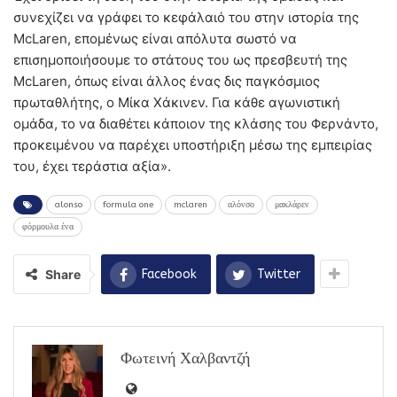
συνεχίζει να γράφει το κεφάλαιό του στην ιστορία της
McLaren, επομένως είναι απόλυτα σωστό να
επισημοποιήσουμε το στάτους του ως πρεσβευτή της
McLaren, όπως είναι άλλος ένας δις παγκόσμιος
πρωταθλήτης, ο Μίκα Χάκινεν. Για κάθε αγωνιστική
ομάδα, το να διαθέτει κάποιον της κλάσης του Φερνάντο,
προκειμένου να παρέχει υποστήριξη μέσω της εμπειρίας
του, έχει τεράστια αξία».
alonso
formula one
mclaren
αλόνσο
μακλάρεν
φόρμουλα ένα
Share
Facebook
Twitter
Φωτεινή Χαλβαντζή