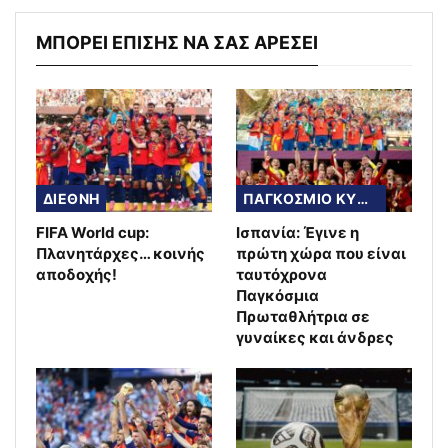
ΜΠΟΡΕΙ ΕΠΙΣΗΣ ΝΑ ΣΑΣ ΑΡΕΣΕΙ
ΔΙΕΘΝΗ
ΠΑΓΚΟΣΜΙΟ ΚΥΠΕΛΛΟ
FIFA World cup:
Ισπανία: Έγινε η
Πλανητάρχες… κοινής
πρώτη χώρα που είναι
αποδοχής!
ταυτόχρονα
Παγκόσμια
Πρωταθλήτρια σε
γυναίκες και άνδρες