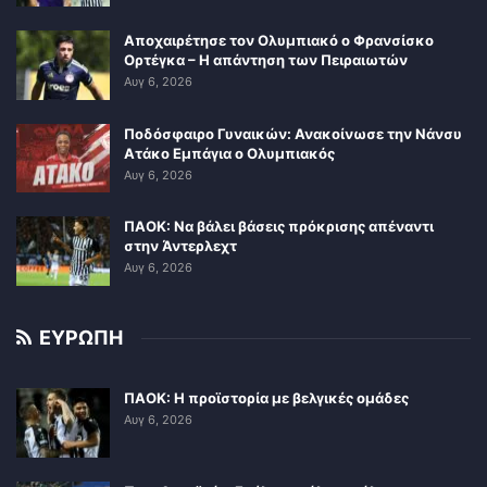
Αποχαιρέτησε τον Ολυμπιακό ο Φρανσίσκο
Ορτέγκα – Η απάντηση των Πειραιωτών
Αυγ 6, 2026
Ποδόσφαιρο Γυναικών: Ανακοίνωσε την Νάνσυ
Ατάκο Εμπάγια ο Ολυμπιακός
Αυγ 6, 2026
ΠΑΟΚ: Να βάλει βάσεις πρόκρισης απέναντι
στην Άντερλεχτ
Αυγ 6, 2026
ΕΥΡΩΠΗ
ΠΑΟΚ: Η προϊστορία με βελγικές ομάδες
Αυγ 6, 2026