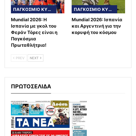
ΠΑΓΚΟΣΜΙΟ ΚΥΠΕΛΛΟ
ΠΑΓΚΟΣΜΙΟ ΚΥΠΕΛΛΟ
Mundial 2026: Η
Mundial 2026: Ισπανία
Ισπανία με γκολ του
και Αργεντινή για την
Φεράν Τόρες είναι η
κορυφή του κόσμου
Παγκόσμια
Πρωταθλήτρια!
PREV
NEXT
ΠΡΩΤΟΣΕΛΙΔΑ