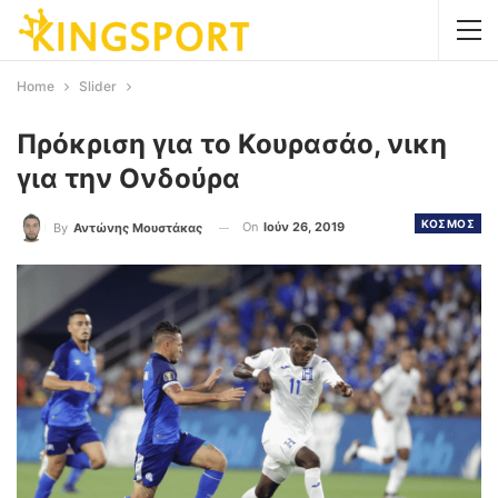
Home
Slider
Πρόκριση για το Κουρασάο, νικη
για την Ονδούρα
ΚΟΣΜΟΣ
On
Ιούν 26, 2019
By
Αντώνης Μουστάκας