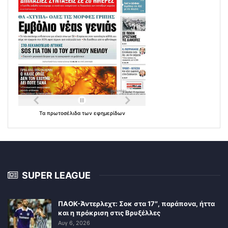
Τα
πρωτοσέλιδα
των
εφημερίδων
SUPER LEAGUE
ΠΑΟΚ-Άντερλεχτ: Σοκ στα 17″, παράπονα, ήττα
και η πρόκριση στις Βρυξέλλες
Αυγ 6, 2026