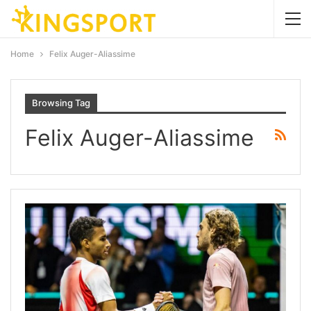
Home
Felix Auger-Aliassime
Browsing Tag
Felix Auger-Aliassime