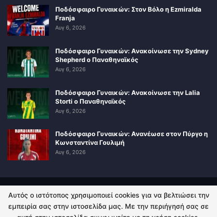
Ποδόσφαιρο Γυναικών: Στον Βόλο η Ezmiralda
Franja
Αυγ 6, 2026
Ποδόσφαιρο Γυναικών: Ανακοίνωσε την Sydney
Shepherd ο Παναθηναϊκός
Αυγ 6, 2026
Ποδόσφαιρο Γυναικών: Ανακοίνωσε την Lalia
Storti ο Παναθηναϊκός
Αυγ 6, 2026
Ποδόσφαιρο Γυναικών: Ανανέωσε στον Πύργο η
Κωνσταντίνα Γουλιμή
Αυγ 6, 2026
Αυτός ο ιστότοπος χρησιμοποιεί cookies για να βελτιώσει την
ΠΟΛΙΤΙΚΗ ΑΠΟΡΡΗΤΟΥ
ΕΠΙΚΟΙΝΩΝΙΑ
εμπειρία σας στην ιστοσελίδα μας. Με την περιήγησή σας σε