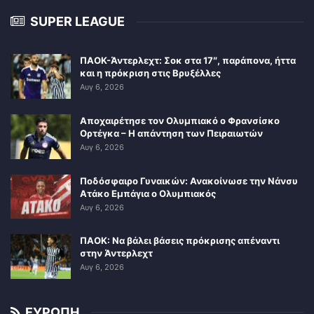
SUPER LEAGUE
ΠΑΟΚ-Άντερλεχτ: Σοκ στα 17″, παράπονα, ήττα
και η πρόκριση στις Βρυξέλλες
Αυγ 6, 2026
Αποχαιρέτησε τον Ολυμπιακό ο Φρανσίσκο
Ορτέγκα – Η απάντηση των Πειραιωτών
Αυγ 6, 2026
Ποδόσφαιρο Γυναικών: Ανακοίνωσε την Νάνσυ
Ατάκο Εμπάγια ο Ολυμπιακός
Αυγ 6, 2026
ΠΑΟΚ: Να βάλει βάσεις πρόκρισης απέναντι
στην Άντερλεχτ
Αυγ 6, 2026
ΕΥΡΩΠΗ