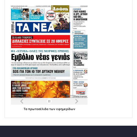
Τα
πρωτοσέλιδα
των
εφημερίδων