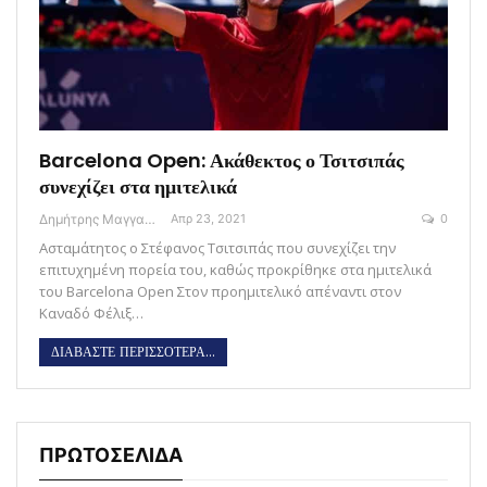
Barcelona Open: Ακάθεκτος ο Τσιτσιπάς
συνεχίζει στα ημιτελικά
Δημήτρης Μαγγανάρης
Απρ 23, 2021
0
Ασταμάτητος ο Στέφανος Τσιτσιπάς που συνεχίζει την
επιτυχημένη πορεία του, καθώς προκρίθηκε στα ημιτελικά
του Barcelona Open Στον προημιτελικό απέναντι στον
Καναδό Φέλιξ…
ΔΙΑΒΑΣΤΕ ΠΕΡΙΣΣΟΤΕΡΑ...
ΠΡΩΤΟΣΕΛΙΔΑ