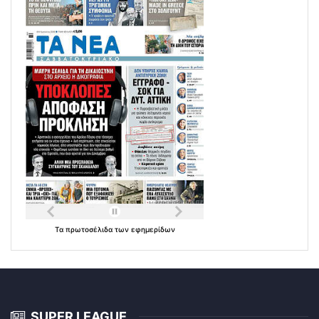
Τα
πρωτοσέλιδα
των
εφημερίδων
SUPER LEAGUE