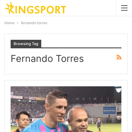
Home
fernando torres
Browsing Tag
Fernando Torres