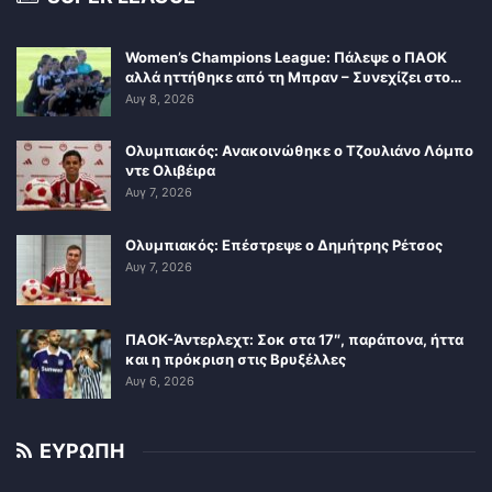
Women’s Champions League: Πάλεψε ο ΠΑΟΚ
αλλά ηττήθηκε από τη Μπραν – Συνεχίζει στο…
Αυγ 8, 2026
Ολυμπιακός: Ανακοινώθηκε ο Τζουλιάνο Λόμπο
ντε Ολιβέιρα
Αυγ 7, 2026
Ολυμπιακός: Επέστρεψε ο Δημήτρης Ρέτσος
Αυγ 7, 2026
ΠΑΟΚ-Άντερλεχτ: Σοκ στα 17″, παράπονα, ήττα
και η πρόκριση στις Βρυξέλλες
Αυγ 6, 2026
ΕΥΡΩΠΗ