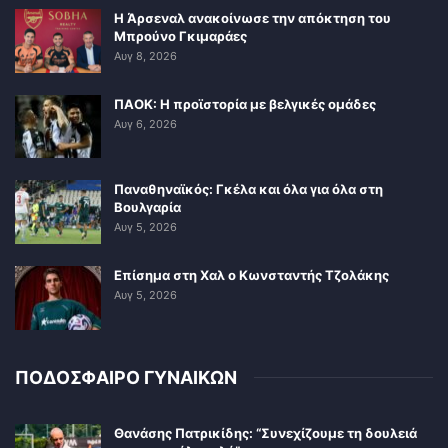
Η Άρσεναλ ανακοίνωσε την απόκτηση του
Μπρούνο Γκιμαράες
Αυγ 8, 2026
ΠΑΟΚ: Η προϊστορία με βελγικές ομάδες
Αυγ 6, 2026
Παναθηναϊκός: Γκέλα και όλα για όλα στη
Βουλγαρία
Αυγ 5, 2026
Επίσημα στη Χαλ ο Κωνσταντής Τζολάκης
Αυγ 5, 2026
ΠΟΔΟΣΦΑΙΡΟ ΓΥΝΑΙΚΩΝ
Θανάσης Πατρικίδης: “Συνεχίζουμε τη δουλειά