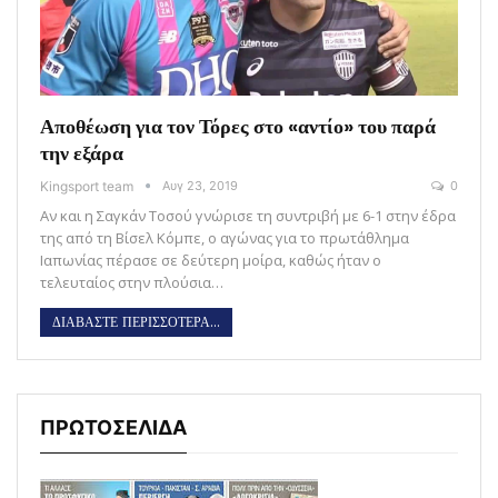
Αποθέωση για τον Τόρες στο «αντίο» του παρά
την εξάρα
Kingsport team
Αυγ 23, 2019
0
Αν και η Σαγκάν Τοσού γνώρισε τη συντριβή με 6-1 στην έδρα
της από τη Βίσελ Κόμπε, ο αγώνας για το πρωτάθλημα
Ιαπωνίας πέρασε σε δεύτερη μοίρα, καθώς ήταν ο
τελευταίος στην πλούσια…
ΔΙΑΒΑΣΤΕ ΠΕΡΙΣΣΟΤΕΡΑ...
ΠΡΩΤΟΣΕΛΙΔΑ