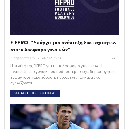
FIFPRO: “Υπάρχει μια ανάπτυξη δύο ταχυτήτων
στο ποδόσφαιρο γυναικών”
Kingsport team
Δεκ 17, 2024
0
Η μελέτη της FIFPRO για το ποδόσφαιρο γυναικών. Η
ανάπτυξη του γυναικείου ποδοσφαίρου έχει δημιουργήσει
ένα ανησυχητικό χάσμα, με ορισμένες παίκτριες να
αγωνίζονται…
ΔΙΑΒΑΣΤΕ ΠΕΡΙΣΣΟΤΕΡΑ...