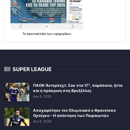
Τα
πρωτοσέλιδα
των
εφημερίδων
SUPER LEAGUE
ΠΑΟΚ-Άντερλεχτ: Σοκ στα 17″, παράπονα, ήττα
και η πρόκριση στις Βρυξέλλες
Αυγ 6, 2026
Αποχαιρέτησε τον Ολυμπιακό ο Φρανσίσκο
Ορτέγκα – Η απάντηση των Πειραιωτών
Αυγ 6, 2026