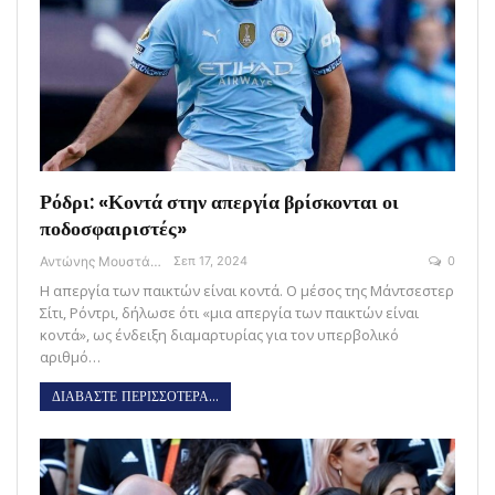
Ρόδρι: «Κοντά στην απεργία βρίσκονται οι
ποδοσφαιριστές»
Αντώνης Μουστάκας
Σεπ 17, 2024
0
Η απεργία των παικτών είναι κοντά. Ο μέσος της Μάντσεστερ
Σίτι, Ρόντρι, δήλωσε ότι «μια απεργία των παικτών είναι
κοντά», ως ένδειξη διαμαρτυρίας για τον υπερβολικό
αριθμό…
ΔΙΑΒΑΣΤΕ ΠΕΡΙΣΣΟΤΕΡΑ...