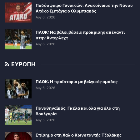
Ποδόσφαιρο Γυναικών: Ανακοίνωσε την Νάνσυ
Ατάκο Εμπάγια ο Ολυμπιακός
Αυγ 6, 2026
ΠΑΟΚ: Να βάλει βάσεις πρόκρισης απέναντι
στην Άντερλεχτ
Αυγ 6, 2026
ΕΥΡΩΠΗ
ΠΑΟΚ: Η προϊστορία με βελγικές ομάδες
Αυγ 6, 2026
Παναθηναϊκός: Γκέλα και όλα για όλα στη
Βουλγαρία
Αυγ 5, 2026
Επίσημα στη Χαλ ο Κωνσταντής Τζολάκης