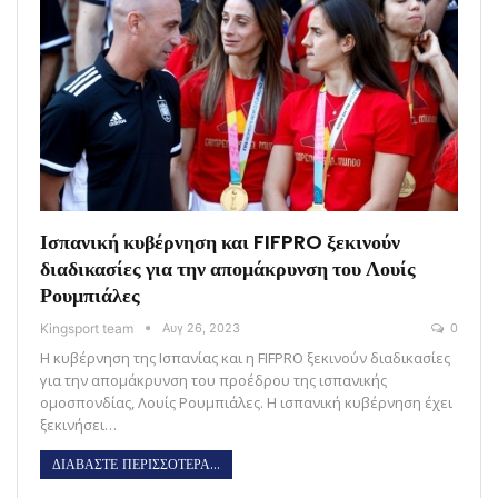
Ισπανική κυβέρνηση και FIFPRO ξεκινούν
διαδικασίες για την απομάκρυνση του Λουίς
Ρουμπιάλες
Kingsport team
Αυγ 26, 2023
0
Η κυβέρνηση της Ισπανίας και η FIFPRO ξεκινούν διαδικασίες
για την απομάκρυνση του προέδρου της ισπανικής
ομοσπονδίας, Λουίς Ρουμπιάλες. Η ισπανική κυβέρνηση έχει
ξεκινήσει…
ΔΙΑΒΑΣΤΕ ΠΕΡΙΣΣΟΤΕΡΑ...