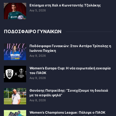
Επίσημα στη Χαλ ο Κωνσταντής Τζολάκης
Αυγ 5, 2026
ΠΟΔΟΣΦΑΙΡΟ ΓΥΝΑΙΚΩΝ
Ποδόσφαιρο Γυναικών: Στον Αστέρα Τρίπολης η
Ιωάννα Παχάκη
Αυγ 9, 2026
Women’s Europa Cup: Η νέα ευρωπαϊκή ευκαιρία
του ΠΑΟΚ
Αυγ 9, 2026
Θανάσης Πατρικίδης: “Συνεχίζουμε τη δουλειά
με το κεφάλι ψηλά”
Αυγ 8, 2026
Women’s Champions League: Πάλεψε ο ΠΑΟΚ