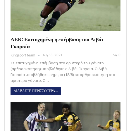
ΑΕΚ: Επιτυχημένη η επέμβαση του Λιβάι
Γκαρσία
Kingsport team
Αυγ 18, 2021
0
Σε επιτυχημένη επέμβαση στο αριστερό του γόνατο
(αρθροσκόπηση) υποβλήθηκε ο Λιβάι Γκαρσία. Ο Λιβάι
Γκαρσία υποβλήθηκε σήμερα (18/8) σε αρθροσκόπηση στο
αριστερό γόνατο. Ο…
ΔΙΑΒΑΣΤΕ ΠΕΡΙΣΣΟΤΕΡΑ...