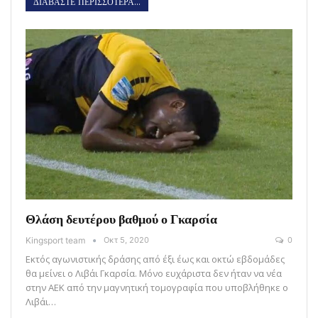
ΔΙΑΒΑΣΤΕ ΠΕΡΙΣΣΟΤΕΡΑ...
Θλάση δευτέρου βαθμού ο Γκαρσία
Kingsport team
Οκτ 5, 2020
0
Εκτός αγωνιστικής δράσης από έξι έως και οκτώ εβδομάδες
θα μείνει ο Λιβάι Γκαρσία. Μόνο ευχάριστα δεν ήταν να νέα
στην ΑΕΚ από την μαγνητική τομογραφία που υποβλήθηκε ο
Λιβάι…