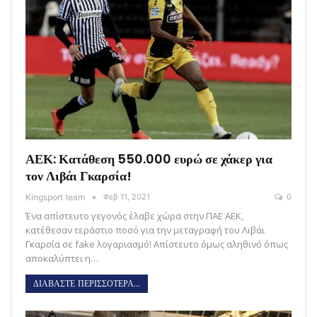
ΑΕΚ: Κατάθεση 550.000 ευρώ σε χάκερ για
τον Λιβάι Γκαρσία!
Kingsport team
Φεβ 11, 2021
0
Ένα απίστευτο γεγονός έλαβε χώρα στην ΠΑΕ ΑΕΚ,
κατέθεσαν τεράστιο ποσό για την μεταγραφή του Λιβάι
Γκαρσία σε fake λογαριασμό! Απίστευτο όμως αληθινό όπως
αποκαλύπτει η…
ΔΙΑΒΑΣΤΕ ΠΕΡΙΣΣΟΤΕΡΑ...