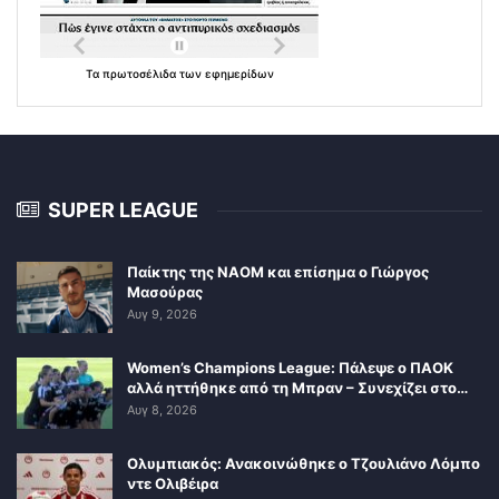
Τα
πρωτοσέλιδα
των
εφημερίδων
SUPER LEAGUE
Παίκτης της ΝΑΟΜ και επίσημα ο Γιώργος
Μασούρας
Αυγ 9, 2026
Women’s Champions League: Πάλεψε ο ΠΑΟΚ
αλλά ηττήθηκε από τη Μπραν – Συνεχίζει στο…
Αυγ 8, 2026
Ολυμπιακός: Ανακοινώθηκε ο Τζουλιάνο Λόμπο
ντε Ολιβέιρα