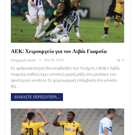
ΑΕΚ: Χειρουργείο για τον Λιβάι Γκαρσία
Kingsport team
Αυγ 18, 2021
0
Σε αρθροσκόπηση θα υποβληθεί την Τετάρτη (18/8) ο Λιβάι
Γκαρσία, καθώς έχει υποστεί μικρή ρήξη στο μηνίσκο του
αριστερού γονάτου Σε χειρουργική επέμβαση στο γόνατο
θα…
ΔΙΑΒΑΣΤΕ ΠΕΡΙΣΣΟΤΕΡΑ...