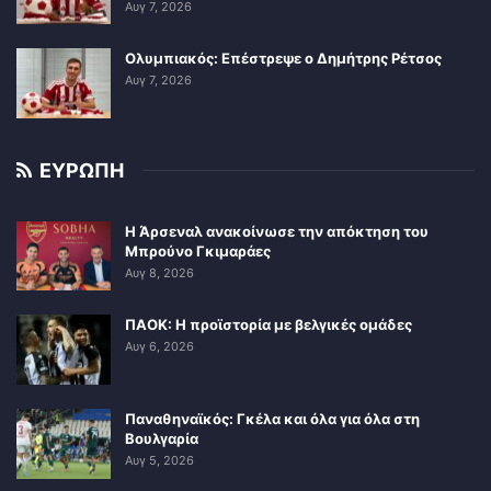
Αυγ 7, 2026
Ολυμπιακός: Επέστρεψε ο Δημήτρης Ρέτσος
Αυγ 7, 2026
ΕΥΡΩΠΗ
Η Άρσεναλ ανακοίνωσε την απόκτηση του
Μπρούνο Γκιμαράες
Αυγ 8, 2026
ΠΑΟΚ: Η προϊστορία με βελγικές ομάδες
Αυγ 6, 2026
Παναθηναϊκός: Γκέλα και όλα για όλα στη
Βουλγαρία
Αυγ 5, 2026