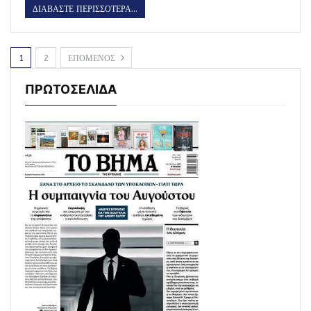
ΔΙΑΒΑΣΤΕ ΠΕΡΙΣΣΟΤΕΡΑ...
1
2
ΕΠΟΜΕΝΟΣ
ΠΡΩΤΟΣΕΛΙΔΑ