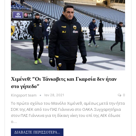
Χιμένεθ: “Οι Τάνκοβιτς και Γκαρσία δεν ήταν
στο γήπεδο”
Kingsport team
Ιαν 28, 2021
0
Το πρώτο σχόλιο του Μανόλο Χιμένεθ, αμέσως μετά την ήττα
ΣΟΚ της ΑΕΚ από τον ΠΑΣ Γιάννινα στο ΟΑΚΑ. Συγχαρητήρια
στον ΠΑΣ Γιάννινα για τη δίκαιη νίκη του επί της ΑΕΚ έδωσε
ο…
ΔΙΑΒΑΣΤΕ ΠΕΡΙΣΣΟΤΕΡΑ...