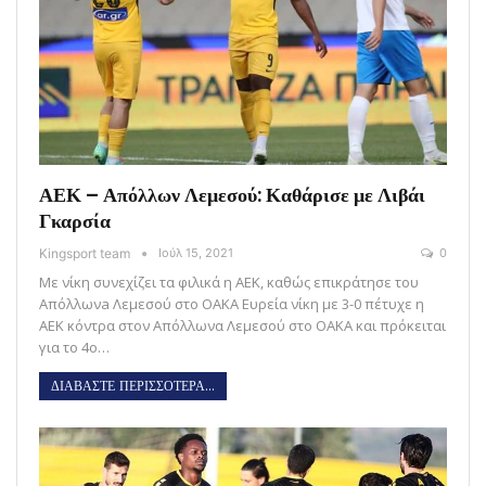
ΑΕΚ – Απόλλων Λεμεσού: Καθάρισε με Λιβάι
Γκαρσία
Kingsport team
Ιούλ 15, 2021
0
Με νίκη συνεχίζει τα φιλικά η ΑΕΚ, καθώς επικράτησε του
Απόλλωνa Λεμεσού στο ΟΑΚΑ Ευρεία νίκη με 3-0 πέτυχε η
ΑΕΚ κόντρα στον Απόλλωνα Λεμεσού στο ΟΑΚΑ και πρόκειται
για το 4ο…
ΔΙΑΒΑΣΤΕ ΠΕΡΙΣΣΟΤΕΡΑ...