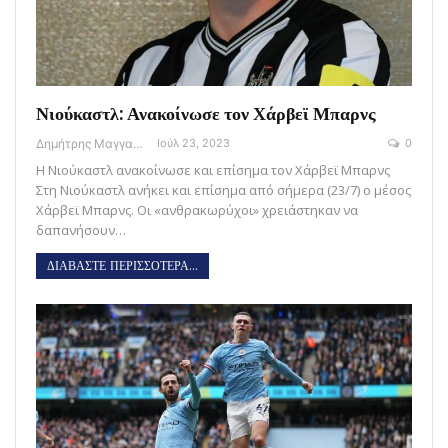
Νιούκαστλ: Ανακοίνωσε τον Χάρβεϊ Μπαρνς
Δημήτρης Μαγγανάρης
Ιούλ 23, 2023
0
Η Νιούκαστλ ανακοίνωσε και επίσημα τον Χάρβεϊ Μπαρνς
Στη Νιούκαστλ ανήκει και επίσημα από σήμερα (23/7) ο μέσος
Χάρβεϊ Μπαρνς. Οι «ανθρακωρύχοι» χρειάστηκαν να
δαπανήσουν…
ΔΙΑΒΑΣΤΕ ΠΕΡΙΣΣΟΤΕΡΑ...