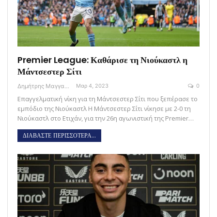
Premier League: Καθάρισε τη Νιούκαστλ η
Μάντσεστερ Σίτι
Δημήτρης Μαγγανάρης
Μαρ 4, 2023
0
Επαγγελματική νίκη για τη Μάντσεστερ Σίτι που ξεπέρασε το
εμπόδιο της Νιούκαστλ Η Μάντσεστερ Σίτι νίκησε με 2-0 τη
Νιούκαστλ στο Ετιχάν, για την 26η αγωνιστική της Premier…
ΔΙΑΒΑΣΤΕ ΠΕΡΙΣΣΟΤΕΡΑ...